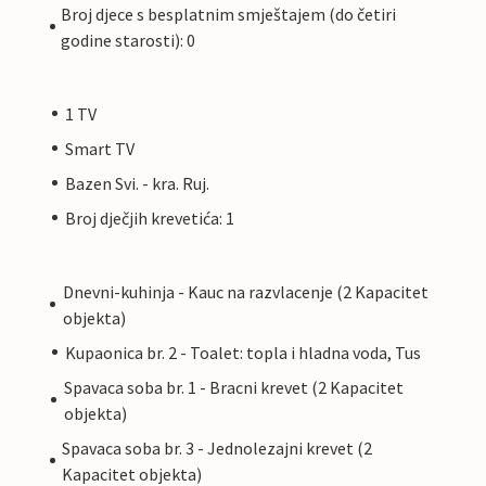
Broj djece s besplatnim smještajem (do četiri
godine starosti): 0
1 TV
Smart TV
Bazen Svi. - kra. Ruj.
Broj dječjih krevetića: 1
Dnevni-kuhinja - Kauc na razvlacenje (2 Kapacitet
objekta)
Kupaonica br. 2 - Toalet: topla i hladna voda, Tus
Spavaca soba br. 1 - Bracni krevet (2 Kapacitet
objekta)
Spavaca soba br. 3 - Jednolezajni krevet (2
Kapacitet objekta)