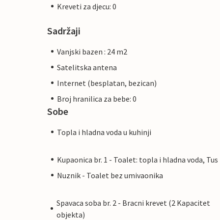
Kreveti za djecu: 0
Sadržaji
Vanjski bazen : 24 m2
Satelitska antena
Internet (besplatan, bezican)
Broj hranilica za bebe: 0
Sobe
Topla i hladna voda u kuhinji
Kupaonica br. 1 - Toalet: topla i hladna voda, Tus
Nuznik - Toalet bez umivaonika
Spavaca soba br. 2 - Bracni krevet (2 Kapacitet
objekta)