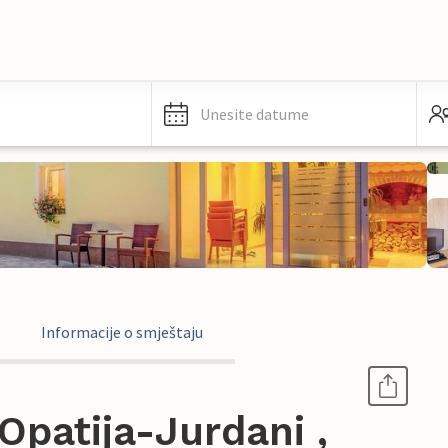
Unesite datume
Informacije o smještaju
patija-Jurdani ,