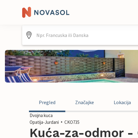
Pregled
Značajke
Lokacija
Dvojna kuca
Opatija-Jurdani
CKO735
Kuća-za-odmor - O