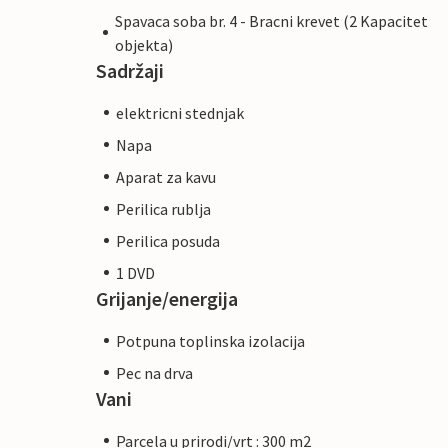
Spavaca soba br. 4 - Bracni krevet (2 Kapacitet
objekta)
Sadržaji
elektricni stednjak
Napa
Aparat za kavu
Perilica rublja
Perilica posuda
1 DVD
Grijanje/energija
Potpuna toplinska izolacija
Pec na drva
Vani
Parcela u prirodi/vrt : 300 m2