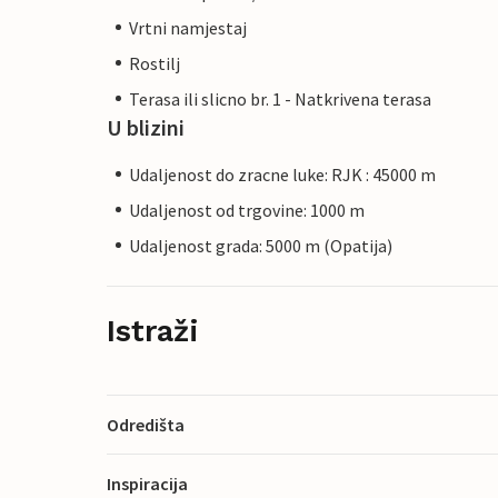
Vrtni namjestaj
Rostilj
Terasa ili slicno br. 1 - Natkrivena terasa
U blizini
Udaljenost do zracne luke: RJK : 45000 m
Udaljenost od trgovine: 1000 m
Udaljenost grada: 5000 m (Opatija)
Istraži
Odredišta
Inspiracija