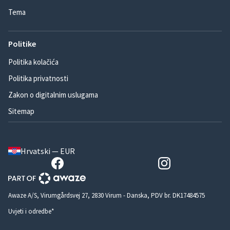
Tema
Politike
Politika kolačića
Politika privatnosti
Zakon o digitalnim uslugama
Sitemap
Hrvatski — EUR
Awaze A/S, Virumgårdsvej 27, 2830 Virum - Danska, PDV br. DK17484575
Uvjeti i odredbe*