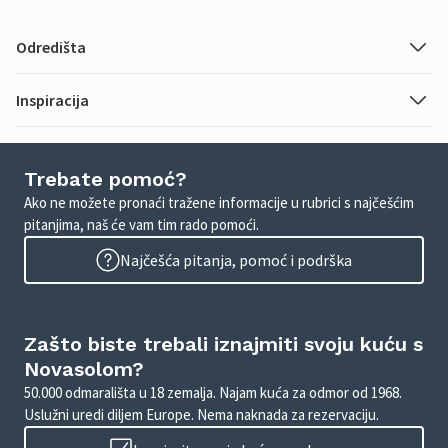
Odredišta
Inspiracija
Trebate pomoć?
Ako ne možete pronaći tražene informacije u rubrici s najčešćim
pitanjima, naš će vam tim rado pomoći.
Najčešća pitanja, pomoć i podrška
Zašto biste trebali iznajmiti svoju kuću s
Novasolom?
50.000 odmarališta u 18 zemalja. Najam kuća za odmor od 1968.
Uslužni uredi diljem Europe. Nema naknada za rezervaciju.