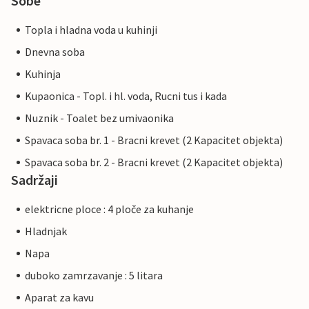
Sobe
Topla i hladna voda u kuhinji
Dnevna soba
Kuhinja
Kupaonica - Topl. i hl. voda, Rucni tus i kada
Nuznik - Toalet bez umivaonika
Spavaca soba br. 1 - Bracni krevet (2 Kapacitet objekta)
Spavaca soba br. 2 - Bracni krevet (2 Kapacitet objekta)
Sadržaji
elektricne ploce : 4 ploče za kuhanje
Hladnjak
Napa
duboko zamrzavanje : 5 litara
Aparat za kavu