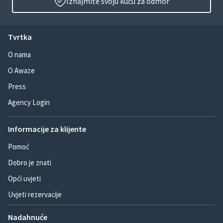
Iznajmite svoju kuću za odmor
Tvrtka
O nama
O Awaze
Press
Agency Login
Informacije za klijente
Pomoć
Dobro je znati
Opći uvjeti
Uvjeti rezervacije
Nadahnuće