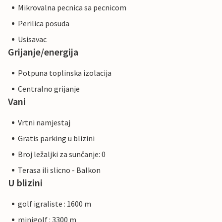
Mikrovalna pecnica sa pecnicom
Perilica posuda
Usisavac
Grijanje/energija
Potpuna toplinska izolacija
Centralno grijanje
Vani
Vrtni namjestaj
Gratis parking u blizini
Broj ležaljki za sunčanje: 0
Terasa ili slicno - Balkon
U blizini
golf igraliste : 1600 m
minigolf : 3300 m