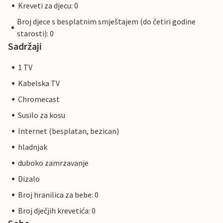
Kreveti za djecu: 0
Broj djece s besplatnim smještajem (do četiri godine
starosti): 0
Sadržaji
1 TV
Kabelska TV
Chromecast
Susilo za kosu
Internet (besplatan, bezican)
hladnjak
duboko zamrzavanje
Dizalo
Broj hranilica za bebe: 0
Broj dječjih krevetića: 0