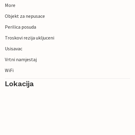
More
Objekt za nepusace
Perilica posuda
Troskovi rezija ukljuceni
Usisavac
Vrtni namjestaj
WiFi
Lokacija