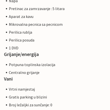
Napa
Pretinac za zamrzavanje : 5 litara
Aparat za kavu
Mikrovalna pecnica sa pecnicom
Perilica rublja
Perilica posuda
1 DVD
Grijanje/energija
Potpuna toplinska izolacija
Centralno grijanje
Vani
Vrtni namjestaj
Gratis parking u blizini
Broj ležaljki za sunčanje: 0