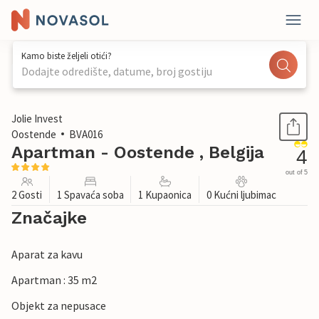
Kamo biste željeli otići?
Dodajte odredište, datume, broj gostiju
1 / 15
Jolie Invest
Oostende
BVA016
Apartman - Oostende , Belgija
4
out of 5
2 Gosti
1 Spavaća soba
1 Kupaonica
0 Kućni ljubimac
Značajke
Aparat za kavu
Apartman : 35 m2
Objekt za nepusace