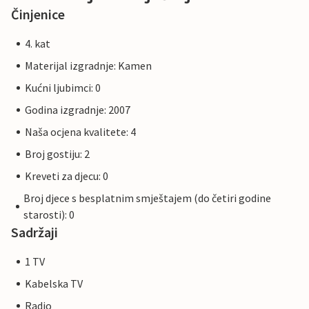
Činjenice
4. kat
Materijal izgradnje: Kamen
Kućni ljubimci: 0
Godina izgradnje: 2007
Naša ocjena kvalitete: 4
Broj gostiju: 2
Kreveti za djecu: 0
Broj djece s besplatnim smještajem (do četiri godine
starosti): 0
Sadržaji
1 TV
Kabelska TV
Radio