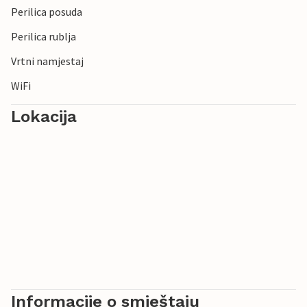
Perilica posuda
Perilica rublja
Vrtni namjestaj
WiFi
Lokacija
Informacije o smještaju