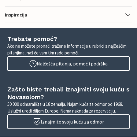
Inspiracija
Trebate pomoć?
Ako ne možete pronaći tražene informacije u rubrici s najčešćim
pitanjima, naš će vam tim rado pomoći.
Najčešća pitanja, pomoć i podrška
Zašto biste trebali iznajmiti svoju kuću s
Novasolom?
50.000 odmarališta u 18 zemalja. Najam kuća za odmor od 1968.
Uslužni uredi diljem Europe. Nema naknada za rezervaciju.
Iznajmite svoju kuću za odmor