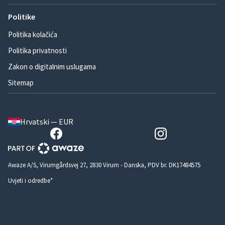
Politike
Politika kolačića
Politika privatnosti
Zakon o digitalnim uslugama
Sitemap
Hrvatski — EUR
Awaze A/S, Virumgårdsvej 27, 2830 Virum - Danska, PDV br. DK17484575
Uvjeti i odredbe*