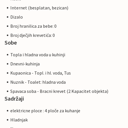
Internet (besplatan, bezican)
Dizalo
Broj hranilica za bebe: 0
Broj dječjih krevetića: 0
Sobe
Topla i hladna voda u kuhinji
Dnevni-kuhinja
Kupaonica - Topl. i hl. voda, Tus
Nuznik - Toalet: hladna voda
Spavaca soba - Bracni krevet (2 Kapacitet objekta)
Sadržaji
elektricne ploce : 4 ploče za kuhanje
Hladnjak