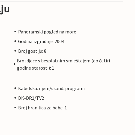
ju
Panoramski pogled na more
Godina izgradnje: 2004
Broj gostiju: 8
Broj djece s besplatnim smještajem (do četiri
godine starosti): 1
Kabelska: njem/skand. programi
DK-DR1/TV2
Broj hranilica za bebe: 1