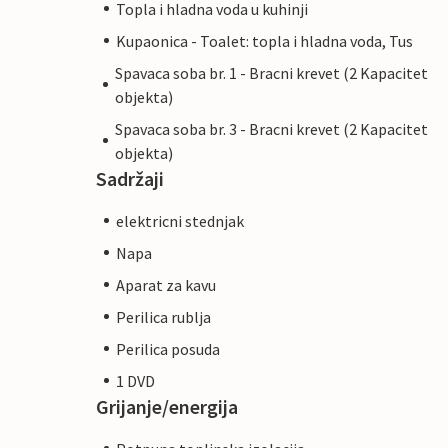
Topla i hladna voda u kuhinji
Kupaonica - Toalet: topla i hladna voda, Tus
Spavaca soba br. 1 - Bracni krevet (2 Kapacitet
objekta)
Spavaca soba br. 3 - Bracni krevet (2 Kapacitet
objekta)
Sadržaji
elektricni stednjak
Napa
Aparat za kavu
Perilica rublja
Perilica posuda
1 DVD
Grijanje/energija