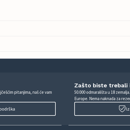
Zašto biste trebali
ajčešćim pitanjima, naš će vam
50.000 odmarališta u 18 zemalja
Europe. Nema naknada za rezer
 podrška
Iz