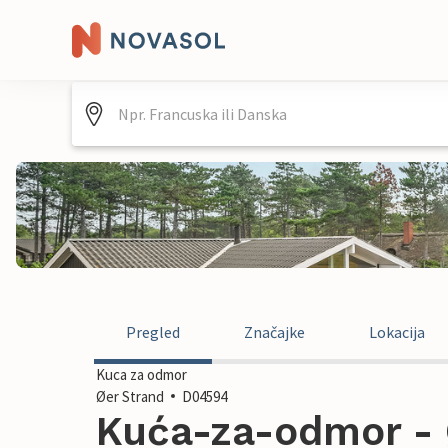
Pregled
Značajke
Lokacija
Kuca za odmor
Øer Strand
D04594
Kuća-za-odmor - 