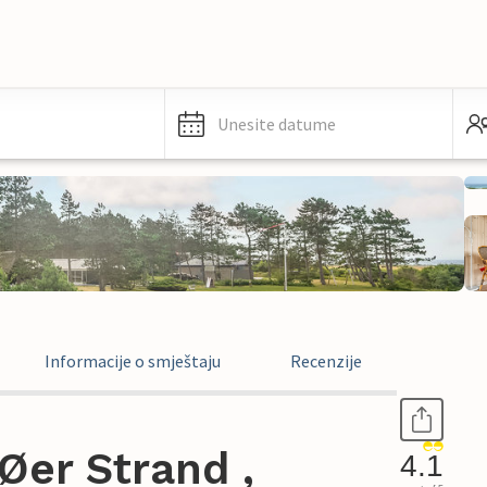
Unesite datume
Informacije o smještaju
Recenzije
Øer Strand ,
4.1