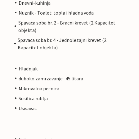
Dnevni-kuhinja
Nuznik - Toalet: topla i hladna voda
Spavaca soba br. 2 - Bracni krevet (2 Kapacitet
objekta)
Spavaca soba br. 4 - Jednolezajni krevet (2
Kapacitet objekta)
Hladnjak
duboko zamrzavanje : 45 litara
Mikrovalna pecnica
Susilica rublja
Usisavac