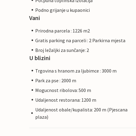
Potpuna toplinska izolacija
Podno grijanje u kupaonici
Vani
Prirodna parcela : 1226 m2
Gratis parking na parceli : 2 Parkirna mjesta
Broj ležaljki za sunčanje: 2
U blizini
Trgovina s hranom za ljubimce : 3000 m
Park za pse : 2000 m
Mogucnost ribolova: 500 m
Udaljenost restorana: 1200 m
Udaljenost obale/kupalista: 200 m (Pjescana
plaza)