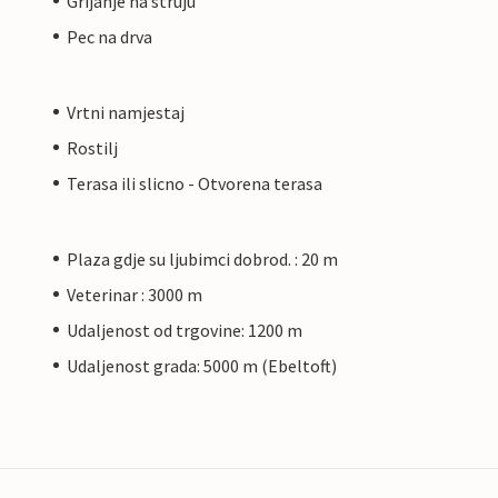
Grijanje na struju
Pec na drva
Vrtni namjestaj
Rostilj
Terasa ili slicno - Otvorena terasa
Plaza gdje su ljubimci dobrod. : 20 m
Veterinar : 3000 m
Udaljenost od trgovine: 1200 m
Udaljenost grada: 5000 m (Ebeltoft)