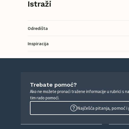
Istraži
Odredišta
Inspiracija
Trebate pomoć?
Ako ne možete pronaći tražene informacije u rubrici s n
tim rado pomoći.
Najčešća pitanja, pomoć i