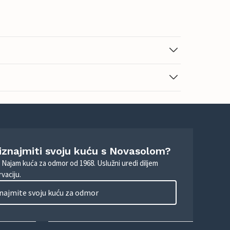
 iznajmiti svoju kuću s Novasolom?
. Najam kuća za odmor od 1968. Uslužni uredi diljem
vaciju.
najmite svoju kuću za odmor