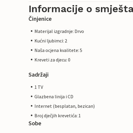
Informacije o smješta
Činjenice
Materijal izgradnje: Drvo
Kućni ljubimci: 2
Naša ocjena kvalitete: 5
Kreveti za djecu: 0
Sadržaji
1 TV
Glazbena linija i CD
Internet (besplatan, bezican)
Broj dječjih krevetića: 1
Sobe