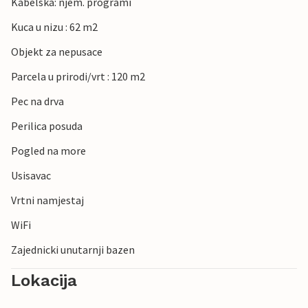
Kabelska: njem. programi
Kuca u nizu : 62 m2
Objekt za nepusace
Parcela u prirodi/vrt : 120 m2
Pec na drva
Perilica posuda
Pogled na more
Usisavac
Vrtni namjestaj
WiFi
Zajednicki unutarnji bazen
Lokacija