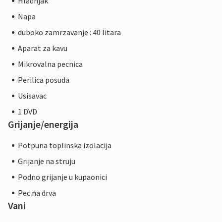
Hladnjak
Napa
duboko zamrzavanje : 40 litara
Aparat za kavu
Mikrovalna pecnica
Perilica posuda
Usisavac
1 DVD
Grijanje/energija
Potpuna toplinska izolacija
Grijanje na struju
Podno grijanje u kupaonici
Pec na drva
Vani