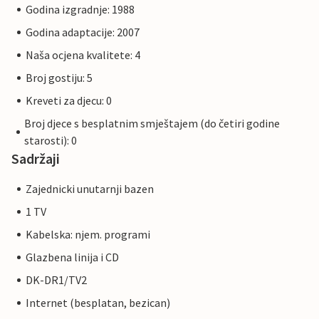
Godina izgradnje: 1988
Godina adaptacije: 2007
Naša ocjena kvalitete: 4
Broj gostiju: 5
Kreveti za djecu: 0
Broj djece s besplatnim smještajem (do četiri godine
starosti): 0
Sadržaji
Zajednicki unutarnji bazen
1 TV
Kabelska: njem. programi
Glazbena linija i CD
DK-DR1/TV2
Internet (besplatan, bezican)