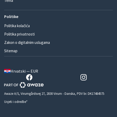
Tema
Politike
Politika kolačića
Politika privatnosti
Zakon o digitalnim uslugama
Sitemap
Hrvatski — EUR
Awaze A/S, Virumgårdsvej 27, 2830 Virum - Danska, PDV br. DK17484575
Uvjeti i odredbe*