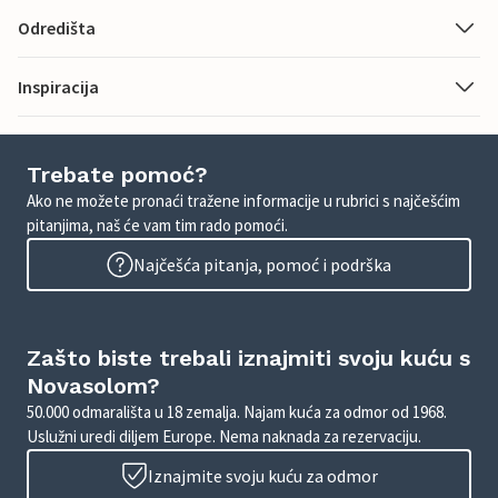
Odredišta
Inspiracija
Trebate pomoć?
Ako ne možete pronaći tražene informacije u rubrici s najčešćim
pitanjima, naš će vam tim rado pomoći.
Najčešća pitanja, pomoć i podrška
Zašto biste trebali iznajmiti svoju kuću s
Novasolom?
50.000 odmarališta u 18 zemalja. Najam kuća za odmor od 1968.
Uslužni uredi diljem Europe. Nema naknada za rezervaciju.
Iznajmite svoju kuću za odmor