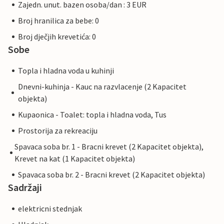
Zajedn. unut. bazen osoba/dan : 3 EUR
Broj hranilica za bebe: 0
Broj dječjih krevetića: 0
Sobe
Topla i hladna voda u kuhinji
Dnevni-kuhinja - Kauc na razvlacenje (2 Kapacitet
objekta)
Kupaonica - Toalet: topla i hladna voda, Tus
Prostorija za rekreaciju
Spavaca soba br. 1 - Bracni krevet (2 Kapacitet objekta),
Krevet na kat (1 Kapacitet objekta)
Spavaca soba br. 2 - Bracni krevet (2 Kapacitet objekta)
Sadržaji
elektricni stednjak