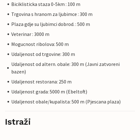
Biciklisticka staza 0-5km : 100 m
Trgovina s hranom za ljubimce : 300 m
Plaza gdje su ljubimci dobrod. : 500 m
Veterinar : 3000 m
Mogucnost ribolova: 500 m
Udaljenost od trgovine: 300 m
Udaljenost od altern. obale: 300 m (Javni zatvoreni
bazen)
Udaljenost restorana: 250 m
Udaljenost grada: 5000 m (Ebeltoft)
Udaljenost obale/kupalista: 500 m (Pjescana plaza)
Istraži