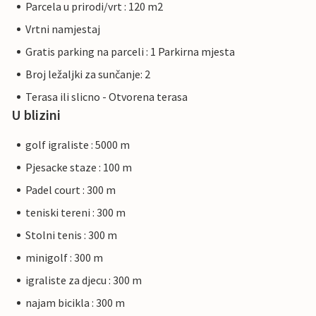
Parcela u prirodi/vrt : 120 m2
Vrtni namjestaj
Gratis parking na parceli : 1 Parkirna mjesta
Broj ležaljki za sunčanje: 2
Terasa ili slicno - Otvorena terasa
U blizini
golf igraliste : 5000 m
Pjesacke staze : 100 m
Padel court : 300 m
teniski tereni : 300 m
Stolni tenis : 300 m
minigolf : 300 m
igraliste za djecu : 300 m
najam bicikla : 300 m