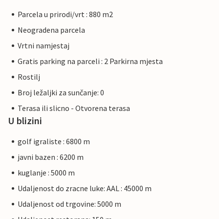
Parcela u prirodi/vrt : 880 m2
Neogradena parcela
Vrtni namjestaj
Gratis parking na parceli : 2 Parkirna mjesta
Rostilj
Broj ležaljki za sunčanje: 0
Terasa ili slicno - Otvorena terasa
U blizini
golf igraliste : 6800 m
javni bazen : 6200 m
kuglanje : 5000 m
Udaljenost do zracne luke: AAL : 45000 m
Udaljenost od trgovine: 5000 m