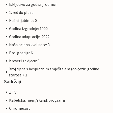
Iskljucivo za godisnji odmor
1. red do plaze
Kućni ljubimci: 0
Godina izgradnje: 1900
Godina adaptacije: 2022
Naša ocjena kvalitete: 3
Broj gostiju: 6
Kreveti za djecu: 0
Broj djece s besplatnim smještajem (do četiri godine
starosti): 1
Sadržaji
1 TV
Kabelska: njem/skand. programi
Chromecast