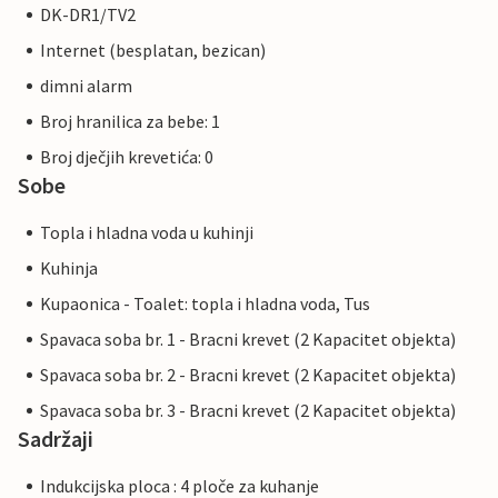
DK-DR1/TV2
Internet (besplatan, bezican)
dimni alarm
Broj hranilica za bebe: 1
Broj dječjih krevetića: 0
Sobe
Topla i hladna voda u kuhinji
Kuhinja
Kupaonica - Toalet: topla i hladna voda, Tus
Spavaca soba br. 1 - Bracni krevet (2 Kapacitet objekta)
Spavaca soba br. 2 - Bracni krevet (2 Kapacitet objekta)
Spavaca soba br. 3 - Bracni krevet (2 Kapacitet objekta)
Sadržaji
Indukcijska ploca : 4 ploče za kuhanje