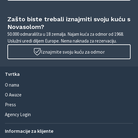
Zašto biste trebali iznajmiti svoju kuću s
Novasolom?
50.000 odmarališta u 18 zemalja. Najam kuća za odmor od 1968.
Uslužni uredi diljem Europe. Nema naknada za rezervaciju.
Iznajmite svoju kuću za odmor
Tvrtka
O nama
O Awaze
Press
Agency Login
Informacije za klijente