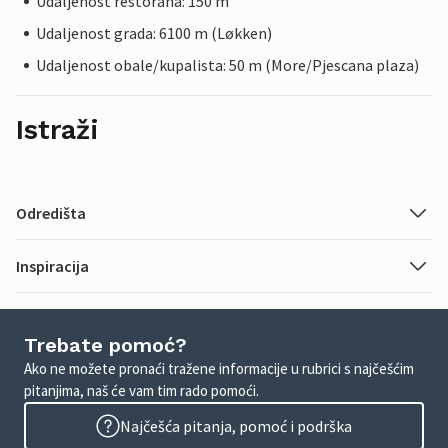
Udaljenost restorana: 150 m
Udaljenost grada: 6100 m (Løkken)
Udaljenost obale/kupalista: 50 m (More/Pjescana plaza)
Istraži
Odredišta
Inspiracija
Trebate pomoć?
Ako ne možete pronaći tražene informacije u rubrici s najčešćim
pitanjima, naš će vam tim rado pomoći.
Najčešća pitanja, pomoć i podrška