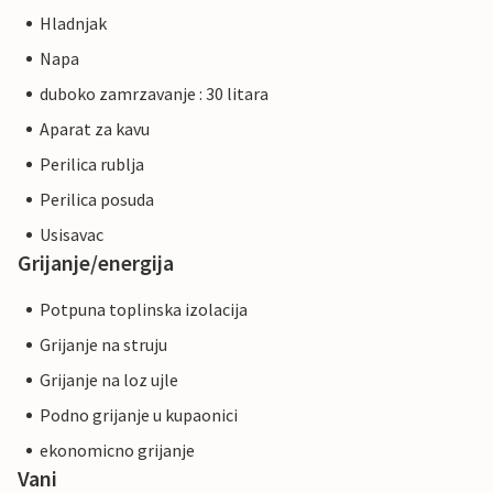
Hladnjak
Napa
duboko zamrzavanje : 30 litara
Aparat za kavu
Perilica rublja
Perilica posuda
Usisavac
Grijanje/energija
Potpuna toplinska izolacija
Grijanje na struju
Grijanje na loz ujle
Podno grijanje u kupaonici
ekonomicno grijanje
Vani