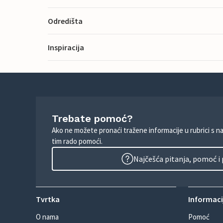
Odredišta
Inspiracija
Trebate pomoć?
Ako ne možete pronaći tražene informacije u rubrici s n
tim rado pomoći.
Najčešća pitanja, pomoć i
Tvrtka
Informacij
O nama
Pomoć