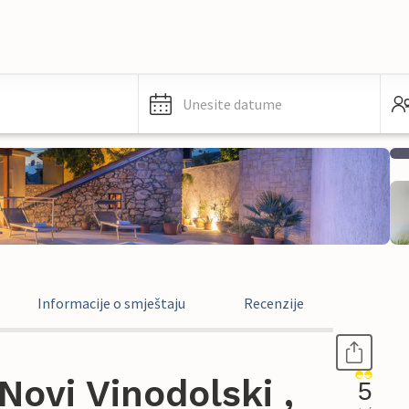
Unesite datume
Informacije o smještaju
Recenzije
ovi Vinodolski ,
5