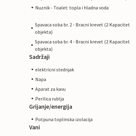
Nuznik - Toalet: topla i hladna voda
Spavaca soba br. 2 - Bracni krevet (2 Kapacitet
objekta)
Spavaca soba br. 4 - Bracni krevet (2 Kapacitet
objekta)
Sadržaji
elektricni stednjak
Napa
Aparat za kavu
Perilica rublja
Grijanje/energija
Potpuna toplinska izolacija
Vani