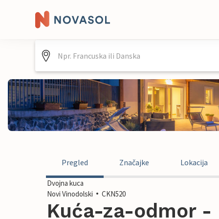
Pregled
Značajke
Lokacija
Dvojna kuca
Novi Vinodolski
CKN520
Kuća-za-odmor - N