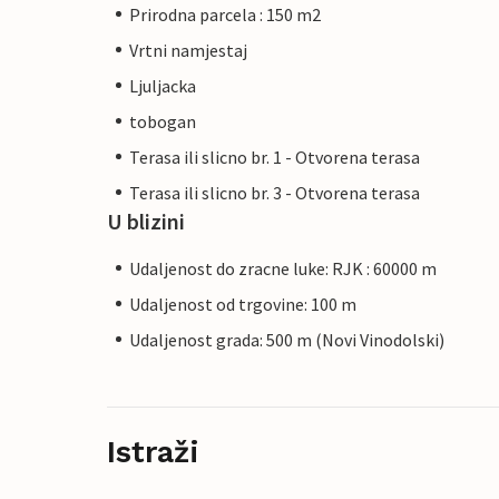
Prirodna parcela : 150 m2
Vrtni namjestaj
Ljuljacka
tobogan
Terasa ili slicno br. 1 - Otvorena terasa
Terasa ili slicno br. 3 - Otvorena terasa
U blizini
Udaljenost do zracne luke: RJK : 60000 m
Udaljenost od trgovine: 100 m
Udaljenost grada: 500 m (Novi Vinodolski)
Istraži