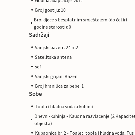
Godina adaptacije: 2017
Broj gostiju: 10
Broj djece s besplatnim smještajem (do četiri
godine starosti): 0
Sadržaji
Vanjski bazen : 24 m2
Satelitska antena
sef
Vanjski grijani Bazen
Broj hranilica za bebe: 1
Sobe
Topla i hladna voda u kuhinji
Dnevni-kuhinja - Kauc na razvlacenje (2 Kapacite
objekta)
Kupaonica br. 2 - Toalet: topla i hladna voda, Tus