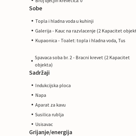
Broj dječjih krevetića: 0
Sobe
Topla i hladna voda u kuhinji
Galerija - Kauc na razvlacenje (2 Kapacitet objek
Kupaonica - Toalet: topla i hladna voda, Tus
Spavaca soba br. 2 - Bracni krevet (2 Kapacitet
objekta)
Sadržaji
Indukcijska ploca
Napa
Aparat za kavu
Susilica rublja
Usisavac
Grijanje/energija