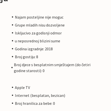
Najam posteljine nije moguc
Grupe mladih nisu dozvoljene
Iskljucivo za godisnji odmor
u neposrednoj blizini sume
Godina izgradnje: 2018
Broj gostiju: 8
Broj djece s besplatnim smještajem (do četiri
godine starosti): 0
Apple TV
Internet (besplatan, bezican)
Broj hranilica za bebe: 0