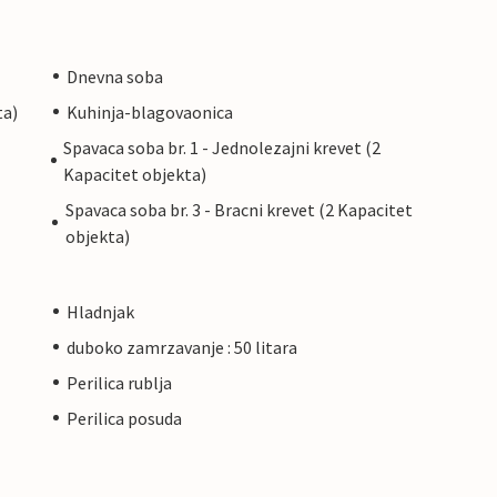
Dnevna soba
ta)
Kuhinja-blagovaonica
Spavaca soba br. 1 - Jednolezajni krevet (2
Kapacitet objekta)
Spavaca soba br. 3 - Bracni krevet (2 Kapacitet
objekta)
Hladnjak
duboko zamrzavanje : 50 litara
Perilica rublja
Perilica posuda