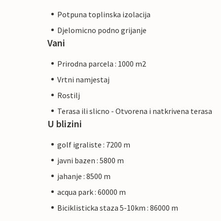
Potpuna toplinska izolacija
Djelomicno podno grijanje
Vani
Prirodna parcela : 1000 m2
Vrtni namjestaj
Rostilj
Terasa ili slicno - Otvorena i natkrivena terasa
U blizini
golf igraliste : 7200 m
javni bazen : 5800 m
jahanje : 8500 m
acqua park : 60000 m
Biciklisticka staza 5-10km : 86000 m