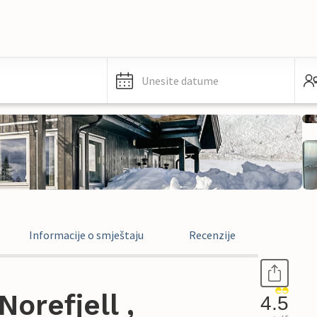
Unesite datume
Informacije o smještaju
Recenzije
orefjell ,
4.5