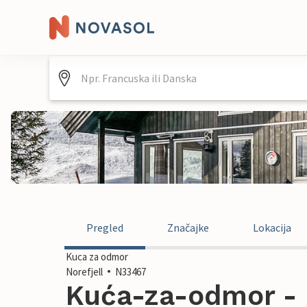
Pregled
Značajke
Lokacija
Kuca za odmor
Norefjell
N33467
Kuća-za-odmor - N