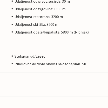
Udaljenost od prvog susjeda: 30 m
Udaljenost od trgovine: 1800 m
Udaljenost restorana: 3200 m
Udaljenost ski lifta: 3200 m
Udaljenost obale/kupalista: 5800 m (Ribnjak)
Stuka/smud/grgec
Ribolovna dozvola obavezna osoba/dan : 50