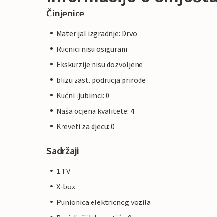
Činjenice
Materijal izgradnje: Drvo
Rucnici nisu osigurani
Ekskurzije nisu dozvoljene
blizu zast. podrucja prirode
Kućni ljubimci: 0
Naša ocjena kvalitete: 4
Kreveti za djecu: 0
Sadržaji
1 TV
X-box
Punionica elektricnog vozila