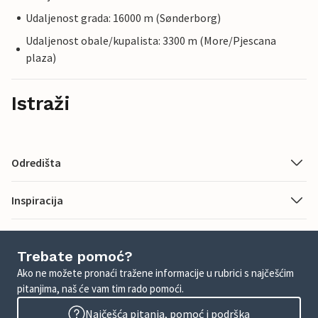
Udaljenost grada: 16000 m (Sønderborg)
Udaljenost obale/kupalista: 3300 m (More/Pjescana
plaza)
Istraži
Odredišta
Inspiracija
Trebate pomoć?
Ako ne možete pronaći tražene informacije u rubrici s najčešćim
pitanjima, naš će vam tim rado pomoći.
Najčešća pitanja, pomoć i podrška