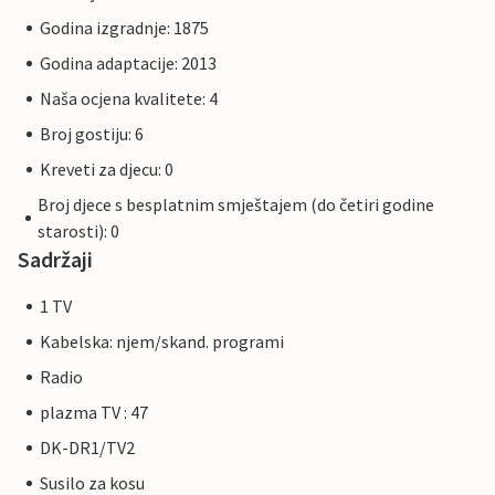
Godina izgradnje: 1875
Godina adaptacije: 2013
Naša ocjena kvalitete: 4
Broj gostiju: 6
Kreveti za djecu: 0
Broj djece s besplatnim smještajem (do četiri godine
starosti): 0
Sadržaji
1 TV
Kabelska: njem/skand. programi
Radio
plazma TV : 47
DK-DR1/TV2
Susilo za kosu