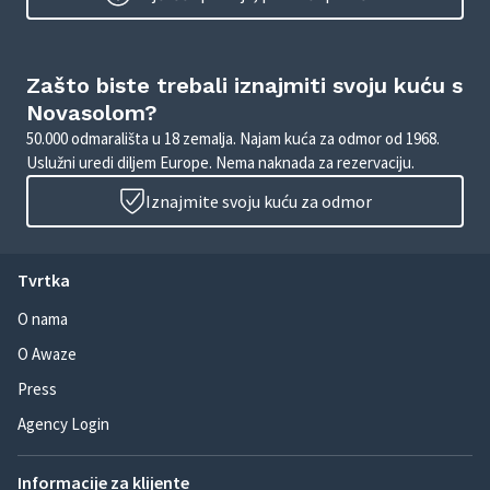
Zašto biste trebali iznajmiti svoju kuću s
Novasolom?
50.000 odmarališta u 18 zemalja. Najam kuća za odmor od 1968.
Uslužni uredi diljem Europe. Nema naknada za rezervaciju.
Iznajmite svoju kuću za odmor
Tvrtka
O nama
O Awaze
Press
Agency Login
Informacije za klijente