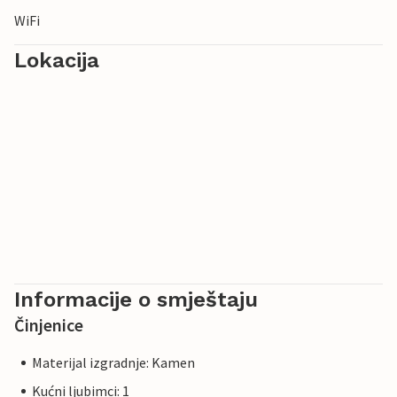
WiFi
Lokacija
Informacije o smještaju
Činjenice
Materijal izgradnje: Kamen
Kućni ljubimci: 1