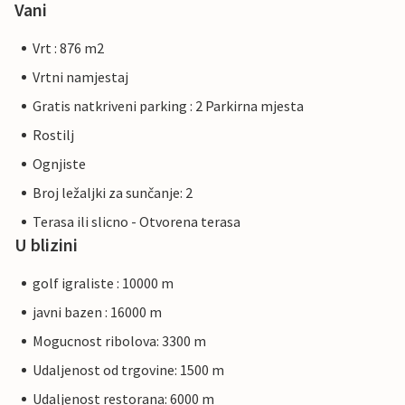
Vani
Vrt : 876 m2
Vrtni namjestaj
Gratis natkriveni parking : 2 Parkirna mjesta
Rostilj
Ognjiste
Broj ležaljki za sunčanje: 2
Terasa ili slicno - Otvorena terasa
U blizini
golf igraliste : 10000 m
javni bazen : 16000 m
Mogucnost ribolova: 3300 m
Udaljenost od trgovine: 1500 m
Udaljenost restorana: 6000 m