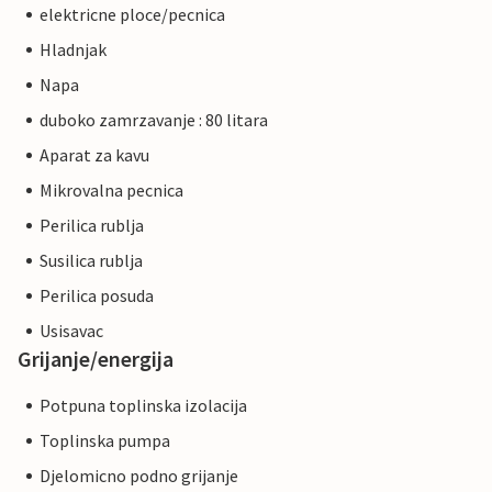
elektricne ploce/pecnica
Hladnjak
Napa
duboko zamrzavanje : 80 litara
Aparat za kavu
Mikrovalna pecnica
Perilica rublja
Susilica rublja
Perilica posuda
Usisavac
Grijanje/energija
Potpuna toplinska izolacija
Toplinska pumpa
Djelomicno podno grijanje