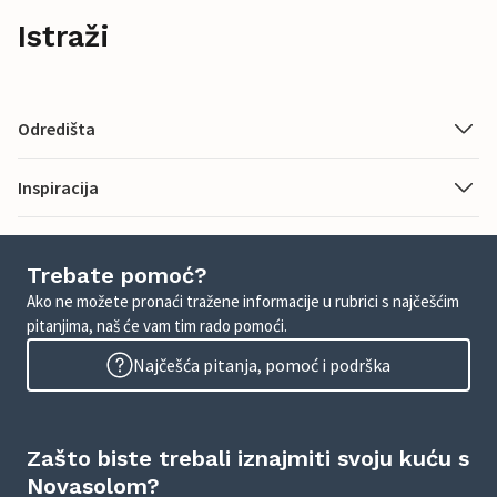
Istraži
Odredišta
Inspiracija
Trebate pomoć?
Ako ne možete pronaći tražene informacije u rubrici s najčešćim
pitanjima, naš će vam tim rado pomoći.
Najčešća pitanja, pomoć i podrška
Zašto biste trebali iznajmiti svoju kuću s
Novasolom?