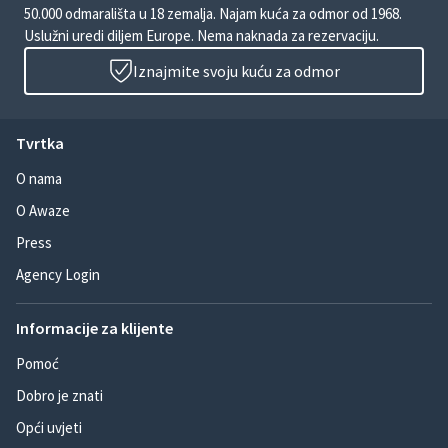
50.000 odmarališta u 18 zemalja. Najam kuća za odmor od 1968.
Uslužni uredi diljem Europe. Nema naknada za rezervaciju.
Iznajmite svoju kuću za odmor
Tvrtka
O nama
O Awaze
Press
Agency Login
Informacije za klijente
Pomoć
Dobro je znati
Opći uvjeti