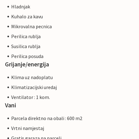
Hladnjak
Kuhalo za kavu
Mikrovalna pecnica
Perilica rublja
Susilica rublja
Perilica posuda
Grijanje/energija
Klima uz nadoplatu
Klimatizacijski uredaj
Ventilator : 1 kom.
Vani
Parcela direktno na obali : 600 m2
Vrtni namjestaj
Gratis garaza na parceli