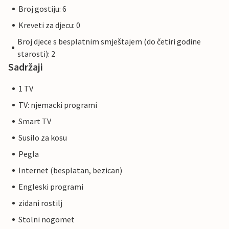
Broj gostiju: 6
Kreveti za djecu: 0
Broj djece s besplatnim smještajem (do četiri godine
starosti): 2
Sadržaji
1 TV
TV: njemacki programi
Smart TV
Susilo za kosu
Pegla
Internet (besplatan, bezican)
Engleski programi
zidani rostilj
Stolni nogomet