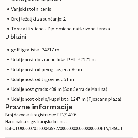
Vanjski stolni tenis
Broj ležaljki za sunčanje: 2
Terasa ili slicno - Djelomicno natkrivena terasa
U blizini
golf igraliste : 24217 m
Udaljenost do zracne luke: PMI : 67272 m
Udaljenost od prvog susjeda: 80 m
Udaljenost od trgovine: 551 m
Udaljenost grada: 488 m (Son Serra de Marina)
Udaljenost obale/kupalista: 1247 m (Pjescana plaza)
Pravne informacije
Broj dozvole ili registracije: ETV/14905
Nacionalna registracijska licenca:
ESFCTU0000070110004399220000000000000000000ETV/149051