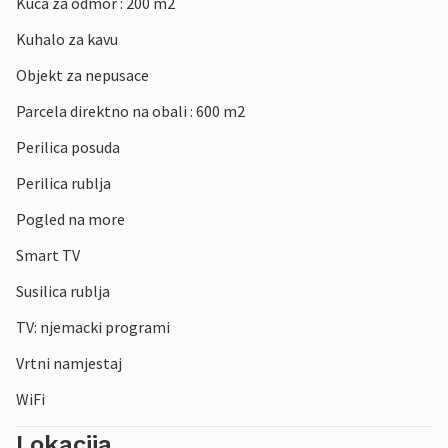
Kuca za odmor : 200 m2
Kuhalo za kavu
Objekt za nepusace
Parcela direktno na obali : 600 m2
Perilica posuda
Perilica rublja
Pogled na more
Smart TV
Susilica rublja
TV: njemacki programi
Vrtni namjestaj
WiFi
Lokacija