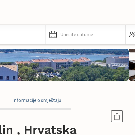
Unesite datume
Informacije o smještaju
in , Hrvatska