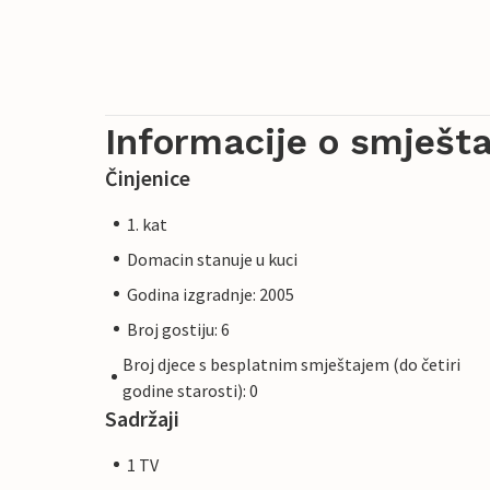
Informacije o smješta
Činjenice
1. kat
Domacin stanuje u kuci
Godina izgradnje: 2005
Broj gostiju: 6
Broj djece s besplatnim smještajem (do četiri
godine starosti): 0
Sadržaji
1 TV