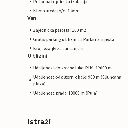
Potpuna toplinska izolacija
Klima uredaj h/c : 1 kom.
Vani
Zajednicka parcela : 100 m2
Gratis parking u blizini : 1 Parkirna mjesta
Broj ležaljki za sunčanje: 0
U blizini
Udaljenost do zracne luke: PUY : 12000 m
Udaljenost od altern. obale: 900 m (Sljuncana
plaza)
Udaljenost grada: 10000 m (Pula)
Istraži