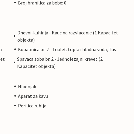
Broj hranilica za bebe: 0
Dnevni-kuhinja - Kauc na razvlacenje (1 Kapacitet
objekta)
a
Kupaonica br. 2 - Toalet: topla i hladna voda, Tus
tet
Spavaca soba br. 2 - Jednolezajni krevet (2
Kapacitet objekta)
Hladnjak
Aparat za kavu
Perilica rublja