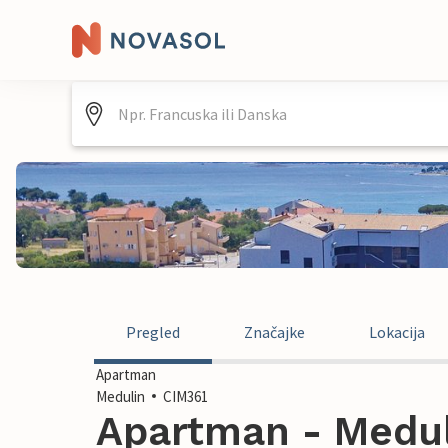
Pregled
Značajke
Lokacija
Apartman
Medulin
CIM361
Apartman - Medul