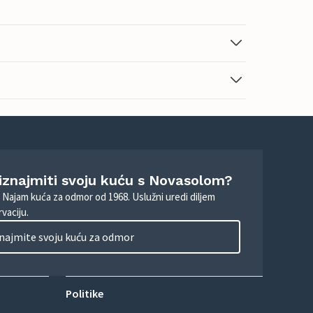
 iznajmiti svoju kuću s Novasolom?
. Najam kuća za odmor od 1968. Uslužni uredi diljem
vaciju.
najmite svoju kuću za odmor
Politike