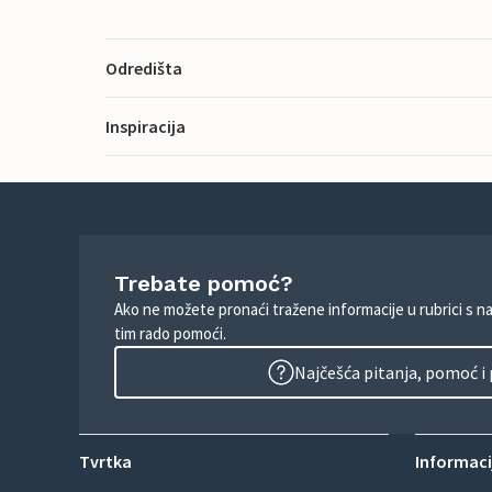
Odredišta
Inspiracija
Trebate pomoć?
Ako ne možete pronaći tražene informacije u rubrici s n
tim rado pomoći.
Najčešća pitanja, pomoć i
Tvrtka
Informacij