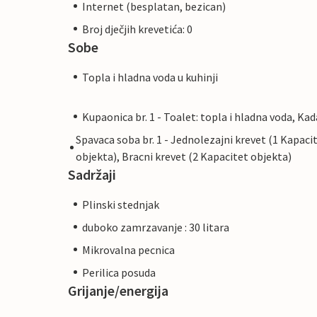
Internet (besplatan, bezican)
Broj dječjih krevetića: 0
Sobe
Topla i hladna voda u kuhinji
Kupaonica br. 1 - Toalet: topla i hladna voda, Kad
Spavaca soba br. 1 - Jednolezajni krevet (1 Kapaci
objekta), Bracni krevet (2 Kapacitet objekta)
Sadržaji
Plinski stednjak
duboko zamrzavanje : 30 litara
Mikrovalna pecnica
Perilica posuda
Grijanje/energija