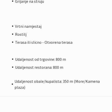
Grijanje na struju
Vrtni namjestaj
Rostilj
Terasa ili slicno - Otvorena terasa
Udaljenost od trgovine: 800 m
Udaljenost restorana: 800 m
Udaljenost obale/kupalista: 350 m (More/Kamena
plaza)