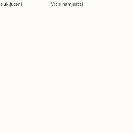
ja ukljuceni
Vrtni namjestaj