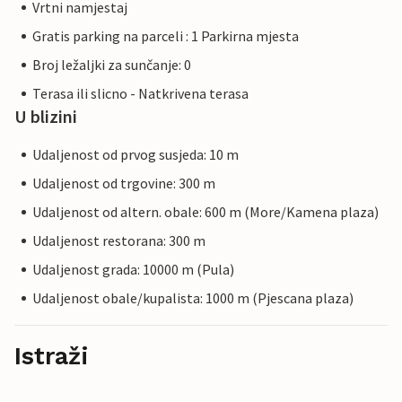
Vrtni namjestaj
Gratis parking na parceli : 1 Parkirna mjesta
Broj ležaljki za sunčanje: 0
Terasa ili slicno - Natkrivena terasa
U blizini
Udaljenost od prvog susjeda: 10 m
Udaljenost od trgovine: 300 m
Udaljenost od altern. obale: 600 m (More/Kamena plaza)
Udaljenost restorana: 300 m
Udaljenost grada: 10000 m (Pula)
Udaljenost obale/kupalista: 1000 m (Pjescana plaza)
Istraži