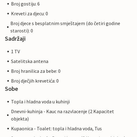
Broj gostiju: 6
Kreveti za djecu: 0
Broj djece s besplatnim smještajem (do četiri godine
starosti): 0
Sadržaji
1 TV
Satelitska antena
Broj hranilica za bebe: 0
Broj dječjih krevetića: 0
Sobe
Topla i hladna voda u kuhinji
Dnevni-kuhinja - Kauc na razvlacenje (2 Kapacitet
objekta)
Kupaonica - Toalet: topla i hladna voda, Tus