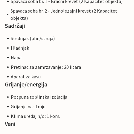
Spavaca soba br. 1 - Bracni krevet (2 Kapacitet objekta)
Spavaca soba br. 2 - Jednolezajni krevet (2 Kapacitet
objekta)
Sadržaji
Stednjak (plin/struja)
Hladnjak
Napa
Pretinac za zamrzavanje : 20 litara
Aparat za kavu
Grijanje/energija
Potpuna toplinska izolacija
Grijanje na struju
Klima uredaj h/c : 1 kom.
Vani