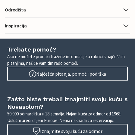
Odredišta
Inspiracija
Trebate pomoć?
Ako ne možete pronaći tražene informacije u rubrici s najčešćim
pitanjima, naš će vam tim rado pomoći.
Najčešća pitanja, pomoć i podrška
Zašto biste trebali iznajmiti svoju kuću s
Novasolom?
50.000 odmarališta u 18 zemalja. Najam kuća za odmor od 1968.
Uslužni uredi diljem Europe. Nema naknada za rezervaciju.
Iznajmite svoju kuću za odmor