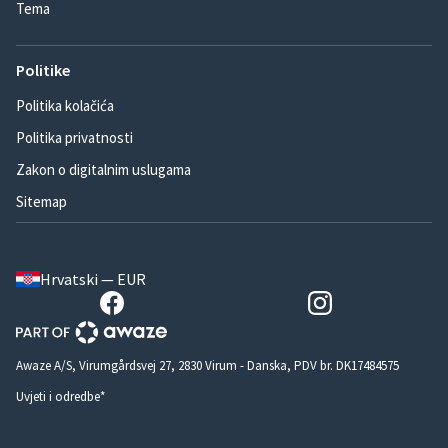
Tema
Politike
Politika kolačića
Politika privatnosti
Zakon o digitalnim uslugama
Sitemap
Hrvatski — EUR
Awaze A/S, Virumgårdsvej 27, 2830 Virum - Danska, PDV br. DK17484575
Uvjeti i odredbe*