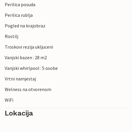
Perilica posuda
Perilica rublja
Pogled na krajobraz
Rostilj
Troskovi rezija ukljuceni
Vanjski bazen : 28 m2
Vanjski whirlpool : 5 osobe
Vrtni namjestaj
Welness na otvorenom
WiFi
Lokacija