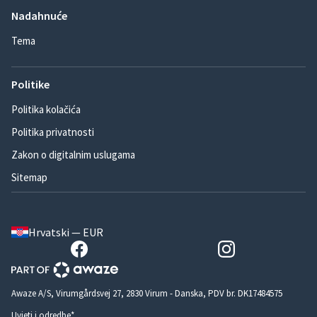
Nadahnuće
Tema
Politike
Politika kolačića
Politika privatnosti
Zakon o digitalnim uslugama
Sitemap
Hrvatski — EUR
Awaze A/S, Virumgårdsvej 27, 2830 Virum - Danska, PDV br. DK17484575
Uvjeti i odredbe*