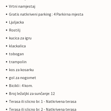
Vrtni namjestaj
Gratis natkriveni parking : 4 Parkirna mjesta
Ljuljacka
Rostilj
kucica za igru
klackalica
tobogan
trampolin
kos za kosarku
gol za nogomet
Bicikli : 4 kom.
Broj ležaljki za sunčanje: 12
Terasa ili slicno br. 1 - Natkrivena terasa
Terasa ili slicno br. 2 - Natkrivena terasa