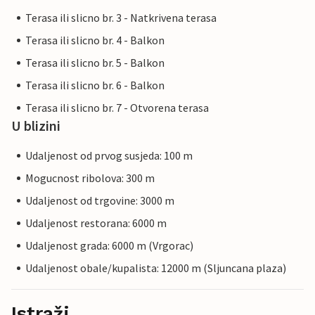
Terasa ili slicno br. 3 - Natkrivena terasa
Terasa ili slicno br. 4 - Balkon
Terasa ili slicno br. 5 - Balkon
Terasa ili slicno br. 6 - Balkon
Terasa ili slicno br. 7 - Otvorena terasa
U blizini
Udaljenost od prvog susjeda: 100 m
Mogucnost ribolova: 300 m
Udaljenost od trgovine: 3000 m
Udaljenost restorana: 6000 m
Udaljenost grada: 6000 m (Vrgorac)
Udaljenost obale/kupalista: 12000 m (Sljuncana plaza)
Istraži