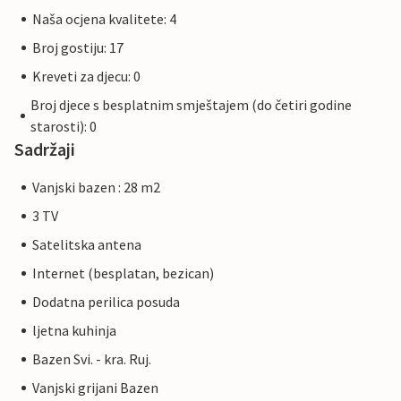
Naša ocjena kvalitete: 4
Broj gostiju: 17
Kreveti za djecu: 0
Broj djece s besplatnim smještajem (do četiri godine
starosti): 0
Sadržaji
Vanjski bazen : 28 m2
3 TV
Satelitska antena
Internet (besplatan, bezican)
Dodatna perilica posuda
ljetna kuhinja
Bazen Svi. - kra. Ruj.
Vanjski grijani Bazen