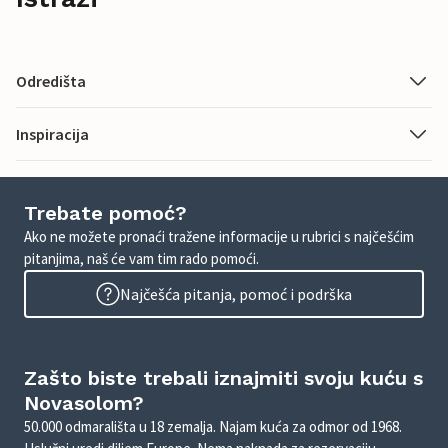
Odredišta
Inspiracija
Trebate pomoć?
Ako ne možete pronaći tražene informacije u rubrici s najčešćim
pitanjima, naš će vam tim rado pomoći.
Najčešća pitanja, pomoć i podrška
Zašto biste trebali iznajmiti svoju kuću s
Novasolom?
50.000 odmarališta u 18 zemalja. Najam kuća za odmor od 1968.