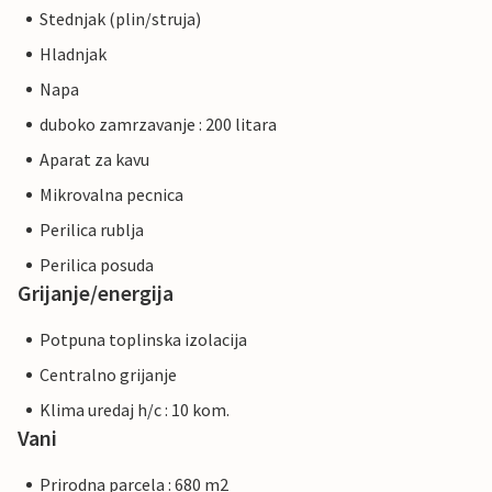
Stednjak (plin/struja)
Hladnjak
Napa
duboko zamrzavanje : 200 litara
Aparat za kavu
Mikrovalna pecnica
Perilica rublja
Perilica posuda
Grijanje/energija
Potpuna toplinska izolacija
Centralno grijanje
Klima uredaj h/c : 10 kom.
Vani
Prirodna parcela : 680 m2