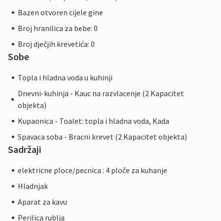
Bazen otvoren cijele gine
Broj hranilica za bebe: 0
Broj dječjih krevetića: 0
Sobe
Topla i hladna voda u kuhinji
Dnevni-kuhinja - Kauc na razvlacenje (2 Kapacitet
objekta)
Kupaonica - Toalet: topla i hladna voda, Kada
Spavaca soba - Bracni krevet (2 Kapacitet objekta)
Sadržaji
elektricne ploce/pecnica : 4 ploče za kuhanje
Hladnjak
Aparat za kavu
Perilica rublja