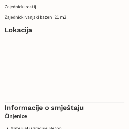
Zajednicki rostij
Zajednicki vanjski bazen : 21 m2
Lokacija
Informacije o smještaju
Činjenice
Materijal izgradnje: Beton