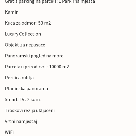
Gratis parking na parceli : 1 Parkirna mjesta
Kamin
Kuca za odmor : 53 m2
Luxury Collection
Objekt za nepusace
Panoramski pogled na more
Parcela u prirodi/vrt : 10000 m2
Perilica rublja
Planinska panorama
Smart TV : 2 kom.
Troskovi rezija ukljuceni
Vrtni namjestaj
WiFi