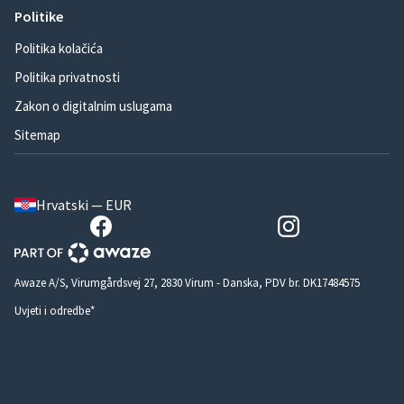
Politike
Politika kolačića
Politika privatnosti
Zakon o digitalnim uslugama
Sitemap
Hrvatski — EUR
Awaze A/S, Virumgårdsvej 27, 2830 Virum - Danska, PDV br. DK17484575
Uvjeti i odredbe*