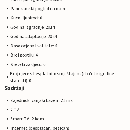
Panoramski pogled na more
Kućni ljubimci: 0
Godina izgradnje: 2014
Godina adaptacije: 2024
Naša ocjena kvalitete: 4
Broj gostiju: 4
Kreveti za djecu: 0
Broj djece s besplatnim smještajem (do četiri godine
starosti): 0
Sadržaji
Zajednicki vanjski bazen : 21 m2
2 TV
Smart TV : 2 kom.
Internet (besplatan, bezican)