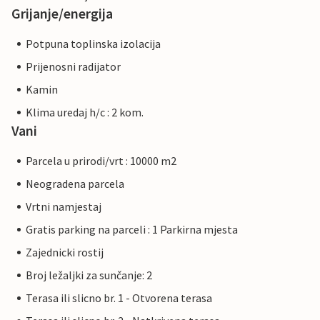
Grijanje/energija
Potpuna toplinska izolacija
Prijenosni radijator
Kamin
Klima uredaj h/c : 2 kom.
Vani
Parcela u prirodi/vrt : 10000 m2
Neogradena parcela
Vrtni namjestaj
Gratis parking na parceli : 1 Parkirna mjesta
Zajednicki rostij
Broj ležaljki za sunčanje: 2
Terasa ili slicno br. 1 - Otvorena terasa