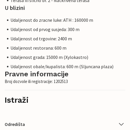
Terasa ili slicno br. 2 - Natkrivena terasa
U blizini
Udaljenost do zracne luke: ATH : 160000 m
Udaljenost od prvog susjeda: 300 m
Udaljenost od trgovine: 2400 m
Udaljenost restorana: 600 m
Udaljenost grada: 15000 m (Xylokastro)
Udaljenost obale/kupalista: 600 m (Sljuncana plaza)
Pravne informacije
Broj dozvole ili registracije: 1202513
Istraži
Odredišta