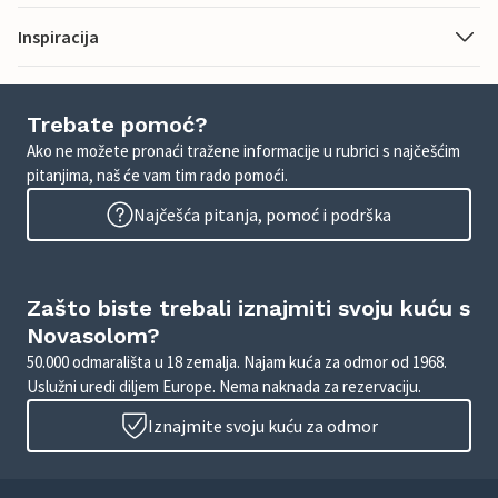
Inspiracija
Trebate pomoć?
Ako ne možete pronaći tražene informacije u rubrici s najčešćim
pitanjima, naš će vam tim rado pomoći.
Najčešća pitanja, pomoć i podrška
Zašto biste trebali iznajmiti svoju kuću s
Novasolom?
50.000 odmarališta u 18 zemalja. Najam kuća za odmor od 1968.
Uslužni uredi diljem Europe. Nema naknada za rezervaciju.
Iznajmite svoju kuću za odmor