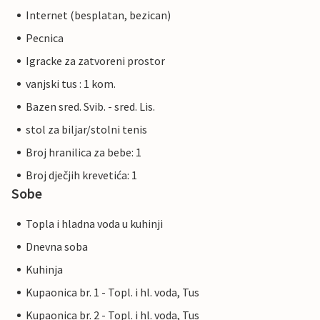
Internet (besplatan, bezican)
Pecnica
Igracke za zatvoreni prostor
vanjski tus : 1 kom.
Bazen sred. Svib. - sred. Lis.
stol za biljar/stolni tenis
Broj hranilica za bebe: 1
Broj dječjih krevetića: 1
Sobe
Topla i hladna voda u kuhinji
Dnevna soba
Kuhinja
Kupaonica br. 1 - Topl. i hl. voda, Tus
Kupaonica br. 2 - Topl. i hl. voda, Tus