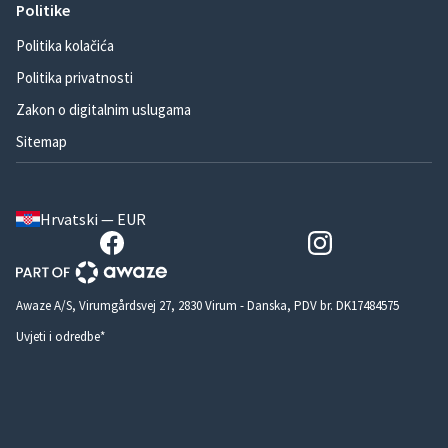
Politike
Politika kolačića
Politika privatnosti
Zakon o digitalnim uslugama
Sitemap
Hrvatski — EUR
Awaze A/S, Virumgårdsvej 27, 2830 Virum - Danska, PDV br. DK17484575
Uvjeti i odredbe*