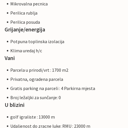
Mikrovalna pecnica
Perilica rublja
Perilica posuda
Grijanje/energija
Potpuna toplinska izolacija
Klima uredaj h/c
Vani
Parcela u prirodi/vrt : 1700 m2
Privatna, ogradena parcela
Gratis parking na parceli : 4 Parkirna mjesta
Broj ležaljki za sunčanje: 0
U blizini
golf igraliste : 13000 m
Udaljenost do zracne luke: RMU : 23000 m