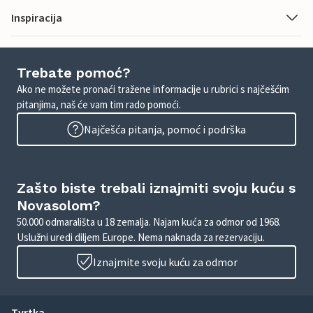
Inspiracija
Trebate pomoć?
Ako ne možete pronaći tražene informacije u rubrici s najčešćim
pitanjima, naš će vam tim rado pomoći.
Najčešća pitanja, pomoć i podrška
Zašto biste trebali iznajmiti svoju kuću s
Novasolom?
50.000 odmarališta u 18 zemalja. Najam kuća za odmor od 1968.
Uslužni uredi diljem Europe. Nema naknada za rezervaciju.
Iznajmite svoju kuću za odmor
Tvrtka