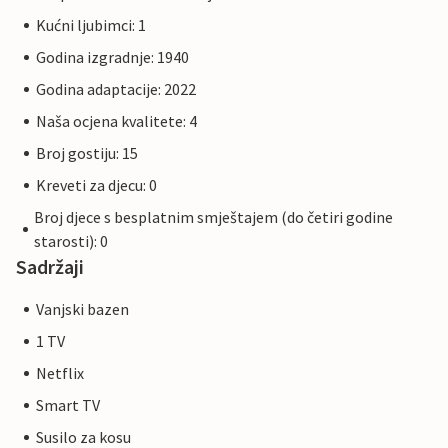
Kućni ljubimci: 1
Godina izgradnje: 1940
Godina adaptacije: 2022
Naša ocjena kvalitete: 4
Broj gostiju: 15
Kreveti za djecu: 0
Broj djece s besplatnim smještajem (do četiri godine
starosti): 0
Sadržaji
Vanjski bazen
1 TV
Netflix
Smart TV
Susilo za kosu