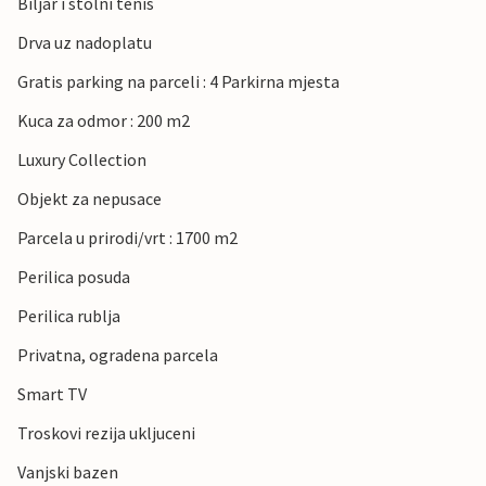
Biljar i stolni tenis
Drva uz nadoplatu
Gratis parking na parceli : 4 Parkirna mjesta
Kuca za odmor : 200 m2
Luxury Collection
Objekt za nepusace
Parcela u prirodi/vrt : 1700 m2
Perilica posuda
Perilica rublja
Privatna, ogradena parcela
Smart TV
Troskovi rezija ukljuceni
Vanjski bazen