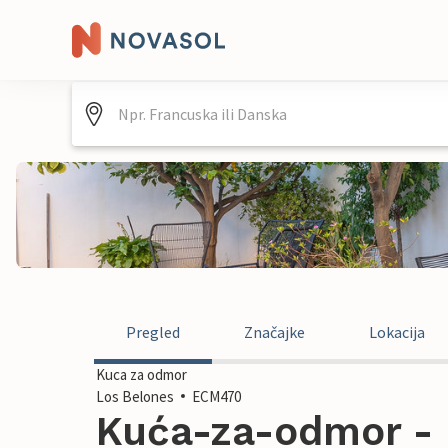
Pregled
Značajke
Lokacija
Kuca za odmor
Los Belones
ECM470
Kuća-za-odmor - 