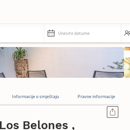
Unesite datume
Informacije o smještaju
Pravne informacije
Los Belones ,