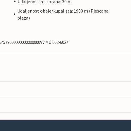
Udaljenost restorana: 30 m
Udaljenost obale/kupalista: 1900 m (Pjescana
plaza)
0764579000000000000000VV.MU.068-6027