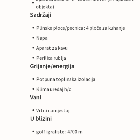
objekta)
Sadržaji
Plinske ploce/pecnica : 4 ploče za kuhanje
Napa
Aparat za kavu
Perilica rublja
Grijanje/energija
Potpuna toplinska izolacija
Klima uredaj h/c
Vani
Vrtni namjestaj
U blizini
golf igraliste : 4700 m