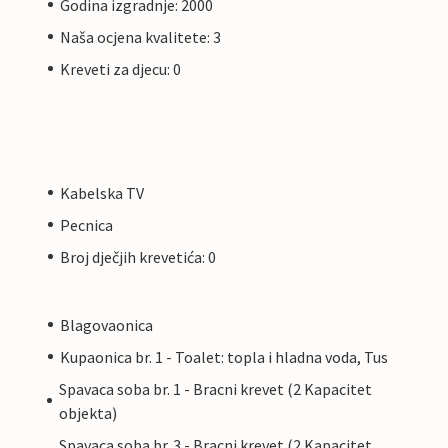
Godina izgradnje: 2000
Naša ocjena kvalitete: 3
Kreveti za djecu: 0
Kabelska TV
Pecnica
Broj dječjih krevetića: 0
Blagovaonica
Kupaonica br. 1 - Toalet: topla i hladna voda, Tus
Spavaca soba br. 1 - Bracni krevet (2 Kapacitet
objekta)
Spavaca soba br. 3 - Bracni krevet (2 Kapacitet