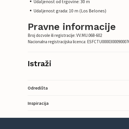
Udaljenost od trgovine: 30 m
Udaljenost grada: 10 m (Los Belones)
Pravne informacije
Broj dozvole ili registracije: VV.MU.068-602
Nacionalna registracijska licenca: ESFCTU00003000900
Istraži
Odredišta
Inspiracija