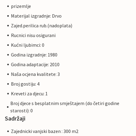
prizemlje
Materijal izgradnje: Drvo
Zajed.perilica rub.(nadoplata)
Rucnici nisu osigurani
Kućni ljubimci: 0
Godina izgradnje: 1980
Godina adaptacije: 2010
Naša ocjena kvalitete: 3
Broj gostiju: 4
Kreveti za djecu: 1
Broj djece s besplatnim smještajem (do četiri godine
starosti): 0
Sadržaji
Zajednicki vanjski bazen : 300 m2