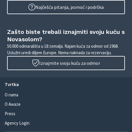
Najčešća pitanja, pomoć i podrška
Zašto biste trebali iznajmiti svoju kuću s
Novasolom?
50.000 odmarališta u 18 zemalja. Najam kuća za odmor od 1968.
Uslužni uredi diljem Europe. Nema naknada za rezervaciju.
Iznajmite svoju kuću za odmor
Tvrtka
O nama
O Awaze
Press
Agency Login