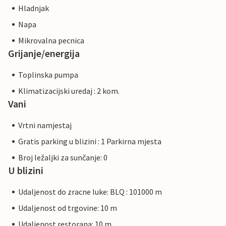
Hladnjak
Napa
Mikrovalna pecnica
Grijanje/energija
Toplinska pumpa
Klimatizacijski uredaj : 2 kom.
Vani
Vrtni namjestaj
Gratis parking u blizini : 1 Parkirna mjesta
Broj ležaljki za sunčanje: 0
U blizini
Udaljenost do zracne luke: BLQ : 101000 m
Udaljenost od trgovine: 10 m
Udaljenost restorana: 10 m