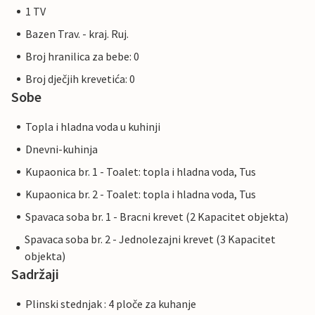
1 TV
Bazen Trav. - kraj. Ruj.
Broj hranilica za bebe: 0
Broj dječjih krevetića: 0
Sobe
Topla i hladna voda u kuhinji
Dnevni-kuhinja
Kupaonica br. 1 - Toalet: topla i hladna voda, Tus
Kupaonica br. 2 - Toalet: topla i hladna voda, Tus
Spavaca soba br. 1 - Bracni krevet (2 Kapacitet objekta)
Spavaca soba br. 2 - Jednolezajni krevet (3 Kapacitet
objekta)
Sadržaji
Plinski stednjak : 4 ploče za kuhanje