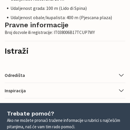
Udaljenost grada: 100 m (Lido di Spina)
Udaljenost obale/kupalista: 400 m (Pjescana plaza)
Pravne informacije
Broj dozvole ili registracije: IT038006B17TCUP7WY
Istraži
Odredišta
Inspiracija
Trebate pomoć?
Ako ne možete pronaći tražene informacije u rubrici s najčešćim
pitanjima, naš će vam tim rado pomoći.