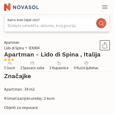
Kamo biste željeli otići?
Dodajte odredište, datume, broj gostiju
1 / 34
Apartman
Lido di Spina
IEK004
Apartman - Lido di Spina , Italija
5 Gosti
2 Spavaće sobe
2 Kupaonice
0 Kućni ljubimac
Značajke
Apartman : 34 m2
Klimatizacijski uredaj : 2 kom.
Objekt za nepusace