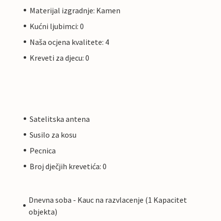
Materijal izgradnje: Kamen
Kućni ljubimci: 0
Naša ocjena kvalitete: 4
Kreveti za djecu: 0
Satelitska antena
Susilo za kosu
Pecnica
Broj dječjih krevetića: 0
Dnevna soba - Kauc na razvlacenje (1 Kapacitet
objekta)