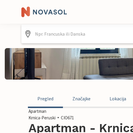
Pregled
Značajke
Lokacija
Apartman
Krnica-Peruski
CIO671
Apartman - Krnica