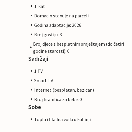
1. kat
Domacin stanuje na parceli
Godina adaptacije: 2026
Broj gostiju: 3
Broj djece s besplatnim smještajem (do četiri
godine starosti): 0
Sadržaji
1 TV
Smart TV
Internet (besplatan, bezican)
Broj hranilica za bebe: 0
Sobe
Topla i hladna voda u kuhinji