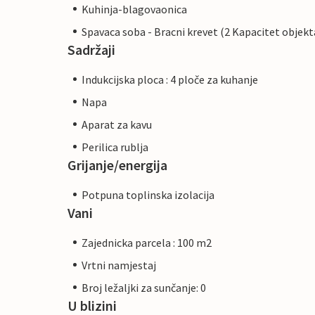
Kuhinja-blagovaonica
Spavaca soba - Bracni krevet (2 Kapacitet objekt
Sadržaji
Indukcijska ploca : 4 ploče za kuhanje
Napa
Aparat za kavu
Perilica rublja
Grijanje/energija
Potpuna toplinska izolacija
Vani
Zajednicka parcela : 100 m2
Vrtni namjestaj
Broj ležaljki za sunčanje: 0
U blizini