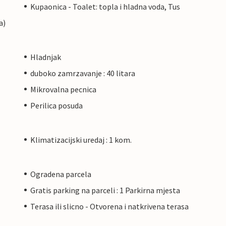
Kupaonica - Toalet: topla i hladna voda, Tus
a)
Hladnjak
duboko zamrzavanje : 40 litara
Mikrovalna pecnica
Perilica posuda
Klimatizacijski uredaj : 1 kom.
Ogradena parcela
Gratis parking na parceli : 1 Parkirna mjesta
Terasa ili slicno - Otvorena i natkrivena terasa