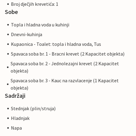
Broj dječjih krevetića: 1
Sobe
Topla i hladna voda u kuhinji
Dnevni-kuhinja
Kupaonica - Toalet: topla i hladna voda, Tus
Spavaca soba br. 1 - Bracni krevet (2 Kapacitet objekta)
Spavaca soba br. 2 - Jednolezajni krevet (2 Kapacitet
objekta)
Spavaca soba br. 3 - Kauc na razvlacenje (1 Kapacitet
objekta)
Sadržaji
Stednjak (plin/struja)
Hladnjak
Napa