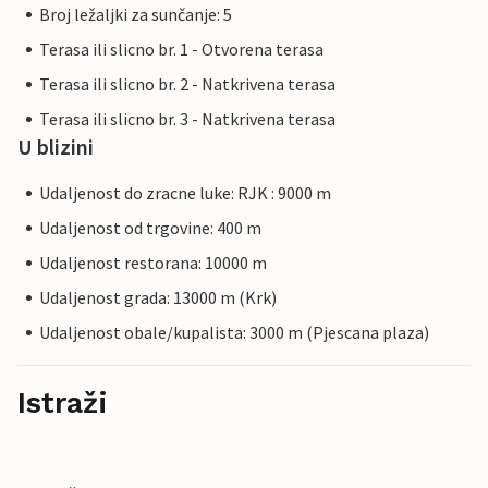
Broj ležaljki za sunčanje: 5
Terasa ili slicno br. 1 - Otvorena terasa
Terasa ili slicno br. 2 - Natkrivena terasa
Terasa ili slicno br. 3 - Natkrivena terasa
U blizini
Udaljenost do zracne luke: RJK : 9000 m
Udaljenost od trgovine: 400 m
Udaljenost restorana: 10000 m
Udaljenost grada: 13000 m (Krk)
Udaljenost obale/kupalista: 3000 m (Pjescana plaza)
Istraži