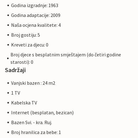
Godina izgradnje: 1963
Godina adaptacije: 2009
Naša ocjena kvalitete: 4
Broj gostiju: 5
Kreveti za djecu: 0
Broj djece s besplatnim smještajem (do četiri godine
starosti): 0
Sadržaji
Vanjski bazen : 24 m2
1 TV
Kabelska TV
Internet (besplatan, bezican)
Bazen Svi. - kra. Ruj.
Broj hranilica za bebe: 1