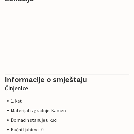
Informacije o smještaju
Činjenice
1. kat
Materijal izgradnje: Kamen
Domacin stanuje u kuci
Kućni ljubimci: 0