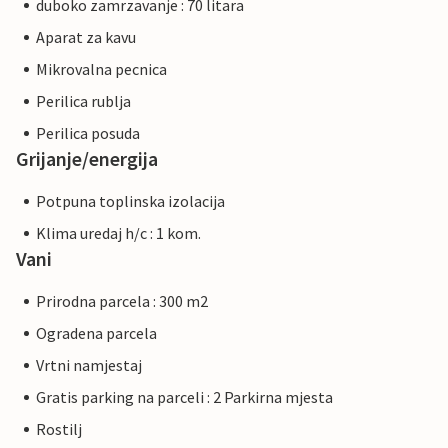
duboko zamrzavanje : 70 litara
Aparat za kavu
Mikrovalna pecnica
Perilica rublja
Perilica posuda
Grijanje/energija
Potpuna toplinska izolacija
Klima uredaj h/c : 1 kom.
Vani
Prirodna parcela : 300 m2
Ogradena parcela
Vrtni namjestaj
Gratis parking na parceli : 2 Parkirna mjesta
Rostilj