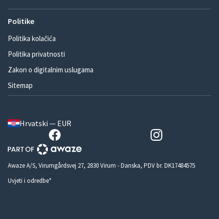
Politike
Politika kolačića
Politika privatnosti
Zakon o digitalnim uslugama
Sitemap
Hrvatski — EUR
Awaze A/S, Virumgårdsvej 27, 2830 Virum - Danska, PDV br. DK17484575
Uvjeti i odredbe*