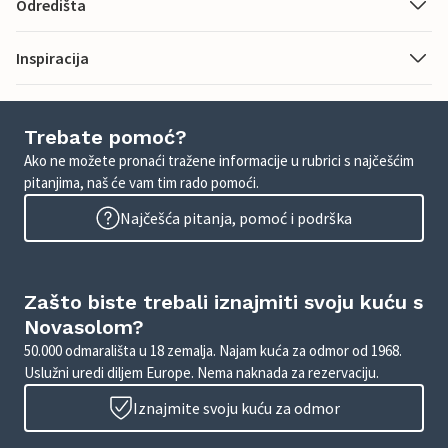
Odredišta
Inspiracija
Trebate pomoć?
Ako ne možete pronaći tražene informacije u rubrici s najčešćim
pitanjima, naš će vam tim rado pomoći.
Najčešća pitanja, pomoć i podrška
Zašto biste trebali iznajmiti svoju kuću s
Novasolom?
50.000 odmarališta u 18 zemalja. Najam kuća za odmor od 1968.
Uslužni uredi diljem Europe. Nema naknada za rezervaciju.
Iznajmite svoju kuću za odmor