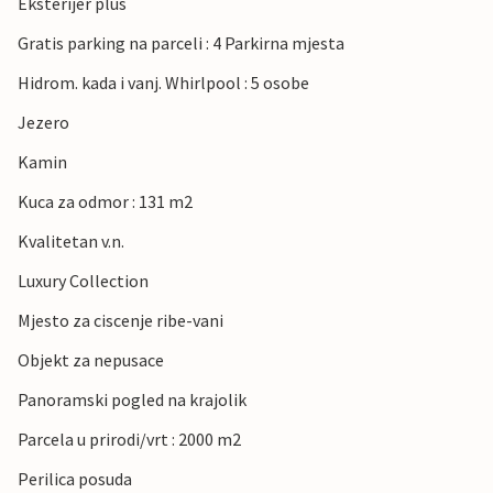
Eksterijer plus
Gratis parking na parceli : 4 Parkirna mjesta
Hidrom. kada i vanj. Whirlpool : 5 osobe
Jezero
Kamin
Kuca za odmor : 131 m2
Kvalitetan v.n.
Luxury Collection
Mjesto za ciscenje ribe-vani
Objekt za nepusace
Panoramski pogled na krajolik
Parcela u prirodi/vrt : 2000 m2
Perilica posuda