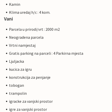
Kamin
Klima uredaj h/c : 4 kom.
Vani
Parcela u prirodi/vrt : 2000 m2
Neogradena parcela
Vrtni namjestaj
Gratis parking na parceli : 4 Parkirna mjesta
Ljuljacka
kucica za igru
konstrukcija za penjanje
tobogan
trampolin
igracke za vanjski prostor
igre za vanjski prostor