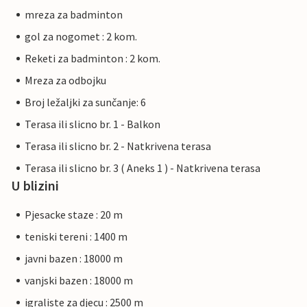
mreza za badminton
gol za nogomet : 2 kom.
Reketi za badminton : 2 kom.
Mreza za odbojku
Broj ležaljki za sunčanje: 6
Terasa ili slicno br. 1 - Balkon
Terasa ili slicno br. 2 - Natkrivena terasa
Terasa ili slicno br. 3 ( Aneks 1 ) - Natkrivena terasa
U blizini
Pjesacke staze : 20 m
teniski tereni : 1400 m
javni bazen : 18000 m
vanjski bazen : 18000 m
igraliste za djecu : 2500 m