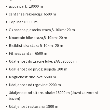
acqua park : 18000 m
centar za rekreaciju : 6500 m
Toplice : 18000 m
Oznacena pjesacka staza,5-10km : 20 m
Mountain bike staza,5-10km : 20 m
Biciklisticka staza 5-10km : 20 m
Fitness centar : 6500 m
Udaljenost do zracne luke: ZAG : 70000 m
Udaljenost od prvog susjeda: 100 m
Mogucnost ribolova: 5500 m
Udaljenost od trgovine: 2200 m
Udaljenost od altern. obale: 18000 m (Javni zatvoreni
bazen)
Udaljenost restorana: 1800 m