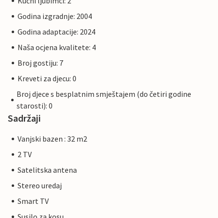
Kućni ljubimci: 2
Godina izgradnje: 2004
Godina adaptacije: 2024
Naša ocjena kvalitete: 4
Broj gostiju: 7
Kreveti za djecu: 0
Broj djece s besplatnim smještajem (do četiri godine
starosti): 0
Sadržaji
Vanjski bazen : 32 m2
2 TV
Satelitska antena
Stereo uredaj
Smart TV
Susilo za kosu