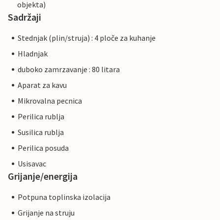
objekta)
Sadržaji
Stednjak (plin/struja) : 4 ploče za kuhanje
Hladnjak
duboko zamrzavanje : 80 litara
Aparat za kavu
Mikrovalna pecnica
Perilica rublja
Susilica rublja
Perilica posuda
Usisavac
Grijanje/energija
Potpuna toplinska izolacija
Grijanje na struju