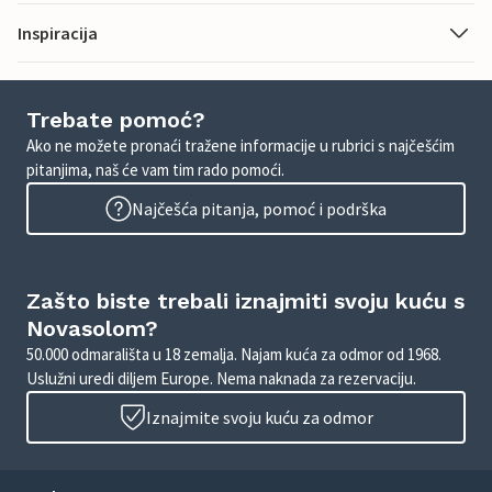
Inspiracija
Trebate pomoć?
Ako ne možete pronaći tražene informacije u rubrici s najčešćim
pitanjima, naš će vam tim rado pomoći.
Najčešća pitanja, pomoć i podrška
Zašto biste trebali iznajmiti svoju kuću s
Novasolom?
50.000 odmarališta u 18 zemalja. Najam kuća za odmor od 1968.
Uslužni uredi diljem Europe. Nema naknada za rezervaciju.
Iznajmite svoju kuću za odmor