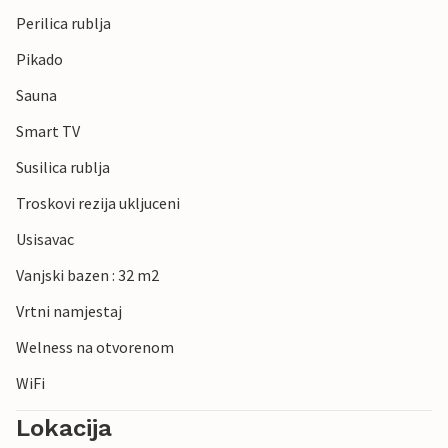
Perilica rublja
Pikado
Sauna
Smart TV
Susilica rublja
Troskovi rezija ukljuceni
Usisavac
Vanjski bazen : 32 m2
Vrtni namjestaj
Welness na otvorenom
WiFi
Lokacija