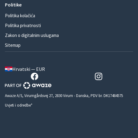
Politike
Politika kolačića
Politika privatnosti
Zakon o digitalnim uslugama
Sitemap
Hrvatski — EUR
Awaze A/S, Virumgårdsvej 27, 2830 Virum - Danska, PDV br. DK17484575
Uvjeti i odredbe*