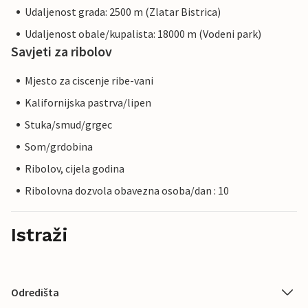
Udaljenost grada: 2500 m (Zlatar Bistrica)
Udaljenost obale/kupalista: 18000 m (Vodeni park)
Savjeti za ribolov
Mjesto za ciscenje ribe-vani
Kalifornijska pastrva/lipen
Stuka/smud/grgec
Som/grdobina
Ribolov, cijela godina
Ribolovna dozvola obavezna osoba/dan : 10
Istraži
Odredišta