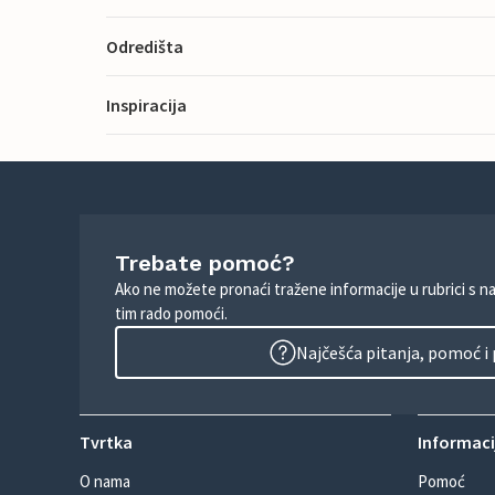
Odredišta
Inspiracija
Trebate pomoć?
Ako ne možete pronaći tražene informacije u rubrici s n
tim rado pomoći.
Najčešća pitanja, pomoć i
Tvrtka
Informacij
O nama
Pomoć