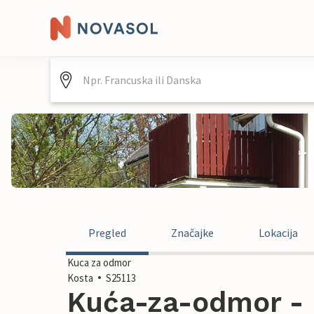
Pregled
Značajke
Lokacija
Kuca za odmor
Kosta
S25113
Kuća-za-odmor - 