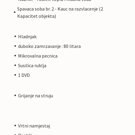
Spavaca soba br. 2 - Kauc na razvlacenje (2
Kapacitet objekta)
Hladnjak
duboko zamrzavanje : 80 litara
Mikrovalna pecnica
Susilica rublja
1 DVD
Grijanje na struju
Vrtni namjestaj