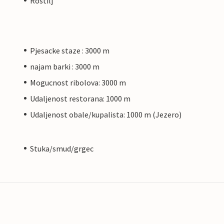
Rostilj
Pjesacke staze : 3000 m
najam barki : 3000 m
Mogucnost ribolova: 3000 m
Udaljenost restorana: 1000 m
Udaljenost obale/kupalista: 1000 m (Jezero)
Stuka/smud/grgec