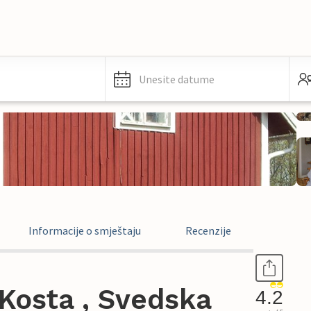
Unesite datume
Informacije o smještaju
Recenzije
Kosta , Svedska
4.2