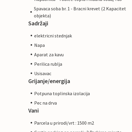
Spavaca soba br. 1 - Bracni krevet (2 Kapacitet
objekta)
Sadržaji
elektricni stednjak
Napa
Aparat za kavu
Perilica rublja
Usisavac
Grijanje/energija
Potpuna toplinska izolacija
Pec na drva
Vani
Parcela u prirodi/vrt : 1500 m2