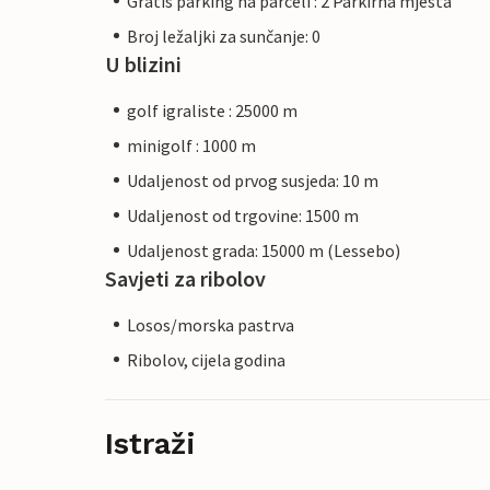
Gratis parking na parceli : 2 Parkirna mjesta
Broj ležaljki za sunčanje: 0
U blizini
golf igraliste : 25000 m
minigolf : 1000 m
Udaljenost od prvog susjeda: 10 m
Udaljenost od trgovine: 1500 m
Udaljenost grada: 15000 m (Lessebo)
Savjeti za ribolov
Losos/morska pastrva
Ribolov, cijela godina
Istraži