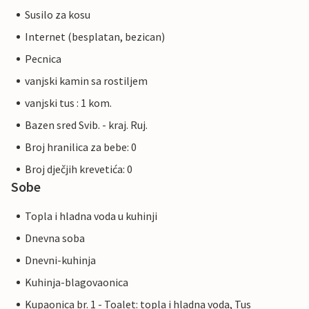
Susilo za kosu
Internet (besplatan, bezican)
Pecnica
vanjski kamin sa rostiljem
vanjski tus : 1 kom.
Bazen sred Svib. - kraj. Ruj.
Broj hranilica za bebe: 0
Broj dječjih krevetića: 0
Sobe
Topla i hladna voda u kuhinji
Dnevna soba
Dnevni-kuhinja
Kuhinja-blagovaonica
Kupaonica br. 1 - Toalet: topla i hladna voda, Tus