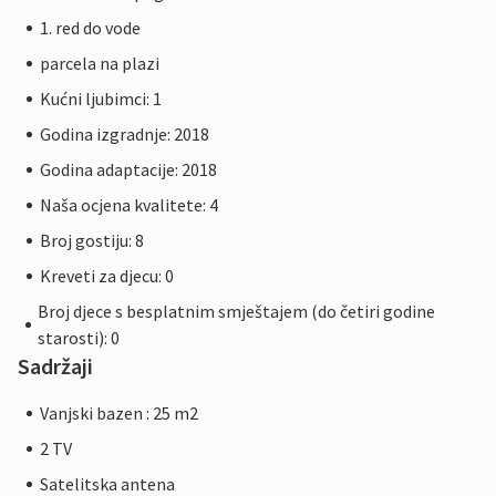
1. red do vode
parcela na plazi
Kućni ljubimci: 1
Godina izgradnje: 2018
Godina adaptacije: 2018
Naša ocjena kvalitete: 4
Broj gostiju: 8
Kreveti za djecu: 0
Broj djece s besplatnim smještajem (do četiri godine
starosti): 0
Sadržaji
Vanjski bazen : 25 m2
2 TV
Satelitska antena