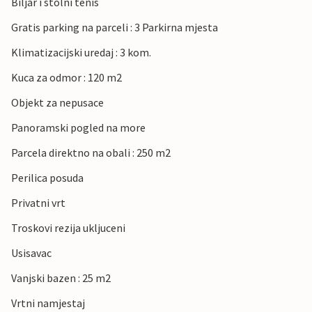
Biljar i stolni tenis
Gratis parking na parceli : 3 Parkirna mjesta
Klimatizacijski uredaj : 3 kom.
Kuca za odmor : 120 m2
Objekt za nepusace
Panoramski pogled na more
Parcela direktno na obali : 250 m2
Perilica posuda
Privatni vrt
Troskovi rezija ukljuceni
Usisavac
Vanjski bazen : 25 m2
Vrtni namjestaj