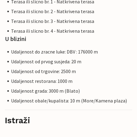
Terasa ili slicno br. 1 - Natkrivena terasa
Terasa ili slicno br. 2 - Natkrivena terasa
Terasa ili slicno br. 3 - Natkrivena terasa
Terasa ili slicno br. 4 - Natkrivena terasa
U blizini
Udaljenost do zracne luke: DBV : 176000 m
Udaljenost od prvog susjeda: 20 m
Udaljenost od trgovine: 2500 m
Udaljenost restorana: 1000 m
Udaljenost grada: 3000 m (Blato)
Udaljenost obale/kupalista: 10 m (More/Kamena plaza)
Istraži