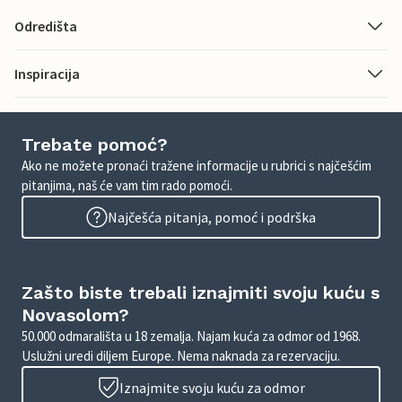
Odredišta
Inspiracija
Trebate pomoć?
Ako ne možete pronaći tražene informacije u rubrici s najčešćim
pitanjima, naš će vam tim rado pomoći.
Najčešća pitanja, pomoć i podrška
Zašto biste trebali iznajmiti svoju kuću s
Novasolom?
50.000 odmarališta u 18 zemalja. Najam kuća za odmor od 1968.
Uslužni uredi diljem Europe. Nema naknada za rezervaciju.
Iznajmite svoju kuću za odmor