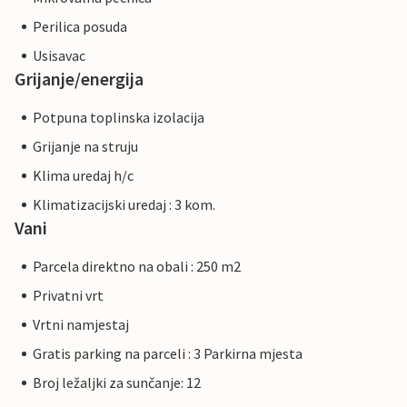
Perilica posuda
Usisavac
Grijanje/energija
Potpuna toplinska izolacija
Grijanje na struju
Klima uredaj h/c
Klimatizacijski uredaj : 3 kom.
Vani
Parcela direktno na obali : 250 m2
Privatni vrt
Vrtni namjestaj
Gratis parking na parceli : 3 Parkirna mjesta
Broj ležaljki za sunčanje: 12