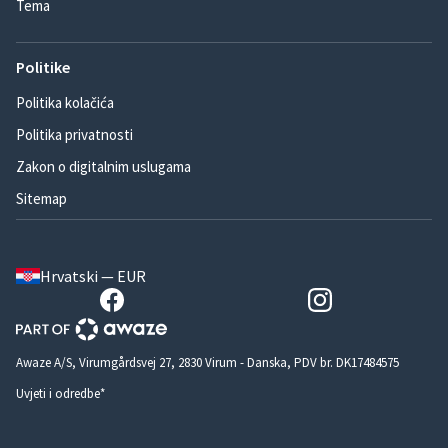
Tema
Politike
Politika kolačića
Politika privatnosti
Zakon o digitalnim uslugama
Sitemap
Hrvatski — EUR
Awaze A/S, Virumgårdsvej 27, 2830 Virum - Danska, PDV br. DK17484575
Uvjeti i odredbe*