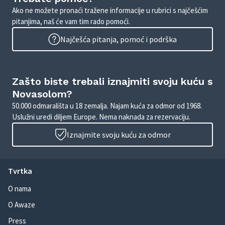
Ako ne možete pronaći tražene informacije u rubrici s najčešćim
pitanjima, naš će vam tim rado pomoći.
Najčešća pitanja, pomoć i podrška
Zašto biste trebali iznajmiti svoju kuću s
Novasolom?
50.000 odmarališta u 18 zemalja. Najam kuća za odmor od 1968.
Uslužni uredi diljem Europe. Nema naknada za rezervaciju.
Iznajmite svoju kuću za odmor
Tvrtka
O nama
O Awaze
Press