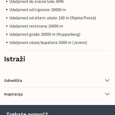
Udaljenost do zracne luke: ARN
Udaljenost od trgovine: 20000 m
Udaljenost od altern. obale: 100 m (Rijeka/Potok)
Udaljenost restorana: 10000 m
Udaljenost grada: 20000 m (Kopparberg)
Udaljenost obale/kupalista: 5000 m (Jezero)
Istraži
Odredišta
Inspiracija
Trebate pomoć?