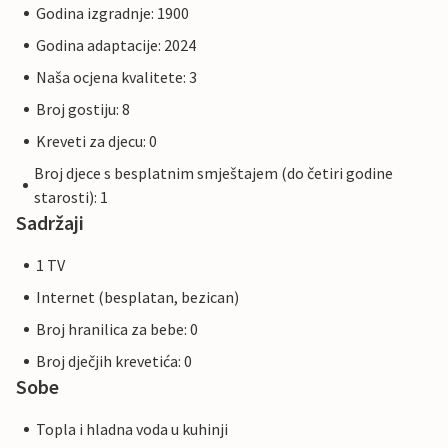
Godina izgradnje: 1900
Godina adaptacije: 2024
Naša ocjena kvalitete: 3
Broj gostiju: 8
Kreveti za djecu: 0
Broj djece s besplatnim smještajem (do četiri godine
starosti): 1
Sadržaji
1 TV
Internet (besplatan, bezican)
Broj hranilica za bebe: 0
Broj dječjih krevetića: 0
Sobe
Topla i hladna voda u kuhinji