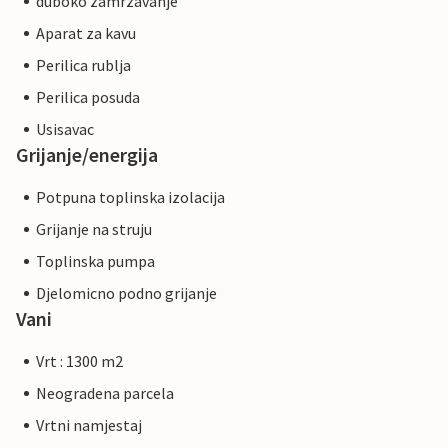
duboko zamrzavanje
Aparat za kavu
Perilica rublja
Perilica posuda
Usisavac
Grijanje/energija
Potpuna toplinska izolacija
Grijanje na struju
Toplinska pumpa
Djelomicno podno grijanje
Vani
Vrt : 1300 m2
Neogradena parcela
Vrtni namjestaj