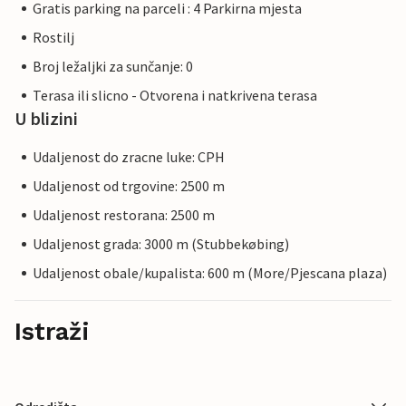
Gratis parking na parceli : 4 Parkirna mjesta
Rostilj
Broj ležaljki za sunčanje: 0
Terasa ili slicno - Otvorena i natkrivena terasa
U blizini
Udaljenost do zracne luke: CPH
Udaljenost od trgovine: 2500 m
Udaljenost restorana: 2500 m
Udaljenost grada: 3000 m (Stubbekøbing)
Udaljenost obale/kupalista: 600 m (More/Pjescana plaza)
Istraži