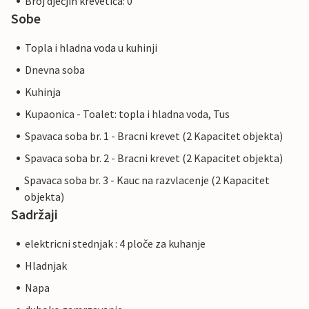
Broj dječjih krevetića: 0
Sobe
Topla i hladna voda u kuhinji
Dnevna soba
Kuhinja
Kupaonica - Toalet: topla i hladna voda, Tus
Spavaca soba br. 1 - Bracni krevet (2 Kapacitet objekta)
Spavaca soba br. 2 - Bracni krevet (2 Kapacitet objekta)
Spavaca soba br. 3 - Kauc na razvlacenje (2 Kapacitet
objekta)
Sadržaji
elektricni stednjak : 4 ploče za kuhanje
Hladnjak
Napa