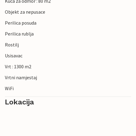
Kuca za odmor : 80 m2
Objekt za nepusace
Perilica posuda
Perilica rublja
Rostilj
Usisavac
Vrt : 1300 m2
Vrtni namjestaj
WiFi
Lokacija