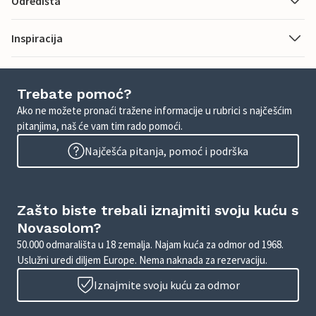
Odredišta
Inspiracija
Trebate pomoć?
Ako ne možete pronaći tražene informacije u rubrici s najčešćim
pitanjima, naš će vam tim rado pomoći.
Najčešća pitanja, pomoć i podrška
Zašto biste trebali iznajmiti svoju kuću s
Novasolom?
50.000 odmarališta u 18 zemalja. Najam kuća za odmor od 1968.
Uslužni uredi diljem Europe. Nema naknada za rezervaciju.
Iznajmite svoju kuću za odmor