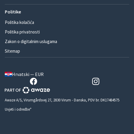
Politike
Politika kolačića
Politika privatnosti
Zakon o digitalnim uslugama
Sitemap
Hrvatski — EUR
Awaze A/S, Virumgårdsvej 27, 2830 Virum - Danska, PDV br. DK17484575
Uvjeti i odredbe*