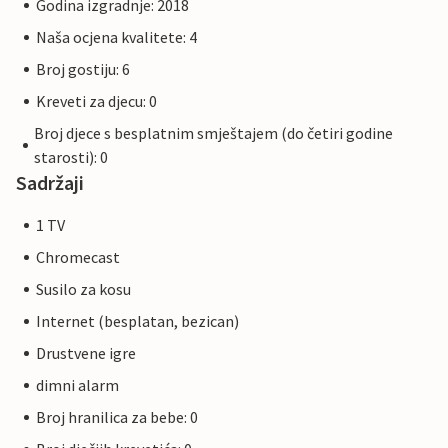
Godina izgradnje: 2018
Naša ocjena kvalitete: 4
Broj gostiju: 6
Kreveti za djecu: 0
Broj djece s besplatnim smještajem (do četiri godine
starosti): 0
Sadržaji
1 TV
Chromecast
Susilo za kosu
Internet (besplatan, bezican)
Drustvene igre
dimni alarm
Broj hranilica za bebe: 0