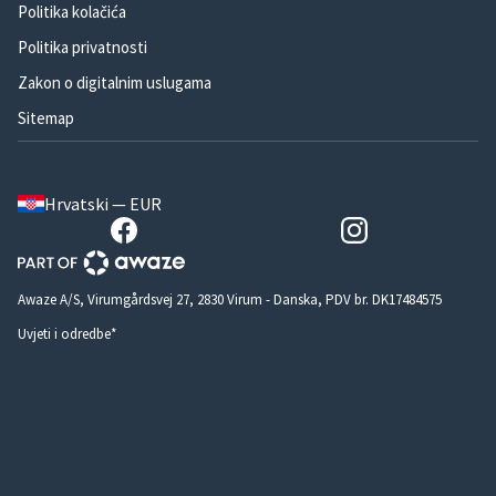
Politika kolačića
Politika privatnosti
Zakon o digitalnim uslugama
Sitemap
Hrvatski — EUR
Awaze A/S, Virumgårdsvej 27, 2830 Virum - Danska, PDV br. DK17484575
Uvjeti i odredbe*