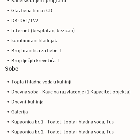
Kabelska: njem. programi
Glazbena linija i CD
DK-DR1/TV2
Internet (besplatan, bezican)
kombinirani hladnjak
Broj hranilica za bebe: 1
Broj dječjih krevetića: 1
Sobe
Topla i hladna voda u kuhinji
Dnevna soba - Kauc na razvlacenje (1 Kapacitet objekta)
Dnevni-kuhinja
Galerija
Kupaonica br. 1 - Toalet: topla i hladna voda, Tus
Kupaonica br. 2 - Toalet: topla i hladna voda, Tus