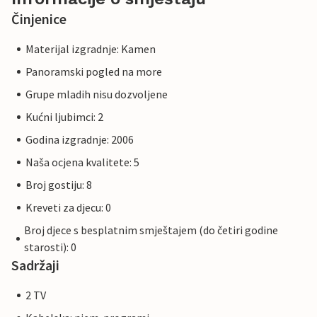
Činjenice
Materijal izgradnje: Kamen
Panoramski pogled na more
Grupe mladih nisu dozvoljene
Kućni ljubimci: 2
Godina izgradnje: 2006
Naša ocjena kvalitete: 5
Broj gostiju: 8
Kreveti za djecu: 0
Broj djece s besplatnim smještajem (do četiri godine
starosti): 0
Sadržaji
2 TV