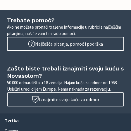
Trebate pomoć?
Ako ne možete pronaći tražene informacije u rubrici s najčešćim
pitanjima, naš će vam tim rado pomoći.
Najčešća pitanja, pomoć i podrška
Zašto biste trebali iznajmiti svoju kuću s
Novasolom?
50.000 odmarališta u 18 zemalja. Najam kuća za odmor od 1968.
Uslužni uredi diljem Europe. Nema naknada za rezervaciju.
Iznajmite svoju kuću za odmor
Tvrtka
O nama