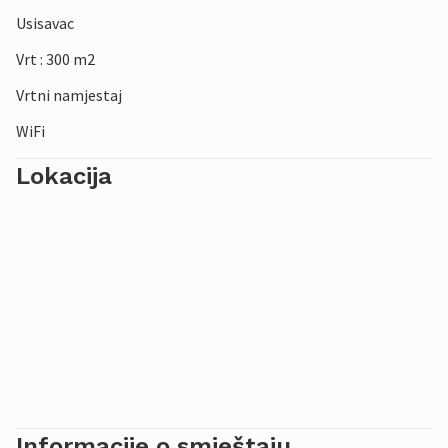
Usisavac
Vrt : 300 m2
Vrtni namjestaj
WiFi
Lokacija
Informacije o smještaju