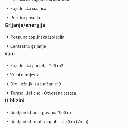
Zajednicka susilica
Perilica posuda
Grijanje/energija
Potpuna toplinska izolacija
Centralno grijanje
Vani
Zajednicka parcela : 200 m2
Vrtni namjestaj
Broj ležaljki za sunčanje: 0
Terasa ili slicno - Otvorena terasa
U blizini
Udaljenost od trgovine: 7000 m
Udaljenost obale/kupalista: 50 m (Voda)