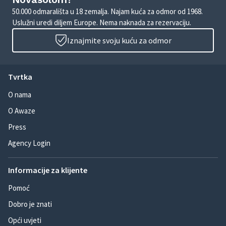
50.000 odmarališta u 18 zemalja. Najam kuća za odmor od 1968.
Uslužni uredi diljem Europe. Nema naknada za rezervaciju.
Iznajmite svoju kuću za odmor
Tvrtka
O nama
O Awaze
Press
Agency Login
Informacije za klijente
Pomoć
Dobro je znati
Opći uvjeti