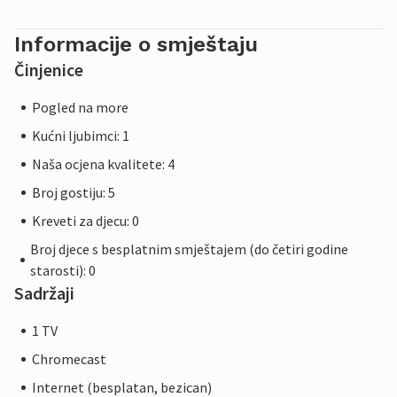
Informacije o smještaju
Činjenice
Pogled na more
Kućni ljubimci: 1
Naša ocjena kvalitete: 4
Broj gostiju: 5
Kreveti za djecu: 0
Broj djece s besplatnim smještajem (do četiri godine
starosti): 0
Sadržaji
1 TV
Chromecast
Internet (besplatan, bezican)