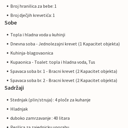
Broj hranilica za bebe: 1
Broj dječjih krevetića: 1
Sobe
Topla i hladna voda u kuhinji
Dnevna soba - Jednolezajni krevet (1 Kapacitet objekta)
Kuhinja-blagovaonica
Kupaonica - Toalet: topla i hladna voda, Tus
Spavaca soba br. 1 - Bracni krevet (2 Kapacitet objekta)
Spavaca soba br. 2 - Bracni krevet (2 Kapacitet objekta)
Sadržaji
Stednjak (plin/struja) : 4 ploče za kuhanje
Hladnjak
duboko zamrzavanje : 40 litara
Perilica za zajednicku uporabu