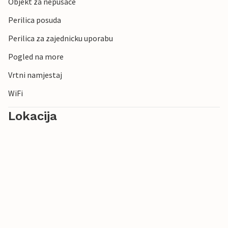
Objekt za nepusace
Perilica posuda
Perilica za zajednicku uporabu
Pogled na more
Vrtni namjestaj
WiFi
Lokacija