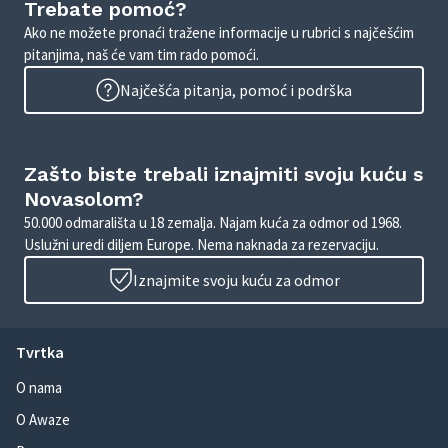
Trebate pomoć?
Ako ne možete pronaći tražene informacije u rubrici s najčešćim
pitanjima, naš će vam tim rado pomoći.
Najčešća pitanja, pomoć i podrška
Zašto biste trebali iznajmiti svoju kuću s
Novasolom?
50.000 odmarališta u 18 zemalja. Najam kuća za odmor od 1968.
Uslužni uredi diljem Europe. Nema naknada za rezervaciju.
Iznajmite svoju kuću za odmor
Tvrtka
O nama
O Awaze