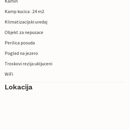
Kamin
Kamp kucica : 24 m2
Klimatizacijski uredaj
Objekt za nepusace
Perilica posuda
Pogled na jezero
Troskovi rezija ukljuceni
WiFi
Lokacija