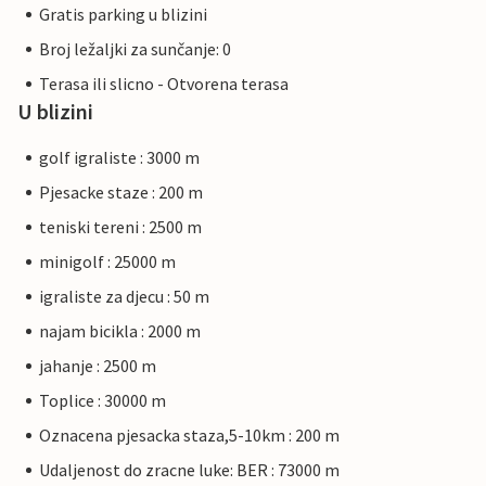
Gratis parking u blizini
Broj ležaljki za sunčanje: 0
Terasa ili slicno - Otvorena terasa
U blizini
golf igraliste : 3000 m
Pjesacke staze : 200 m
teniski tereni : 2500 m
minigolf : 25000 m
igraliste za djecu : 50 m
najam bicikla : 2000 m
jahanje : 2500 m
Toplice : 30000 m
Oznacena pjesacka staza,5-10km : 200 m
Udaljenost do zracne luke: BER : 73000 m