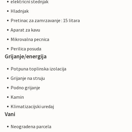
elektricni stednjak
Hladnjak
Pretinac za zamrzavanje : 15 litara
Aparat za kavu
Mikrovalna pecnica
Perilica posuda
Grijanje/energija
Potpuna toplinska izolacija
Grijanje na struju
Podno grijanje
Kamin
Klimatizacijski uredaj
Vani
Neogradena parcela