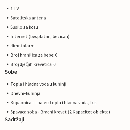
1 TV
Satelitska antena
Susilo za kosu
Internet (besplatan, bezican)
dimni alarm
Broj hranilica za bebe: 0
Broj dječjih krevetića: 0
Sobe
Topla i hladna voda u kuhinji
Dnevni-kuhinja
Kupaonica - Toalet: topla i hladna voda, Tus
Spavaca soba - Bracni krevet (2 Kapacitet objekta)
Sadržaji