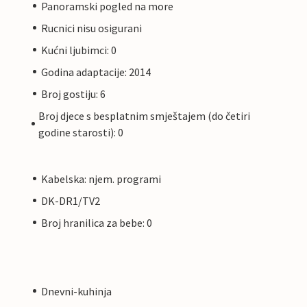
Panoramski pogled na more
Rucnici nisu osigurani
Kućni ljubimci: 0
Godina adaptacije: 2014
Broj gostiju: 6
Broj djece s besplatnim smještajem (do četiri
godine starosti): 0
Kabelska: njem. programi
DK-DR1/TV2
Broj hranilica za bebe: 0
Dnevni-kuhinja