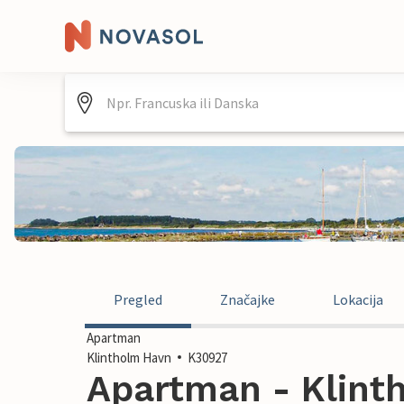
Pregled
Značajke
Lokacija
Apartman
Klintholm Havn
K30927
Apartman - Klint