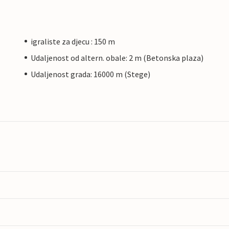
igraliste za djecu : 150 m
Udaljenost od altern. obale: 2 m (Betonska plaza)
Udaljenost grada: 16000 m (Stege)