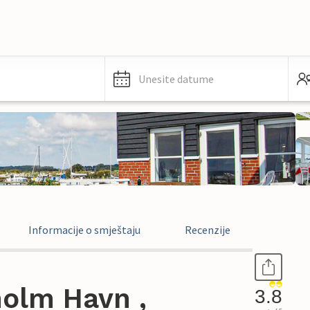
Unesite datume
Informacije o smještaju
Recenzije
holm Havn ,
3.8