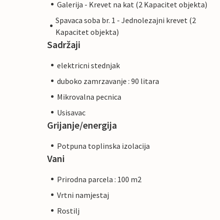
Galerija - Krevet na kat (2 Kapacitet objekta)
Spavaca soba br. 1 - Jednolezajni krevet (2
Kapacitet objekta)
Sadržaji
elektricni stednjak
duboko zamrzavanje : 90 litara
Mikrovalna pecnica
Usisavac
Grijanje/energija
Potpuna toplinska izolacija
Vani
Prirodna parcela : 100 m2
Vrtni namjestaj
Rostilj