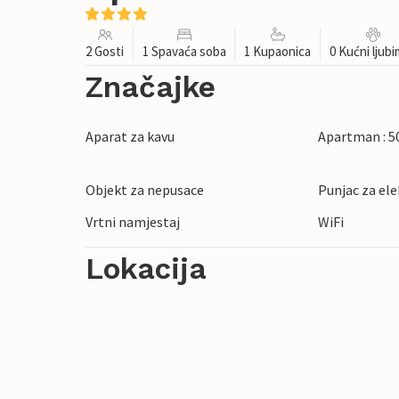
2 Gosti
1 Spavaća soba
1 Kupaonica
0 Kućni ljub
Značajke
Aparat za kavu
Apartman : 5
Objekt za nepusace
Punjac za ele
Vrtni namjestaj
WiFi
Lokacija