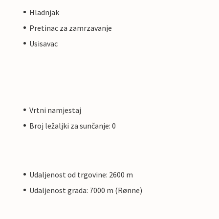
Hladnjak
Pretinac za zamrzavanje
Usisavac
Vrtni namjestaj
Broj ležaljki za sunčanje: 0
Udaljenost od trgovine: 2600 m
Udaljenost grada: 7000 m (Rønne)