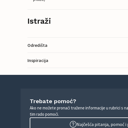
Istraži
Odredišta
Inspiracija
Trebate pomoć?
Ako ne možete pronaći tražene informacije u rubrici s n
tim rado pomoći.
Najčešća pitanja, pomoć i