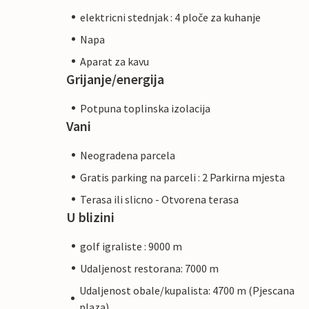
elektricni stednjak : 4 ploče za kuhanje
Napa
Aparat za kavu
Grijanje/energija
Potpuna toplinska izolacija
Vani
Neogradena parcela
Gratis parking na parceli : 2 Parkirna mjesta
Terasa ili slicno - Otvorena terasa
U blizini
golf igraliste : 9000 m
Udaljenost restorana: 7000 m
Udaljenost obale/kupalista: 4700 m (Pjescana
plaza)