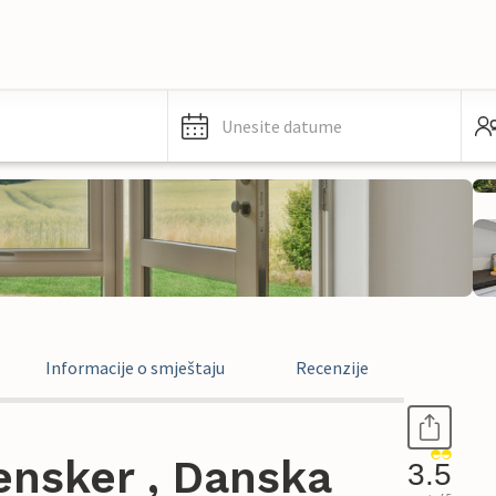
Unesite datume
Informacije o smještaju
Recenzije
nsker , Danska
3.5