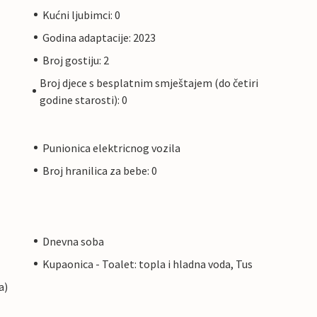
Kućni ljubimci: 0
Godina adaptacije: 2023
Broj gostiju: 2
Broj djece s besplatnim smještajem (do četiri
godine starosti): 0
Punionica elektricnog vozila
Broj hranilica za bebe: 0
Dnevna soba
Kupaonica - Toalet: topla i hladna voda, Tus
a)