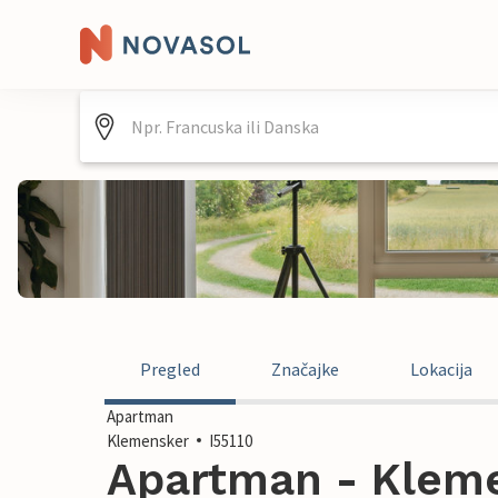
Pregled
Značajke
Lokacija
Apartman
Klemensker
I55110
Apartman - Kleme