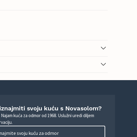
 iznajmiti svoju kuću s Novasolom?
. Najam kuća za odmor od 1968. Uslužni uredi diljem
vaciju.
najmite svoju kuću za odmor