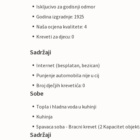
Iskljucivo za godisnji odmor
Godina izgradnje: 1925
Naša ocjena kvalitete: 4
Kreveti za djecu: 0
Sadržaji
Internet (besplatan, bezican)
Punjenje automobila nije u cij
Broj dječjih krevetića: 0
Sobe
Topla i hladna voda u kuhinji
Kuhinja
Spavaca soba - Bracni krevet (2 Kapacitet objekt
Sadržaji