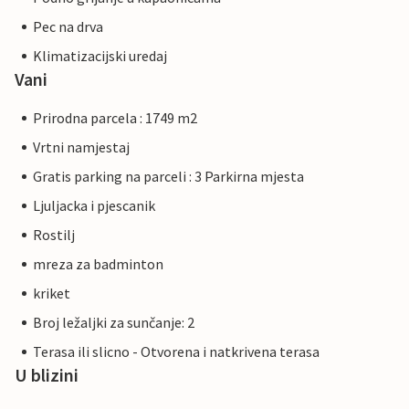
Pec na drva
Klimatizacijski uredaj
Vani
Prirodna parcela : 1749 m2
Vrtni namjestaj
Gratis parking na parceli : 3 Parkirna mjesta
Ljuljacka i pjescanik
Rostilj
mreza za badminton
kriket
Broj ležaljki za sunčanje: 2
Terasa ili slicno - Otvorena i natkrivena terasa
U blizini