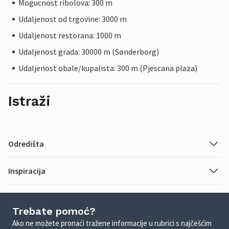
Mogucnost ribolova: 300 m
Udaljenost od trgovine: 3000 m
Udaljenost restorana: 1000 m
Udaljenost grada: 30000 m (Sønderborg)
Udaljenost obale/kupalista: 300 m (Pjescana plaza)
Istraži
Odredišta
Inspiracija
Trebate pomoć?
Ako ne možete pronaći tražene informacije u rubrici s najčešćim