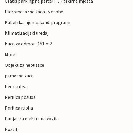
Gratis parking na parceli : 3 Parkirna mjesta
Hidromasazna kada : 5 osobe
Kabelska: njem/skand. programi
Klimatizacijski uredaj
Kuca za odmor : 151 m2
More
Objekt za nepusace
pametna kuca
Pec na drva
Perilica posuda
Perilica rublja
Punjac za elektricna vozila
Rostilj