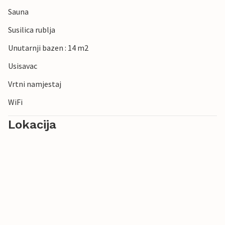
Sauna
Susilica rublja
Unutarnji bazen : 14 m2
Usisavac
Vrtni namjestaj
WiFi
Lokacija