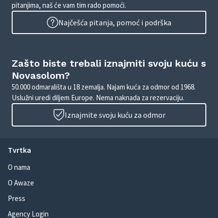
pitanjima, naš će vam tim rado pomoći.
Najčešća pitanja, pomoć i podrška
Zašto biste trebali iznajmiti svoju kuću s
Novasolom?
50.000 odmarališta u 18 zemalja. Najam kuća za odmor od 1968.
Uslužni uredi diljem Europe. Nema naknada za rezervaciju.
Iznajmite svoju kuću za odmor
Tvrtka
O nama
O Awaze
Press
Agency Login