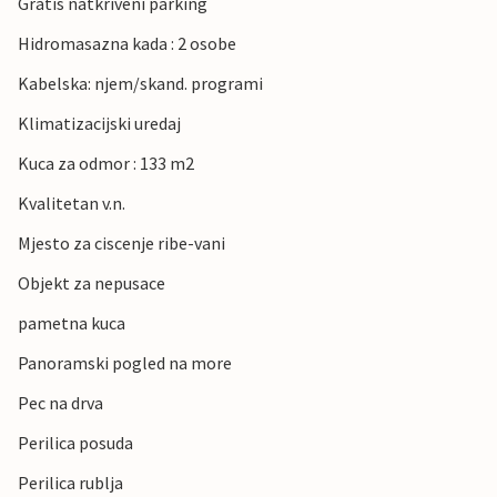
Gratis natkriveni parking
Hidromasazna kada : 2 osobe
Kabelska: njem/skand. programi
Klimatizacijski uredaj
Kuca za odmor : 133 m2
Kvalitetan v.n.
Mjesto za ciscenje ribe-vani
Objekt za nepusace
pametna kuca
Panoramski pogled na more
Pec na drva
Perilica posuda
Perilica rublja