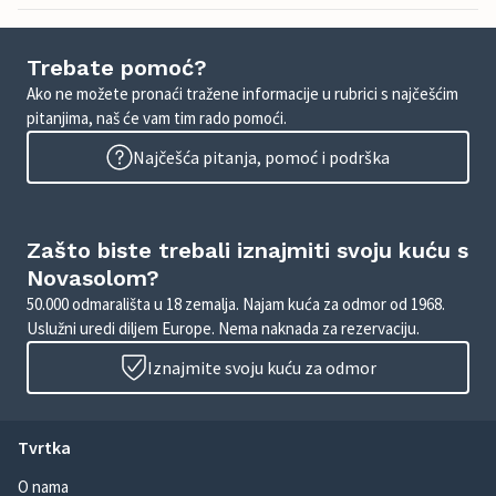
Trebate pomoć?
Ako ne možete pronaći tražene informacije u rubrici s najčešćim
pitanjima, naš će vam tim rado pomoći.
Najčešća pitanja, pomoć i podrška
Zašto biste trebali iznajmiti svoju kuću s
Novasolom?
50.000 odmarališta u 18 zemalja. Najam kuća za odmor od 1968.
Uslužni uredi diljem Europe. Nema naknada za rezervaciju.
Iznajmite svoju kuću za odmor
Tvrtka
O nama