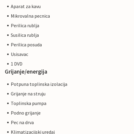
Aparat za kavu
Mikrovalna pecnica
Perilica rublja
Susilica rublja
Perilica posuda
Usisavac
1 DVD
Grijanje/energija
Potpuna toplinska izolacija
Grijanje na struju
Toplinska pumpa
Podno grijanje
Pec na drva
Klimatizacijski uredaj