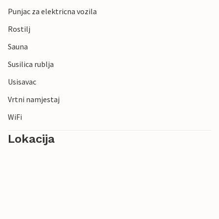
Punjac za elektricna vozila
Rostilj
Sauna
Susilica rublja
Usisavac
Vrtni namjestaj
WiFi
Lokacija