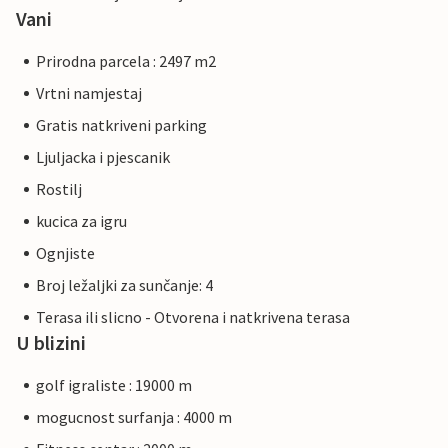
Vani
Prirodna parcela : 2497 m2
Vrtni namjestaj
Gratis natkriveni parking
Ljuljacka i pjescanik
Rostilj
kucica za igru
Ognjiste
Broj ležaljki za sunčanje: 4
Terasa ili slicno - Otvorena i natkrivena terasa
U blizini
golf igraliste : 19000 m
mogucnost surfanja : 4000 m