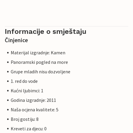
Informacije o smještaju
Činjenice
Materijal izgradnje: Kamen
Panoramski pogled na more
Grupe mladih nisu dozvoljene
1. red do vode
Kućni ljubimci: 1
Godina izgradnje: 2011
Naša ocjena kvalitete: 5
Broj gostiju: 8
Kreveti za djecu: 0