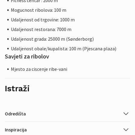
Fitness centar : 2000 m
Mogucnost ribolova: 100 m
Udaljenost od trgovine: 1000 m
Udaljenost restorana: 7000 m
Udaljenost grada: 25000 m (Sønderborg)
Udaljenost obale/kupalista: 100 m (Pjescana plaza)
Savjeti za ribolov
Mjesto za ciscenje ribe-vani
Istraži
Odredišta
Inspiracija