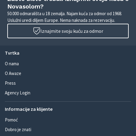
Novasolom?
50.000 odmarališta u 18 zemalja. Najam kuća za odmor od 1968.
Uslužni uredi diljem Europe. Nema naknada za rezervaciju.
Iznajmite svoju kuću za odmor
Tvrtka
O nama
O Awaze
Press
Agency Login
Informacije za klijente
Pomoć
Dobro je znati