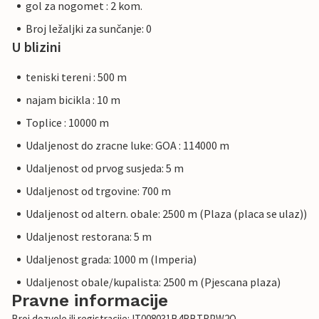
gol za nogomet : 2 kom.
Broj ležaljki za sunčanje: 0
U blizini
teniski tereni : 500 m
najam bicikla : 10 m
Toplice : 10000 m
Udaljenost do zracne luke: GOA : 114000 m
Udaljenost od prvog susjeda: 5 m
Udaljenost od trgovine: 700 m
Udaljenost od altern. obale: 2500 m (Plaza (placa se ulaz))
Udaljenost restorana: 5 m
Udaljenost grada: 1000 m (Imperia)
Udaljenost obale/kupalista: 2500 m (Pjescana plaza)
Pravne informacije
Broj dozvole ili registracije: IT008031B4RBTRPW2O