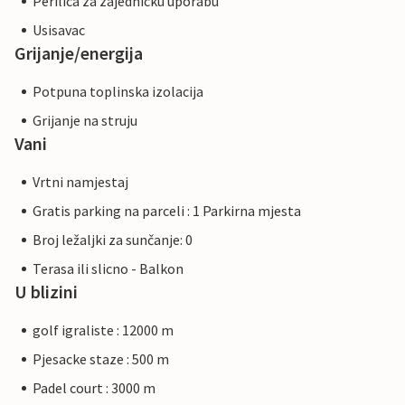
Perilica za zajednicku uporabu
Usisavac
Grijanje/energija
Potpuna toplinska izolacija
Grijanje na struju
Vani
Vrtni namjestaj
Gratis parking na parceli : 1 Parkirna mjesta
Broj ležaljki za sunčanje: 0
Terasa ili slicno - Balkon
U blizini
golf igraliste : 12000 m
Pjesacke staze : 500 m
Padel court : 3000 m