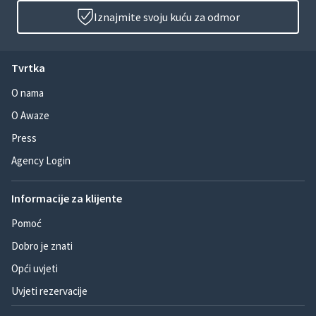
Iznajmite svoju kuću za odmor
Tvrtka
O nama
O Awaze
Press
Agency Login
Informacije za klijente
Pomoć
Dobro je znati
Opći uvjeti
Uvjeti rezervacije