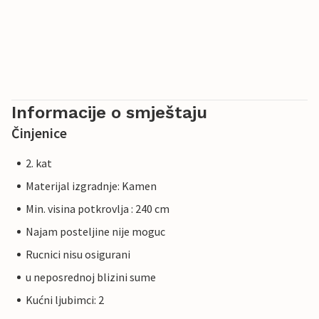
Informacije o smještaju
Činjenice
2. kat
Materijal izgradnje: Kamen
Min. visina potkrovlja : 240 cm
Najam posteljine nije moguc
Rucnici nisu osigurani
u neposrednoj blizini sume
Kućni ljubimci: 2