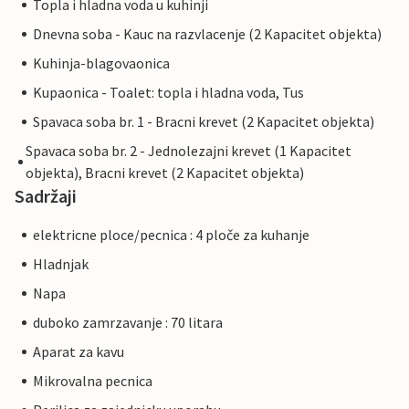
Topla i hladna voda u kuhinji
Dnevna soba - Kauc na razvlacenje (2 Kapacitet objekta)
Kuhinja-blagovaonica
Kupaonica - Toalet: topla i hladna voda, Tus
Spavaca soba br. 1 - Bracni krevet (2 Kapacitet objekta)
Spavaca soba br. 2 - Jednolezajni krevet (1 Kapacitet
objekta), Bracni krevet (2 Kapacitet objekta)
Sadržaji
elektricne ploce/pecnica : 4 ploče za kuhanje
Hladnjak
Napa
duboko zamrzavanje : 70 litara
Aparat za kavu
Mikrovalna pecnica