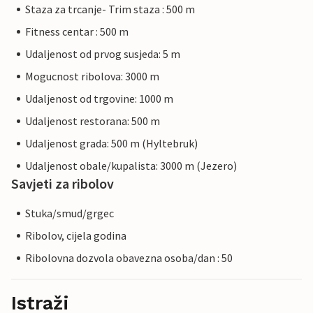
Staza za trcanje- Trim staza : 500 m
Fitness centar : 500 m
Udaljenost od prvog susjeda: 5 m
Mogucnost ribolova: 3000 m
Udaljenost od trgovine: 1000 m
Udaljenost restorana: 500 m
Udaljenost grada: 500 m (Hyltebruk)
Udaljenost obale/kupalista: 3000 m (Jezero)
Savjeti za ribolov
Stuka/smud/grgec
Ribolov, cijela godina
Ribolovna dozvola obavezna osoba/dan : 50
Istraži