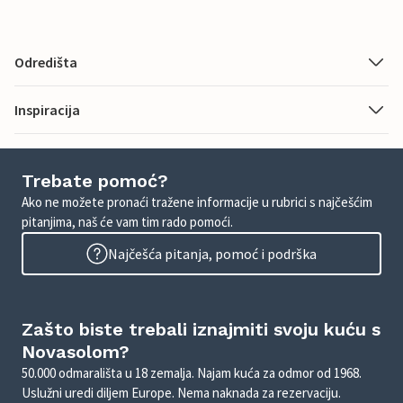
Odredišta
Inspiracija
Trebate pomoć?
Ako ne možete pronaći tražene informacije u rubrici s najčešćim
pitanjima, naš će vam tim rado pomoći.
Najčešća pitanja, pomoć i podrška
Zašto biste trebali iznajmiti svoju kuću s
Novasolom?
50.000 odmarališta u 18 zemalja. Najam kuća za odmor od 1968.
Uslužni uredi diljem Europe. Nema naknada za rezervaciju.