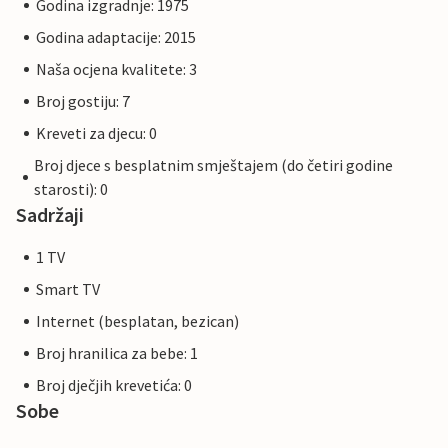
Godina izgradnje: 1975
Godina adaptacije: 2015
Naša ocjena kvalitete: 3
Broj gostiju: 7
Kreveti za djecu: 0
Broj djece s besplatnim smještajem (do četiri godine
starosti): 0
Sadržaji
1 TV
Smart TV
Internet (besplatan, bezican)
Broj hranilica za bebe: 1
Broj dječjih krevetića: 0
Sobe