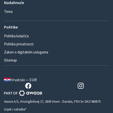
Nadahnuće
Tema
Politike
Politika kolačića
Politika privatnosti
Zakon o digitalnim uslugama
Sitemap
Hrvatski — EUR
Awaze A/S, Virumgårdsvej 27, 2830 Virum - Danska, PDV br. DK17484575
Uvjeti i odredbe*