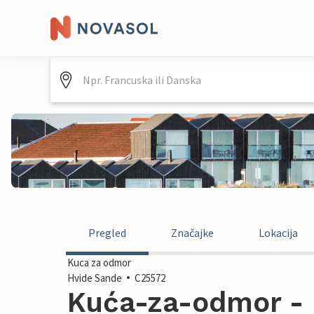
Pregled
Značajke
Lokacija
Kuca za odmor
Hvide Sande
C25572
Kuća-za-odmor - 