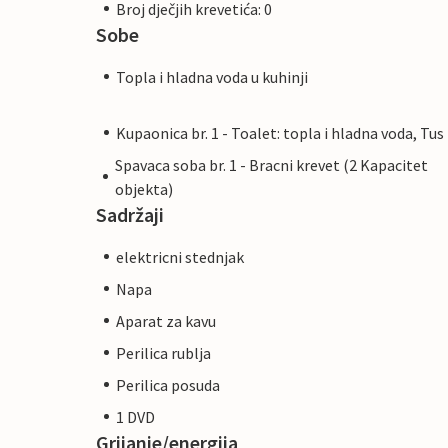
Broj dječjih krevetića: 0
Sobe
Topla i hladna voda u kuhinji
Kupaonica br. 1 - Toalet: topla i hladna voda, Tus
Spavaca soba br. 1 - Bracni krevet (2 Kapacitet
objekta)
Sadržaji
elektricni stednjak
Napa
Aparat za kavu
Perilica rublja
Perilica posuda
1 DVD
Grijanje/energija