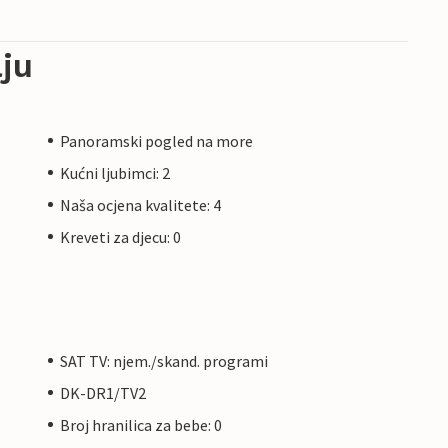
ju
Panoramski pogled na more
Kućni ljubimci: 2
Naša ocjena kvalitete: 4
Kreveti za djecu: 0
SAT TV: njem./skand. programi
DK-DR1/TV2
Broj hranilica za bebe: 0