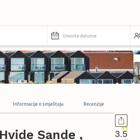
Unesite datume
Informacije o smještaju
Recenzije
Hvide Sande ,
3.5