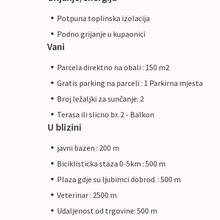
Potpuna toplinska izolacija
Podno grijanje u kupaonici
Vani
Parcela direktno na obali : 150 m2
Gratis parking na parceli : 1 Parkirna mjesta
Broj ležaljki za sunčanje: 2
Terasa ili slicno br. 2 - Balkon
U blizini
javni bazen : 200 m
Biciklisticka staza 0-5km : 500 m
Plaza gdje su ljubimci dobrod. : 500 m
Veterinar : 2500 m
Udaljenost od trgovine: 500 m