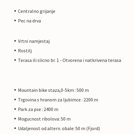
Centralno grijanje
Pec na drva
Vrtni namjestaj
Rostilj
Terasa ili slicno br. 1 - Otvorena i natkrivena terasa
Mountain bike staza,0-5km : 500 m
Trgovina s hranom za ljubimce : 2200 m
Park za pse : 2400 m
Mogucnost ribolova: 50 m
Udaljenost od altern. obale: 50 m (Fjord)