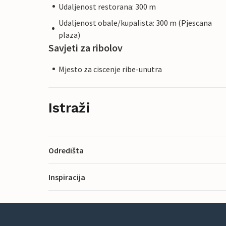
Udaljenost restorana: 300 m
Udaljenost obale/kupalista: 300 m (Pjescana
plaza)
Savjeti za ribolov
Mjesto za ciscenje ribe-unutra
Istraži
Odredišta
Inspiracija