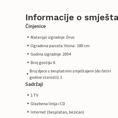
Informacije o smješta
Činjenice
Materijal izgradnje: Drvo
Ogradena parcela. Visina : 180 cm
Godina izgradnje: 2004
Broj gostiju: 6
Broj djece s besplatnim smještajem (do četiri
godine starosti): 1
Sadržaji
1 TV
Glazbena linija i CD
Internet (besplatan, bezican)