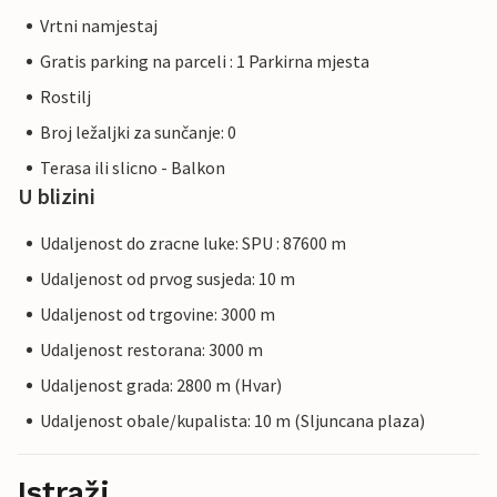
Vrtni namjestaj
Gratis parking na parceli : 1 Parkirna mjesta
Rostilj
Broj ležaljki za sunčanje: 0
Terasa ili slicno - Balkon
U blizini
Udaljenost do zracne luke: SPU : 87600 m
Udaljenost od prvog susjeda: 10 m
Udaljenost od trgovine: 3000 m
Udaljenost restorana: 3000 m
Udaljenost grada: 2800 m (Hvar)
Udaljenost obale/kupalista: 10 m (Sljuncana plaza)
Istraži