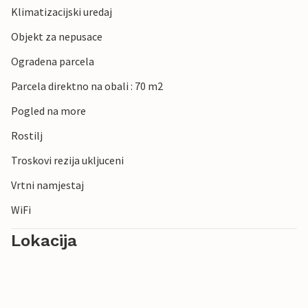
Klimatizacijski uredaj
Objekt za nepusace
Ogradena parcela
Parcela direktno na obali : 70 m2
Pogled na more
Rostilj
Troskovi rezija ukljuceni
Vrtni namjestaj
WiFi
Lokacija