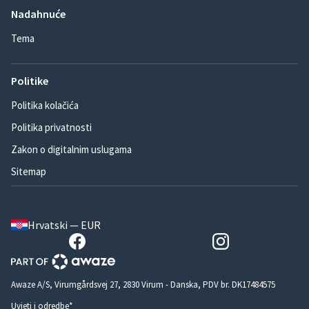
Nadahnuće
Tema
Politike
Politika kolačića
Politika privatnosti
Zakon o digitalnim uslugama
Sitemap
Hrvatski — EUR
Awaze A/S, Virumgårdsvej 27, 2830 Virum - Danska, PDV br. DK17484575
Uvjeti i odredbe*