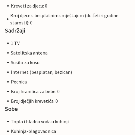
Kreveti za djecu: 0
Broj djece s besplatnim smještajem (do četiri godine
starosti): 0
Sadržaji
1 TV
Satelitska antena
Susilo za kosu
Internet (besplatan, bezican)
Pecnica
Broj hranilica za bebe: 0
Broj dječjih krevetića: 0
Sobe
Topla i hladna voda u kuhinji
Kuhinja-blagovaonica