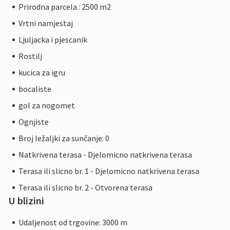
Prirodna parcela : 2500 m2
Vrtni namjestaj
Ljuljacka i pjescanik
Rostilj
kucica za igru
bocaliste
gol za nogomet
Ognjiste
Broj ležaljki za sunčanje: 0
Natkrivena terasa - Djelomicno natkrivena terasa
Terasa ili slicno br. 1 - Djelomicno natkrivena terasa
Terasa ili slicno br. 2 - Otvorena terasa
U blizini
Udaljenost od trgovine: 3000 m