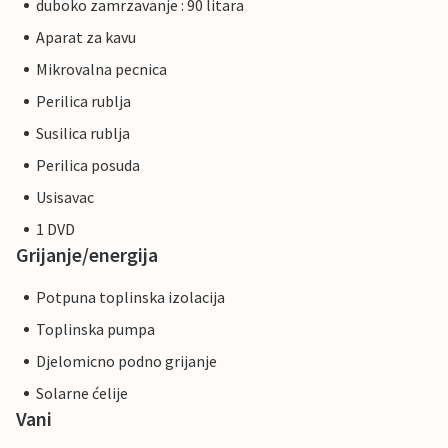
duboko zamrzavanje : 90 litara
Aparat za kavu
Mikrovalna pecnica
Perilica rublja
Susilica rublja
Perilica posuda
Usisavac
1 DVD
Grijanje/energija
Potpuna toplinska izolacija
Toplinska pumpa
Djelomicno podno grijanje
Solarne ćelije
Vani