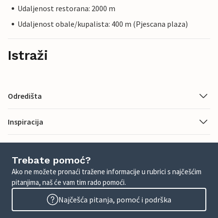
Udaljenost restorana: 2000 m
Udaljenost obale/kupalista: 400 m (Pjescana plaza)
Istraži
Odredišta
Inspiracija
Trebate pomoć?
Ako ne možete pronaći tražene informacije u rubrici s najčešćim
pitanjima, naš će vam tim rado pomoći.
Najčešća pitanja, pomoć i podrška