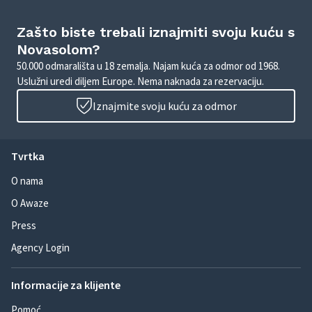
Zašto biste trebali iznajmiti svoju kuću s
Novasolom?
50.000 odmarališta u 18 zemalja. Najam kuća za odmor od 1968.
Uslužni uredi diljem Europe. Nema naknada za rezervaciju.
Iznajmite svoju kuću za odmor
Tvrtka
O nama
O Awaze
Press
Agency Login
Informacije za klijente
Pomoć