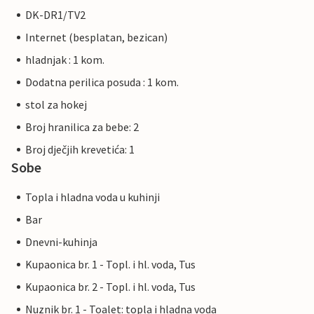
DK-DR1/TV2
Internet (besplatan, bezican)
hladnjak : 1 kom.
Dodatna perilica posuda : 1 kom.
stol za hokej
Broj hranilica za bebe: 2
Broj dječjih krevetića: 1
Sobe
Topla i hladna voda u kuhinji
Bar
Dnevni-kuhinja
Kupaonica br. 1 - Topl. i hl. voda, Tus
Kupaonica br. 2 - Topl. i hl. voda, Tus
Nuznik br. 1 - Toalet: topla i hladna voda