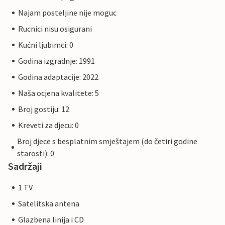
Najam posteljine nije moguc
Rucnici nisu osigurani
Kućni ljubimci: 0
Godina izgradnje: 1991
Godina adaptacije: 2022
Naša ocjena kvalitete: 5
Broj gostiju: 12
Kreveti za djecu: 0
Broj djece s besplatnim smještajem (do četiri godine
starosti): 0
Sadržaji
1 TV
Satelitska antena
Glazbena linija i CD