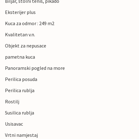
Biljar, stolni tenis, pikado
Eksterijer plus
Kuca za odmor : 249 m2
Kvalitetan v.n.
Objekt za nepusace
pametna kuca
Panoramski pogled na more
Perilica posuda
Perilica rublja
Rostilj
Susilica rublja
Usisavac
Vrtni namjestaj