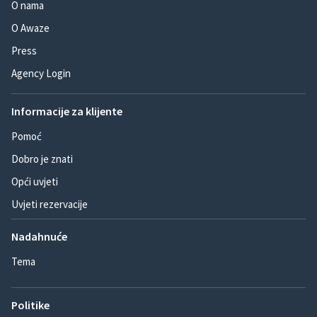
O nama
O Awaze
Press
Agency Login
Informacije za klijente
Pomoć
Dobro je znati
Opći uvjeti
Uvjeti rezervacije
Nadahnuće
Tema
Politike