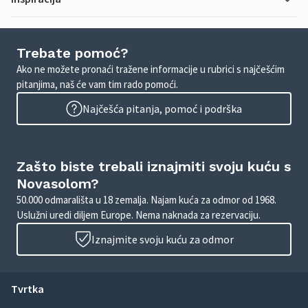
Trebate pomoć?
Ako ne možete pronaći tražene informacije u rubrici s najčešćim
pitanjima, naš će vam tim rado pomoći.
Najčešća pitanja, pomoć i podrška
Zašto biste trebali iznajmiti svoju kuću s
Novasolom?
50.000 odmarališta u 18 zemalja. Najam kuća za odmor od 1968.
Uslužni uredi diljem Europe. Nema naknada za rezervaciju.
Iznajmite svoju kuću za odmor
Tvrtka