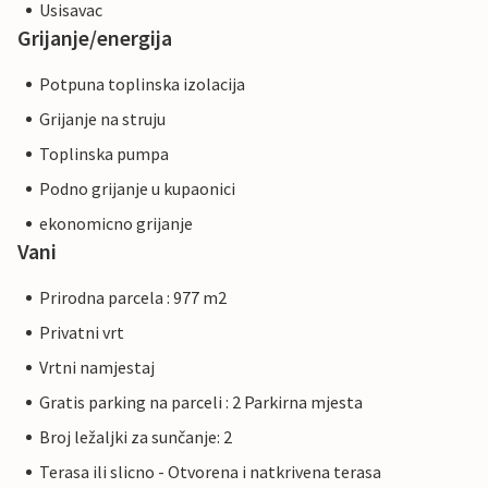
Usisavac
Grijanje/energija
Potpuna toplinska izolacija
Grijanje na struju
Toplinska pumpa
Podno grijanje u kupaonici
ekonomicno grijanje
Vani
Prirodna parcela : 977 m2
Privatni vrt
Vrtni namjestaj
Gratis parking na parceli : 2 Parkirna mjesta
Broj ležaljki za sunčanje: 2
Terasa ili slicno - Otvorena i natkrivena terasa