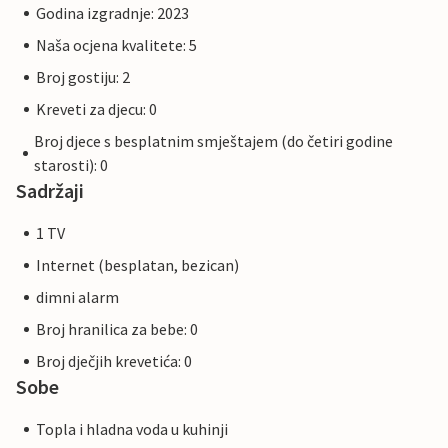
Godina izgradnje: 2023
Naša ocjena kvalitete: 5
Broj gostiju: 2
Kreveti za djecu: 0
Broj djece s besplatnim smještajem (do četiri godine
starosti): 0
Sadržaji
1 TV
Internet (besplatan, bezican)
dimni alarm
Broj hranilica za bebe: 0
Broj dječjih krevetića: 0
Sobe
Topla i hladna voda u kuhinji