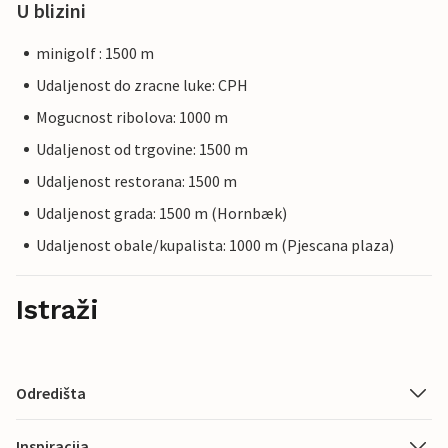
U blizini
minigolf : 1500 m
Udaljenost do zracne luke: CPH
Mogucnost ribolova: 1000 m
Udaljenost od trgovine: 1500 m
Udaljenost restorana: 1500 m
Udaljenost grada: 1500 m (Hornbæk)
Udaljenost obale/kupalista: 1000 m (Pjescana plaza)
Istraži
Odredišta
Inspiracija