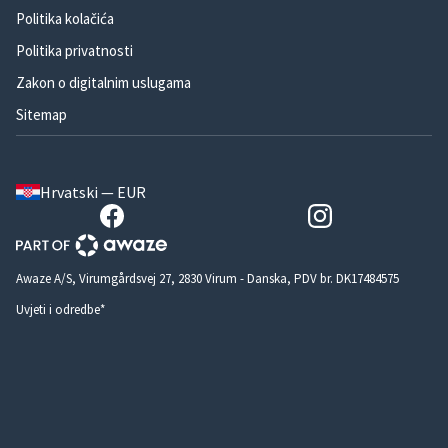
Politika kolačića
Politika privatnosti
Zakon o digitalnim uslugama
Sitemap
Hrvatski — EUR
Awaze A/S, Virumgårdsvej 27, 2830 Virum - Danska, PDV br. DK17484575
Uvjeti i odredbe*