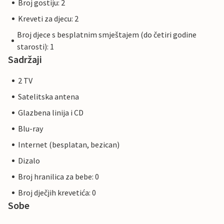
Broj gostiju: 2
Kreveti za djecu: 2
Broj djece s besplatnim smještajem (do četiri godine
starosti): 1
Sadržaji
2 TV
Satelitska antena
Glazbena linija i CD
Blu-ray
Internet (besplatan, bezican)
Dizalo
Broj hranilica za bebe: 0
Broj dječjih krevetića: 0
Sobe