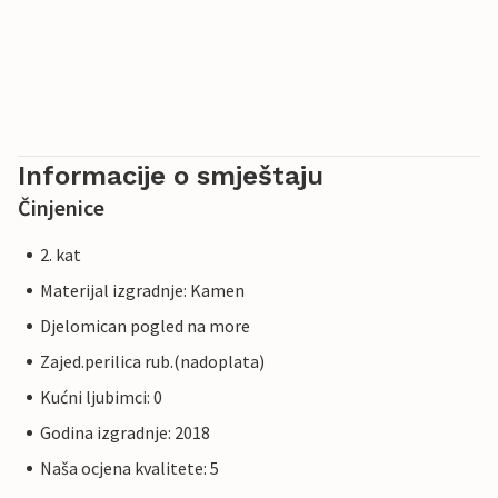
Informacije o smještaju
Činjenice
2. kat
Materijal izgradnje: Kamen
Djelomican pogled na more
Zajed.perilica rub.(nadoplata)
Kućni ljubimci: 0
Godina izgradnje: 2018
Naša ocjena kvalitete: 5