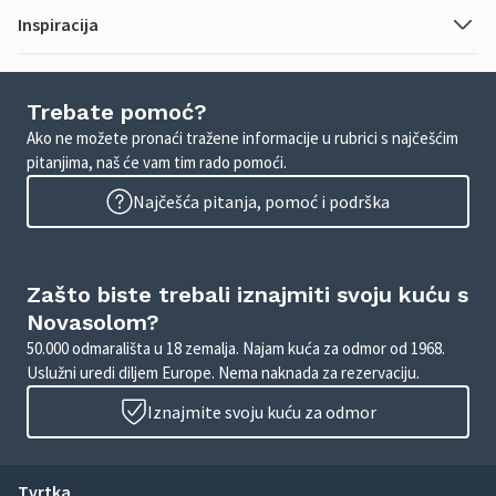
Inspiracija
Trebate pomoć?
Ako ne možete pronaći tražene informacije u rubrici s najčešćim
pitanjima, naš će vam tim rado pomoći.
Najčešća pitanja, pomoć i podrška
Zašto biste trebali iznajmiti svoju kuću s
Novasolom?
50.000 odmarališta u 18 zemalja. Najam kuća za odmor od 1968.
Uslužni uredi diljem Europe. Nema naknada za rezervaciju.
Iznajmite svoju kuću za odmor
Tvrtka