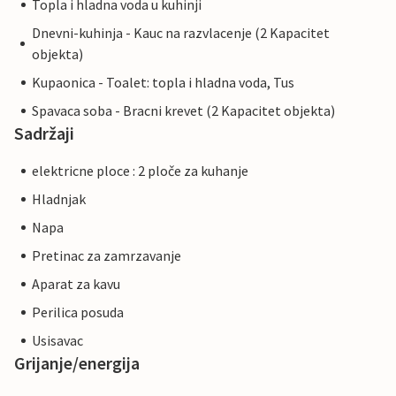
Topla i hladna voda u kuhinji
Dnevni-kuhinja - Kauc na razvlacenje (2 Kapacitet
objekta)
Kupaonica - Toalet: topla i hladna voda, Tus
Spavaca soba - Bracni krevet (2 Kapacitet objekta)
Sadržaji
elektricne ploce : 2 ploče za kuhanje
Hladnjak
Napa
Pretinac za zamrzavanje
Aparat za kavu
Perilica posuda
Usisavac
Grijanje/energija