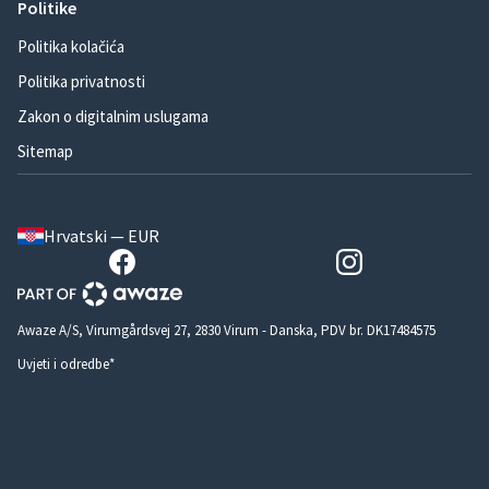
Politike
Politika kolačića
Politika privatnosti
Zakon o digitalnim uslugama
Sitemap
Hrvatski — EUR
Awaze A/S, Virumgårdsvej 27, 2830 Virum - Danska, PDV br. DK17484575
Uvjeti i odredbe*