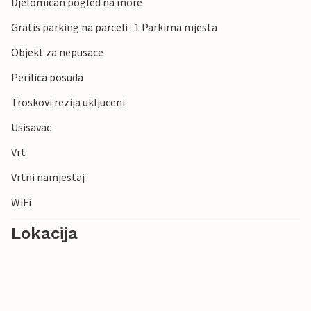
Djelomican pogled na more
Gratis parking na parceli : 1 Parkirna mjesta
Objekt za nepusace
Perilica posuda
Troskovi rezija ukljuceni
Usisavac
Vrt
Vrtni namjestaj
WiFi
Lokacija