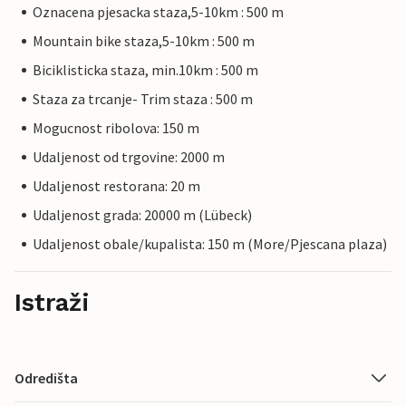
Oznacena pjesacka staza,5-10km : 500 m
Mountain bike staza,5-10km : 500 m
Biciklisticka staza, min.10km : 500 m
Staza za trcanje- Trim staza : 500 m
Mogucnost ribolova: 150 m
Udaljenost od trgovine: 2000 m
Udaljenost restorana: 20 m
Udaljenost grada: 20000 m (Lübeck)
Udaljenost obale/kupalista: 150 m (More/Pjescana plaza)
Istraži
Odredišta