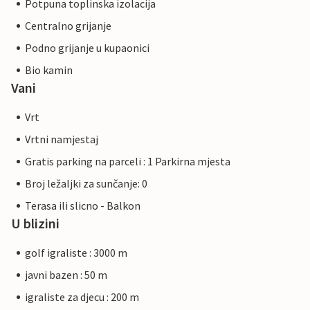
Potpuna toplinska izolacija
Centralno grijanje
Podno grijanje u kupaonici
Bio kamin
Vani
Vrt
Vrtni namjestaj
Gratis parking na parceli : 1 Parkirna mjesta
Broj ležaljki za sunčanje: 0
Terasa ili slicno - Balkon
U blizini
golf igraliste : 3000 m
javni bazen : 50 m
igraliste za djecu : 200 m