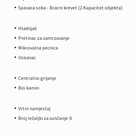
Spavaca soba - Bracni krevet (2 Kapacitet objekta)
Hladnjak
Pretinac za zamrzavanje
Mikrovalna pecnica
Usisavac
Centralno grijanje
Bio kamin
Vrtni namjestaj
Broj ležaljki za sunčanje: 0