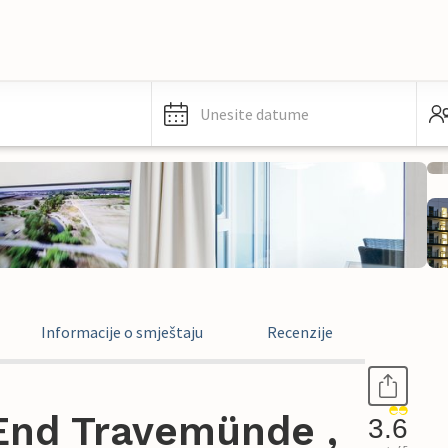
Unesite datume
Informacije o smještaju
Recenzije
End Travemünde ,
3.6