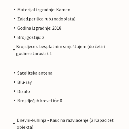
Materijal izgradnje: Kamen
Zajed.perilica rub.(nadoplata)
Godina izgradnje: 2018
Broj gostiju: 2
Broj djece s besplatnim smještajem (do četiri
godine starosti): 1
Satelitska antena
Blu-ray
Dizalo
Broj dječjih krevetića: 0
Dnevni-kuhinja - Kauc na razvlacenje (2 Kapacitet
objekta)