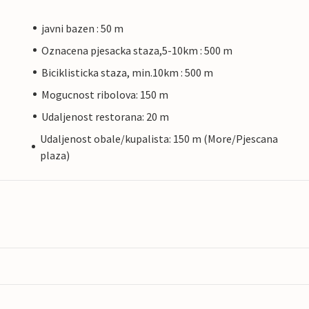
javni bazen : 50 m
Oznacena pjesacka staza,5-10km : 500 m
Biciklisticka staza, min.10km : 500 m
Mogucnost ribolova: 150 m
Udaljenost restorana: 20 m
Udaljenost obale/kupalista: 150 m (More/Pjescana
plaza)