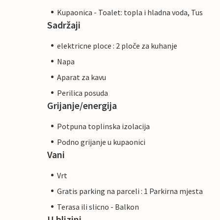
Kupaonica - Toalet: topla i hladna voda, Tus
Sadržaji
elektricne ploce : 2 ploče za kuhanje
Napa
Aparat za kavu
Perilica posuda
Grijanje/energija
Potpuna toplinska izolacija
Podno grijanje u kupaonici
Vani
Vrt
Gratis parking na parceli : 1 Parkirna mjesta
Terasa ili slicno - Balkon
U blizini