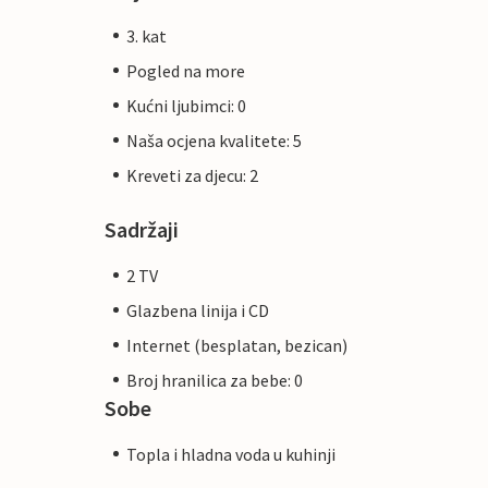
3. kat
Pogled na more
Kućni ljubimci: 0
Naša ocjena kvalitete: 5
Kreveti za djecu: 2
Sadržaji
2 TV
Glazbena linija i CD
Internet (besplatan, bezican)
Broj hranilica za bebe: 0
Sobe
Topla i hladna voda u kuhinji