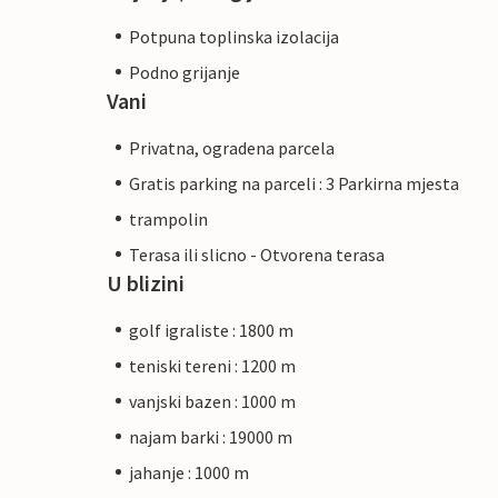
Potpuna toplinska izolacija
Podno grijanje
Vani
Privatna, ogradena parcela
Gratis parking na parceli : 3 Parkirna mjesta
trampolin
Terasa ili slicno - Otvorena terasa
U blizini
golf igraliste : 1800 m
teniski tereni : 1200 m
vanjski bazen : 1000 m
najam barki : 19000 m
jahanje : 1000 m