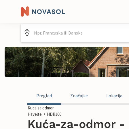
Pregled
Značajke
Lokacija
Kuca za odmor
Havelte
HDR160
Kuća-za-odmor - 