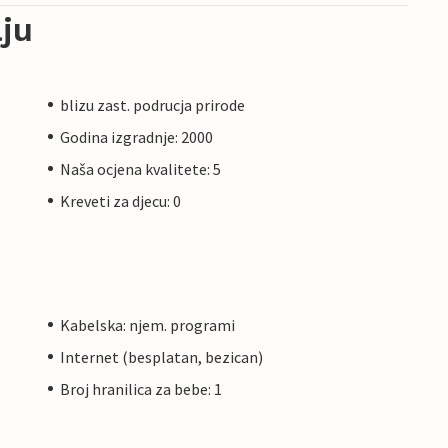
ju
blizu zast. podrucja prirode
Godina izgradnje: 2000
Naša ocjena kvalitete: 5
Kreveti za djecu: 0
Kabelska: njem. programi
Internet (besplatan, bezican)
Broj hranilica za bebe: 1