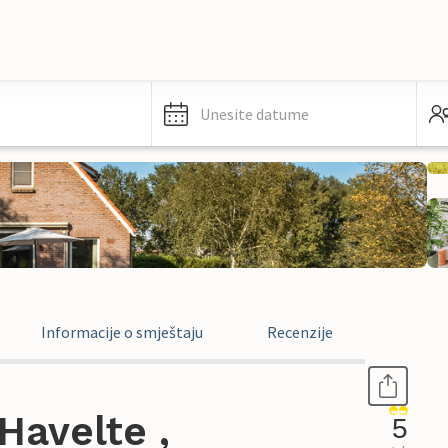
Unesite datume
Informacije o smještaju
Recenzije
Havelte ,
5