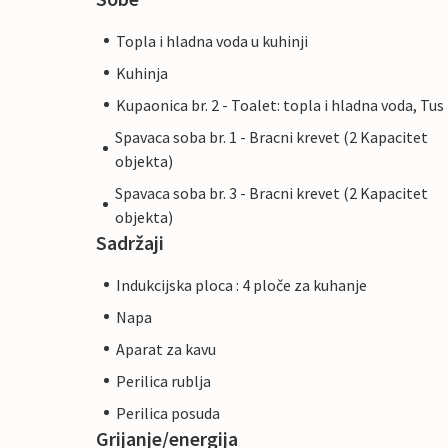
Topla i hladna voda u kuhinji
Kuhinja
Kupaonica br. 2 - Toalet: topla i hladna voda, Tus
Spavaca soba br. 1 - Bracni krevet (2 Kapacitet
objekta)
Spavaca soba br. 3 - Bracni krevet (2 Kapacitet
objekta)
Sadržaji
Indukcijska ploca : 4 ploče za kuhanje
Napa
Aparat za kavu
Perilica rublja
Perilica posuda
Grijanje/energija