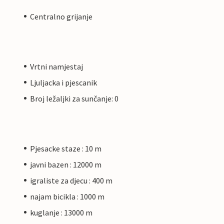
Centralno grijanje
Vrtni namjestaj
Ljuljacka i pjescanik
Broj ležaljki za sunčanje: 0
Pjesacke staze : 10 m
javni bazen : 12000 m
igraliste za djecu : 400 m
najam bicikla : 1000 m
kuglanje : 13000 m