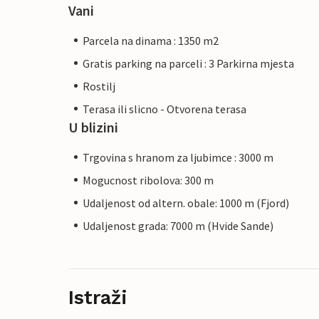
Vani
Parcela na dinama : 1350 m2
Gratis parking na parceli : 3 Parkirna mjesta
Rostilj
Terasa ili slicno - Otvorena terasa
U blizini
Trgovina s hranom za ljubimce : 3000 m
Mogucnost ribolova: 300 m
Udaljenost od altern. obale: 1000 m (Fjord)
Udaljenost grada: 7000 m (Hvide Sande)
Istraži