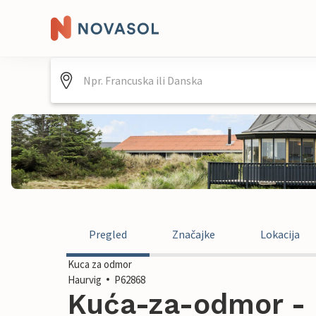
Pregled
Značajke
Lokacija
Kuca za odmor
Haurvig
P62868
Kuća-za-odmor - 