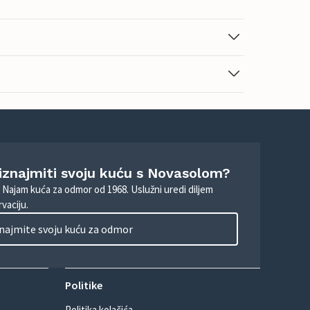
 iznajmiti svoju kuću s Novasolom?
. Najam kuća za odmor od 1968. Uslužni uredi diljem
vaciju.
najmite svoju kuću za odmor
Politike
Politika kolačića