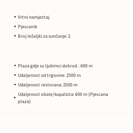
Vrtni namjestaj
Pjescanik
Broj ležaljki za sunčanje: 2
Plaza gdje su ljubimci dobrod. : 600 m
Udaljenost od trgovine: 2500 m
Udaljenost restorana: 2500 m
Udaljenost obale/kupalista: 600 m (Pjescana
plaza)