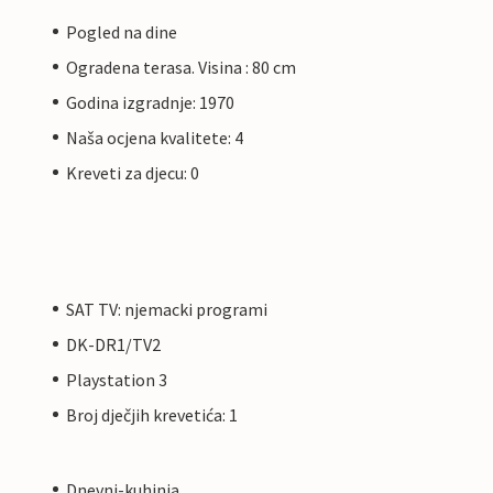
Pogled na dine
Ogradena terasa. Visina : 80 cm
Godina izgradnje: 1970
Naša ocjena kvalitete: 4
Kreveti za djecu: 0
SAT TV: njemacki programi
DK-DR1/TV2
Playstation 3
Broj dječjih krevetića: 1
Dnevni-kuhinja