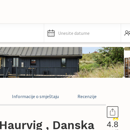
Unesite datume
Informacije o smještaju
Recenzije
Haurvig , Danska
4.8