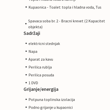
Kupaonica - Toalet: topla i hladna voda, Tus
Spavaca soba br. 2 - Bracni krevet (2 Kapacitet
objekta)
Sadržaji
elektricni stednjak
Napa
Aparat za kavu
Perilica rublja
Perilica posuda
1 DVD
Grijanje/energija
Potpuna toplinska izolacija
Podno grijanje u kupaonici