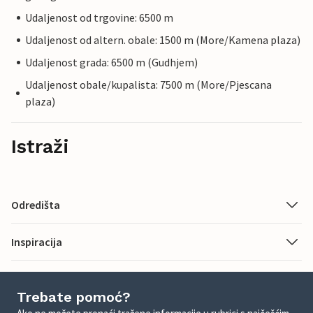
Udaljenost od trgovine: 6500 m
Udaljenost od altern. obale: 1500 m (More/Kamena plaza)
Udaljenost grada: 6500 m (Gudhjem)
Udaljenost obale/kupalista: 7500 m (More/Pjescana
plaza)
Istraži
Odredišta
Inspiracija
Trebate pomoć?