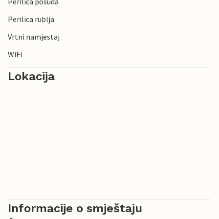
Perilica posuda
Perilica rublja
Vrtni namjestaj
WiFi
Lokacija
Informacije o smještaju