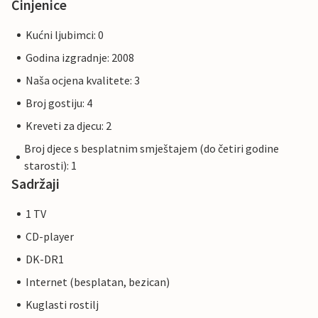
Činjenice
Kućni ljubimci: 0
Godina izgradnje: 2008
Naša ocjena kvalitete: 3
Broj gostiju: 4
Kreveti za djecu: 2
Broj djece s besplatnim smještajem (do četiri godine
starosti): 1
Sadržaji
1 TV
CD-player
DK-DR1
Internet (besplatan, bezican)
Kuglasti rostilj