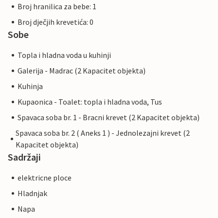
Broj hranilica za bebe: 1
Broj dječjih krevetića: 0
Sobe
Topla i hladna voda u kuhinji
Galerija - Madrac (2 Kapacitet objekta)
Kuhinja
Kupaonica - Toalet: topla i hladna voda, Tus
Spavaca soba br. 1 - Bracni krevet (2 Kapacitet objekta)
Spavaca soba br. 2 ( Aneks 1 ) - Jednolezajni krevet (2
Kapacitet objekta)
Sadržaji
elektricne ploce
Hladnjak
Napa