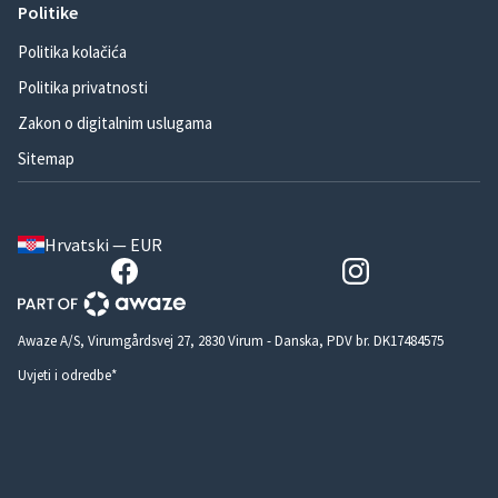
Politike
Politika kolačića
Politika privatnosti
Zakon o digitalnim uslugama
Sitemap
Hrvatski — EUR
Awaze A/S, Virumgårdsvej 27, 2830 Virum - Danska, PDV br. DK17484575
Uvjeti i odredbe*