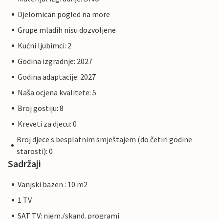
Djelomican pogled na more
Grupe mladih nisu dozvoljene
Kućni ljubimci: 2
Godina izgradnje: 2027
Godina adaptacije: 2027
Naša ocjena kvalitete: 5
Broj gostiju: 8
Kreveti za djecu: 0
Broj djece s besplatnim smještajem (do četiri godine
starosti): 0
Sadržaji
Vanjski bazen : 10 m2
1 TV
SAT TV: njem./skand. programi