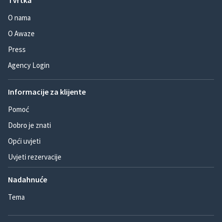
Tvrtka
O nama
O Awaze
Press
Agency Login
Informacije za klijente
Pomoć
Dobro je znati
Opći uvjeti
Uvjeti rezervacije
Nadahnuće
Tema