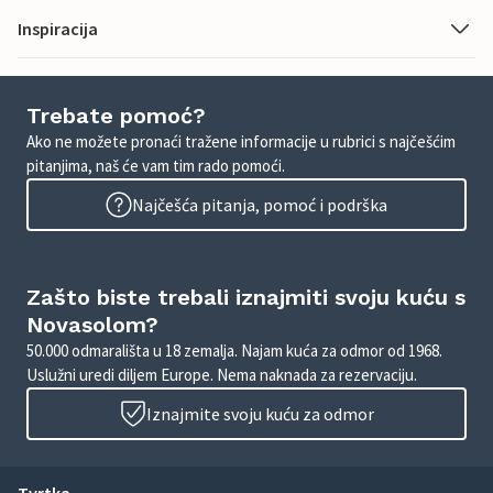
Inspiracija
Trebate pomoć?
Ako ne možete pronaći tražene informacije u rubrici s najčešćim
pitanjima, naš će vam tim rado pomoći.
Najčešća pitanja, pomoć i podrška
Zašto biste trebali iznajmiti svoju kuću s
Novasolom?
50.000 odmarališta u 18 zemalja. Najam kuća za odmor od 1968.
Uslužni uredi diljem Europe. Nema naknada za rezervaciju.
Iznajmite svoju kuću za odmor