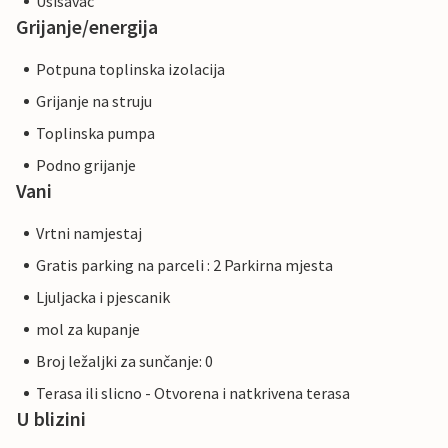
Usisavac
Grijanje/energija
Potpuna toplinska izolacija
Grijanje na struju
Toplinska pumpa
Podno grijanje
Vani
Vrtni namjestaj
Gratis parking na parceli : 2 Parkirna mjesta
Ljuljacka i pjescanik
mol za kupanje
Broj ležaljki za sunčanje: 0
Terasa ili slicno - Otvorena i natkrivena terasa
U blizini