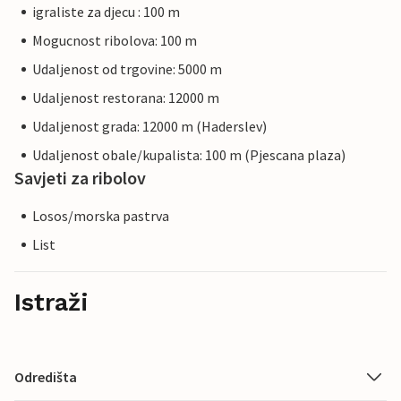
igraliste za djecu : 100 m
Mogucnost ribolova: 100 m
Udaljenost od trgovine: 5000 m
Udaljenost restorana: 12000 m
Udaljenost grada: 12000 m (Haderslev)
Udaljenost obale/kupalista: 100 m (Pjescana plaza)
Savjeti za ribolov
Losos/morska pastrva
List
Istraži
Odredišta