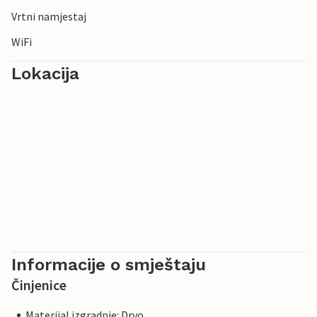
Vrtni namjestaj
WiFi
Lokacija
Informacije o smještaju
Činjenice
Materijal izgradnje: Drvo