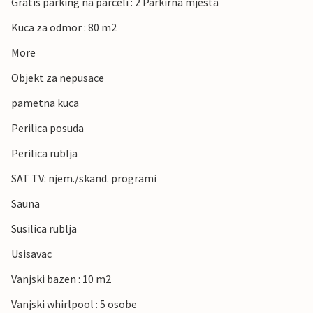
Gratis parking na parceli : 2 Parkirna mjesta
Kuca za odmor : 80 m2
More
Objekt za nepusace
pametna kuca
Perilica posuda
Perilica rublja
SAT TV: njem./skand. programi
Sauna
Susilica rublja
Usisavac
Vanjski bazen : 10 m2
Vanjski whirlpool : 5 osobe