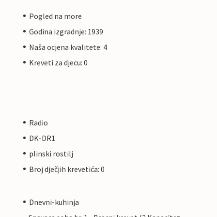
Pogled na more
Godina izgradnje: 1939
Naša ocjena kvalitete: 4
Kreveti za djecu: 0
Radio
DK-DR1
plinski rostilj
Broj dječjih krevetića: 0
Dnevni-kuhinja