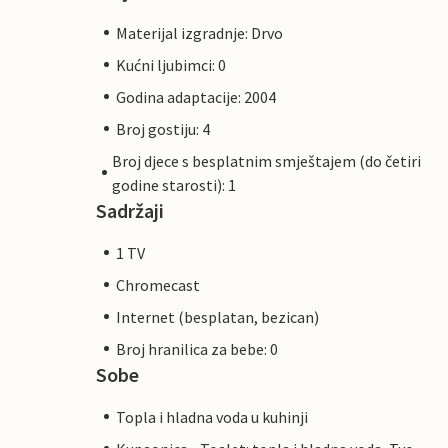
Materijal izgradnje: Drvo
Kućni ljubimci: 0
Godina adaptacije: 2004
Broj gostiju: 4
Broj djece s besplatnim smještajem (do četiri
godine starosti): 1
Sadržaji
1 TV
Chromecast
Internet (besplatan, bezican)
Broj hranilica za bebe: 0
Sobe
Topla i hladna voda u kuhinji