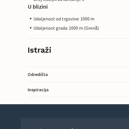
U blizini
Udaljenost od trgovine: 1000 m
Udaljenost grada: 1000 m (Grenå)
Istraži
Odredišta
Inspiracija