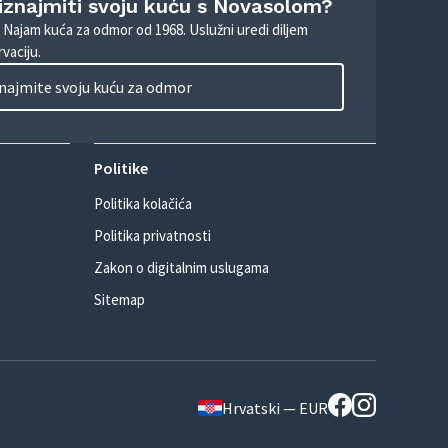
 iznajmiti svoju kuću s Novasolom?
. Najam kuća za odmor od 1968. Uslužni uredi diljem
vaciju.
najmite svoju kuću za odmor
Politike
Politika kolačića
Politika privatnosti
Zakon o digitalnim uslugama
Sitemap
Hrvatski — EUR