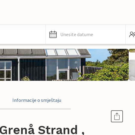
Unesite datume
Informacije o smještaju
Grenå Strand ,