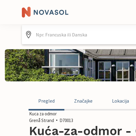
Pregled
Značajke
Lokacija
Kuca za odmor
Grenå Strand
D70013
Kuća-za-odmor - 