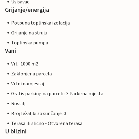
Usisavac
Grijanje/energija
Potpuna toplinska izolacija
Grijanje na struju
Toplinska pumpa
Vani
Vrt : 1000 m2
Zaklonjena parcela
Vrtni namjestaj
Gratis parking na parceli : 3 Parkirna mjesta
Rostilj
Broj ležaljki za sunčanje: 0
Terasa ili slicno - Otvorena terasa
U blizini