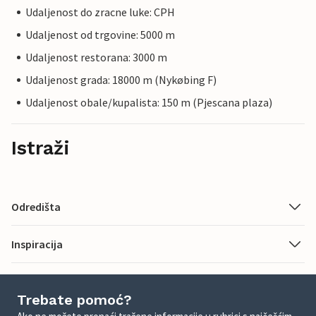
Udaljenost do zracne luke: CPH
Udaljenost od trgovine: 5000 m
Udaljenost restorana: 3000 m
Udaljenost grada: 18000 m (Nykøbing F)
Udaljenost obale/kupalista: 150 m (Pjescana plaza)
Istraži
Odredišta
Inspiracija
Trebate pomoć?