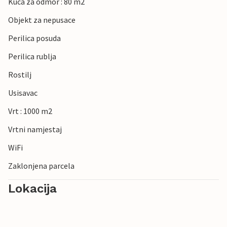
Kuca za odmor : 80 m2
Objekt za nepusace
Perilica posuda
Perilica rublja
Rostilj
Usisavac
Vrt : 1000 m2
Vrtni namjestaj
WiFi
Zaklonjena parcela
Lokacija