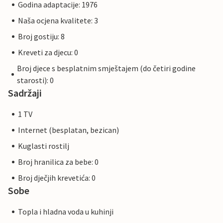
Godina adaptacije: 1976
Naša ocjena kvalitete: 3
Broj gostiju: 8
Kreveti za djecu: 0
Broj djece s besplatnim smještajem (do četiri godine
starosti): 0
Sadržaji
1 TV
Internet (besplatan, bezican)
Kuglasti rostilj
Broj hranilica za bebe: 0
Broj dječjih krevetića: 0
Sobe
Topla i hladna voda u kuhinji