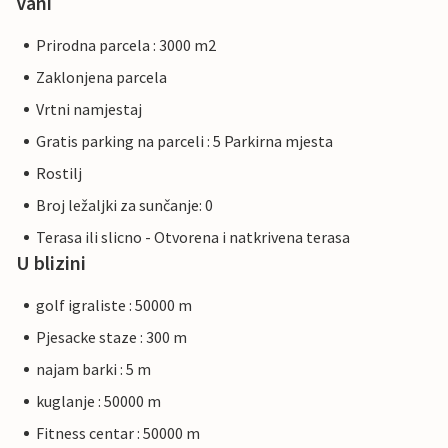
Vani
Prirodna parcela : 3000 m2
Zaklonjena parcela
Vrtni namjestaj
Gratis parking na parceli : 5 Parkirna mjesta
Rostilj
Broj ležaljki za sunčanje: 0
Terasa ili slicno - Otvorena i natkrivena terasa
U blizini
golf igraliste : 50000 m
Pjesacke staze : 300 m
najam barki : 5 m
kuglanje : 50000 m
Fitness centar : 50000 m