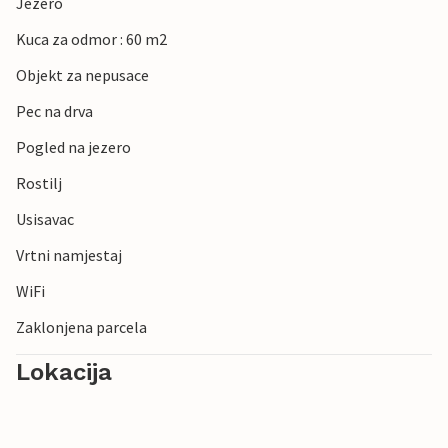
Jezero
Kuca za odmor : 60 m2
Objekt za nepusace
Pec na drva
Pogled na jezero
Rostilj
Usisavac
Vrtni namjestaj
WiFi
Zaklonjena parcela
Lokacija