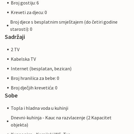
Broj gostiju: 6
Kreveti za djecu: 0
Broj djece s besplatnim smještajem (do četiri godine
starosti): 0
Sadržaji
2 TV
Kabelska TV
Internet (besplatan, bezican)
Broj hranilica za bebe: 0
Broj dječjih krevetića: 0
Sobe
Topla i hladna voda u kuhinji
Dnevni-kuhinja - Kauc na razvlacenje (2 Kapacitet
objekta)