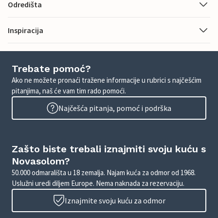
Odredišta
Inspiracija
Trebate pomoć?
Ako ne možete pronaći tražene informacije u rubrici s najčešćim
pitanjima, naš će vam tim rado pomoći.
Najčešća pitanja, pomoć i podrška
Zašto biste trebali iznajmiti svoju kuću s
Novasolom?
50.000 odmarališta u 18 zemalja. Najam kuća za odmor od 1968.
Uslužni uredi diljem Europe. Nema naknada za rezervaciju.
Iznajmite svoju kuću za odmor