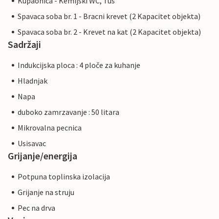
Kupaonica - Kemijski WC, Tus
Spavaca soba br. 1 - Bracni krevet (2 Kapacitet objekta)
Spavaca soba br. 2 - Krevet na kat (2 Kapacitet objekta)
Sadržaji
Indukcijska ploca : 4 ploče za kuhanje
Hladnjak
Napa
duboko zamrzavanje : 50 litara
Mikrovalna pecnica
Usisavac
Grijanje/energija
Potpuna toplinska izolacija
Grijanje na struju
Pec na drva