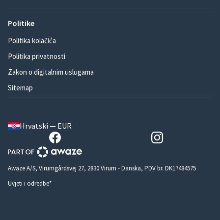
Politike
Politika kolačića
Politika privatnosti
Zakon o digitalnim uslugama
Sitemap
Hrvatski — EUR
Awaze A/S, Virumgårdsvej 27, 2830 Virum - Danska, PDV br. DK17484575
Uvjeti i odredbe*