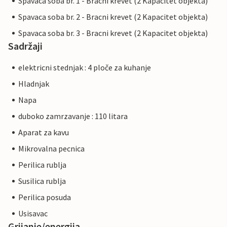
Spavaca soba br. 1 - Bracni krevet (2 Kapacitet objekta)
Spavaca soba br. 2 - Bracni krevet (2 Kapacitet objekta)
Spavaca soba br. 3 - Bracni krevet (2 Kapacitet objekta)
Sadržaji
elektricni stednjak : 4 ploče za kuhanje
Hladnjak
Napa
duboko zamrzavanje : 110 litara
Aparat za kavu
Mikrovalna pecnica
Perilica rublja
Susilica rublja
Perilica posuda
Usisavac
Grijanje/energija