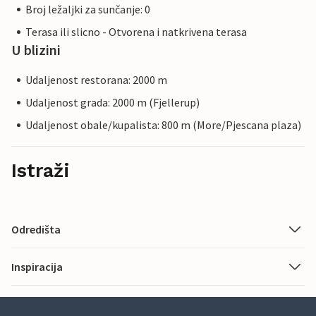
Broj ležaljki za sunčanje: 0
Terasa ili slicno - Otvorena i natkrivena terasa
U blizini
Udaljenost restorana: 2000 m
Udaljenost grada: 2000 m (Fjellerup)
Udaljenost obale/kupalista: 800 m (More/Pjescana plaza)
Istraži
Odredišta
Inspiracija