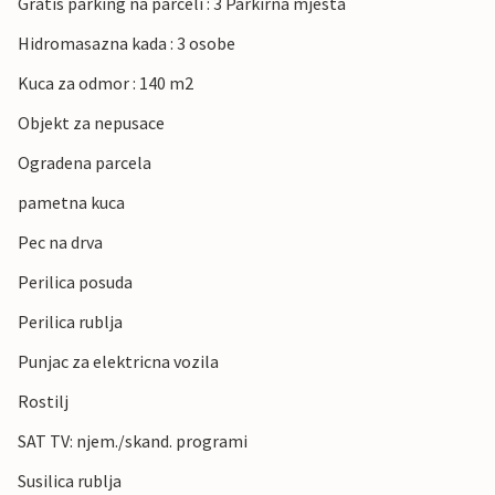
Gratis parking na parceli : 3 Parkirna mjesta
Hidromasazna kada : 3 osobe
Kuca za odmor : 140 m2
Objekt za nepusace
Ogradena parcela
pametna kuca
Pec na drva
Perilica posuda
Perilica rublja
Punjac za elektricna vozila
Rostilj
SAT TV: njem./skand. programi
Susilica rublja