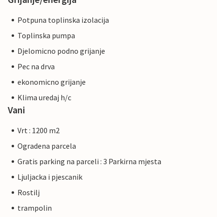
Potpuna toplinska izolacija
Toplinska pumpa
Djelomicno podno grijanje
Pec na drva
ekonomicno grijanje
Klima uredaj h/c
Vani
Vrt : 1200 m2
Ogradena parcela
Gratis parking na parceli : 3 Parkirna mjesta
Ljuljacka i pjescanik
Rostilj
trampolin