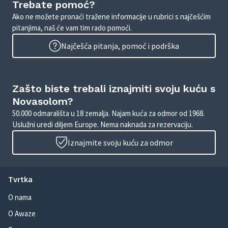
Trebate pomoć?
Ako ne možete pronaći tražene informacije u rubrici s najčešćim
pitanjima, naš će vam tim rado pomoći.
Najčešća pitanja, pomoć i podrška
Zašto biste trebali iznajmiti svoju kuću s
Novasolom?
50.000 odmarališta u 18 zemalja. Najam kuća za odmor od 1968.
Uslužni uredi diljem Europe. Nema naknada za rezervaciju.
Iznajmite svoju kuću za odmor
Tvrtka
O nama
O Awaze