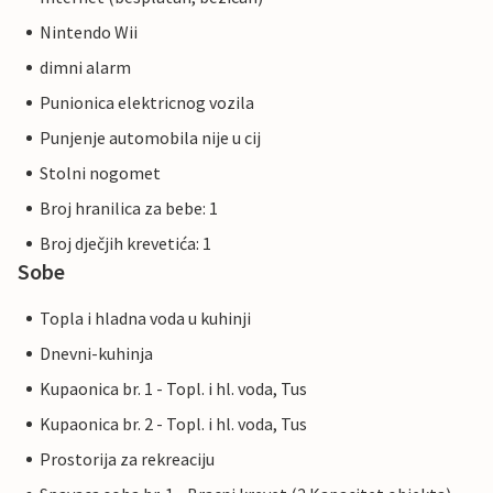
Nintendo Wii
dimni alarm
Punionica elektricnog vozila
Punjenje automobila nije u cij
Stolni nogomet
Broj hranilica za bebe: 1
Broj dječjih krevetića: 1
Sobe
Topla i hladna voda u kuhinji
Dnevni-kuhinja
Kupaonica br. 1 - Topl. i hl. voda, Tus
Kupaonica br. 2 - Topl. i hl. voda, Tus
Prostorija za rekreaciju