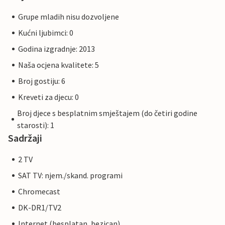
Grupe mladih nisu dozvoljene
Kućni ljubimci: 0
Godina izgradnje: 2013
Naša ocjena kvalitete: 5
Broj gostiju: 6
Kreveti za djecu: 0
Broj djece s besplatnim smještajem (do četiri godine
starosti): 1
Sadržaji
2 TV
SAT TV: njem./skand. programi
Chromecast
DK-DR1/TV2
Internet (besplatan, bezican)