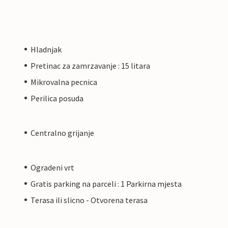
Hladnjak
Pretinac za zamrzavanje : 15 litara
Mikrovalna pecnica
Perilica posuda
Centralno grijanje
Ogradeni vrt
Gratis parking na parceli : 1 Parkirna mjesta
Terasa ili slicno - Otvorena terasa