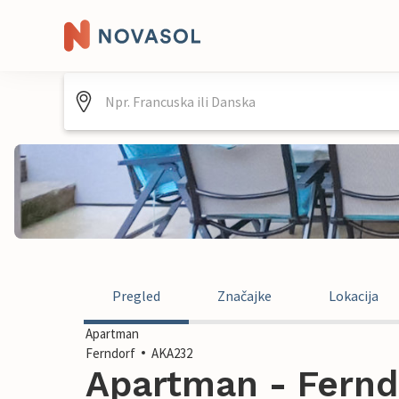
Pregled
Značajke
Lokacija
Apartman
Ferndorf
AKA232
Apartman - Ferndo