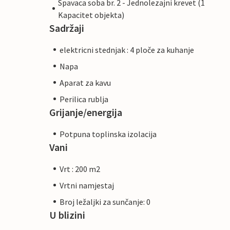
Spavaca soba br. 2 - Jednolezajni krevet (1
Kapacitet objekta)
Sadržaji
elektricni stednjak : 4 ploče za kuhanje
Napa
Aparat za kavu
Perilica rublja
Grijanje/energija
Potpuna toplinska izolacija
Vani
Vrt : 200 m2
Vrtni namjestaj
Broj ležaljki za sunčanje: 0
U blizini