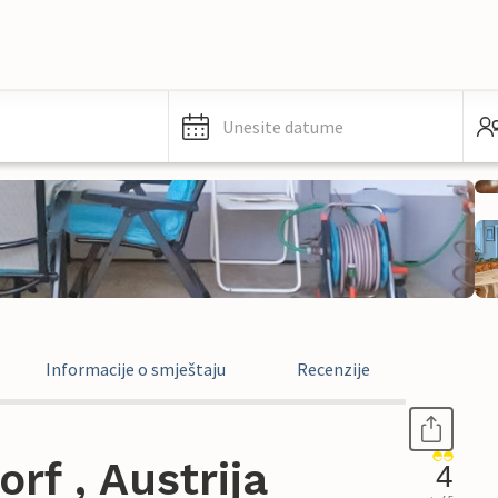
Unesite datume
Informacije o smještaju
Recenzije
rf , Austrija
4