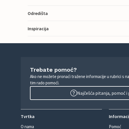
Odredišta
Inspiracija
Trebate pomoć?
Ako ne možete pronaći tražene informacije u rubrici s n
tim rado pomoći.
Najčešća pitanja, pomoć i
Tvrtka
Informacij
O nama
Pomoć