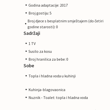
Godina adaptacije: 2017
Broj gostiju: 5
Broj djece s besplatnim smještajem (do četiri
godine starosti): 0
Sadržaji
1 TV
Susilo za kosu
Broj hranilica za bebe: 0
Sobe
Topla i hladna voda u kuhinji
Kuhinja-blagovaonica
Nuznik - Toalet: topla i hladna voda