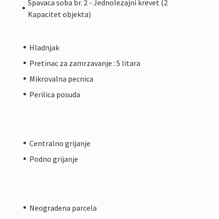
Spavaca soba br. 2 - Jednolezajni krevet (2
Kapacitet objekta)
Hladnjak
Pretinac za zamrzavanje : 5 litara
Mikrovalna pecnica
Perilica posuda
Centralno grijanje
Podno grijanje
Neogradena parcela