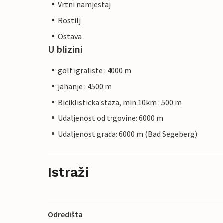
Vrtni namjestaj
Rostilj
Ostava
U blizini
golf igraliste : 4000 m
jahanje : 4500 m
Biciklisticka staza, min.10km : 500 m
Udaljenost od trgovine: 6000 m
Udaljenost grada: 6000 m (Bad Segeberg)
Istraži
Odredišta