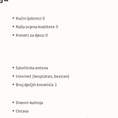
Kućni ljubimci: 0
Naša ocjena kvalitete: 5
Kreveti za djecu: 0
Satelitska antena
Internet (besplatan, bezican)
Broj dječjih krevetića: 1
Dnevni-kuhinja
Ostava