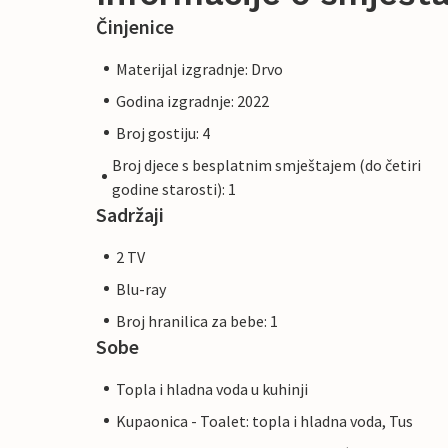
Činjenice
Materijal izgradnje: Drvo
Godina izgradnje: 2022
Broj gostiju: 4
Broj djece s besplatnim smještajem (do četiri
godine starosti): 1
Sadržaji
2 TV
Blu-ray
Broj hranilica za bebe: 1
Sobe
Topla i hladna voda u kuhinji
Kupaonica - Toalet: topla i hladna voda, Tus