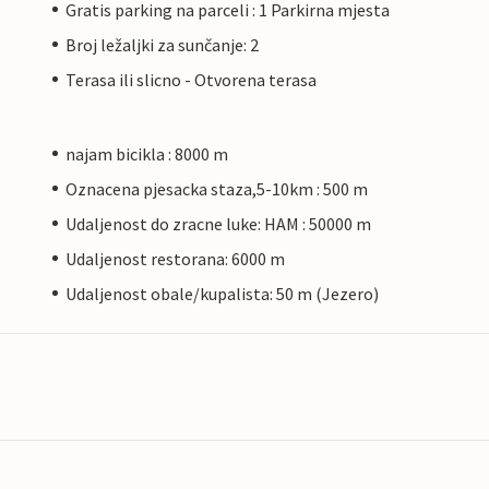
Gratis parking na parceli : 1 Parkirna mjesta
Broj ležaljki za sunčanje: 2
Terasa ili slicno - Otvorena terasa
najam bicikla : 8000 m
Oznacena pjesacka staza,5-10km : 500 m
Udaljenost do zracne luke: HAM : 50000 m
Udaljenost restorana: 6000 m
Udaljenost obale/kupalista: 50 m (Jezero)