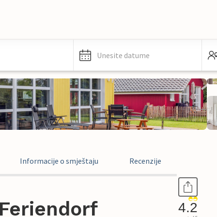
Unesite datume
Informacije o smještaju
Recenzije
Feriendorf
4.2