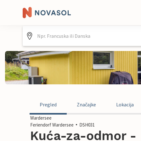
Pregled
Značajke
Lokacija
Wardersee
Feriendorf Wardersee
DSH031
Kuća-za-odmor - 