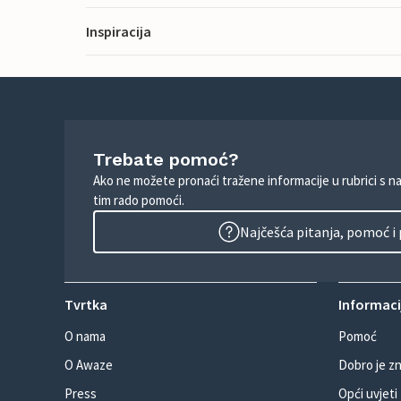
Inspiracija
Trebate pomoć?
Ako ne možete pronaći tražene informacije u rubrici s n
tim rado pomoći.
Najčešća pitanja, pomoć i
Tvrtka
Informacij
O nama
Pomoć
O Awaze
Dobro je zn
Press
Opći uvjeti