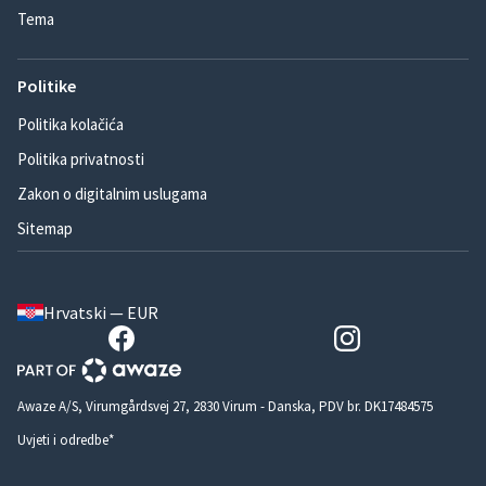
Tema
Politike
Politika kolačića
Politika privatnosti
Zakon o digitalnim uslugama
Sitemap
Hrvatski — EUR
Awaze A/S, Virumgårdsvej 27, 2830 Virum - Danska, PDV br. DK17484575
Uvjeti i odredbe*