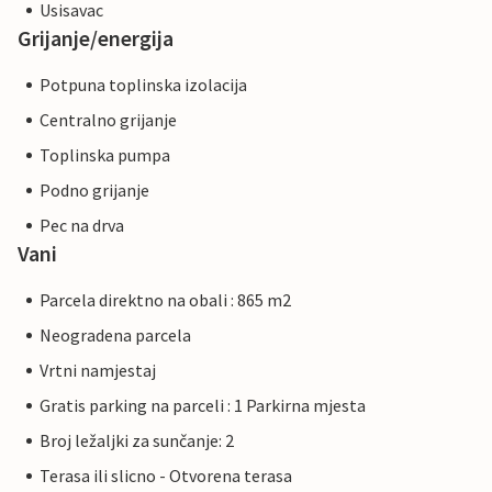
Usisavac
Grijanje/energija
Potpuna toplinska izolacija
Centralno grijanje
Toplinska pumpa
Podno grijanje
Pec na drva
Vani
Parcela direktno na obali : 865 m2
Neogradena parcela
Vrtni namjestaj
Gratis parking na parceli : 1 Parkirna mjesta
Broj ležaljki za sunčanje: 2
Terasa ili slicno - Otvorena terasa