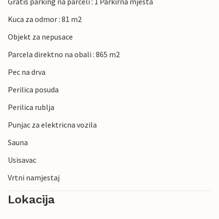
Gratis parking na parceli : 1 Parkirna mjesta
Kuca za odmor : 81 m2
Objekt za nepusace
Parcela direktno na obali : 865 m2
Pec na drva
Perilica posuda
Perilica rublja
Punjac za elektricna vozila
Sauna
Usisavac
Vrtni namjestaj
Lokacija