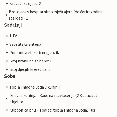
Kreveti za djecu: 2
Broj djece s besplatnim smještajem (do četiri godine
starosti): 1
Sadržaji
1 TV
Satelitska antena
Punionica elektricnog vozila
Broj hranilica za bebe: 1
Broj dječjih krevetića: 1
Sobe
Topla i hladna voda u kuhinji
Dnevni-kuhinja - Kauc na razvlacenje (2 Kapacitet
objekta)
Kupaonica br. 1 - Toalet: topla i hladna voda, Tus