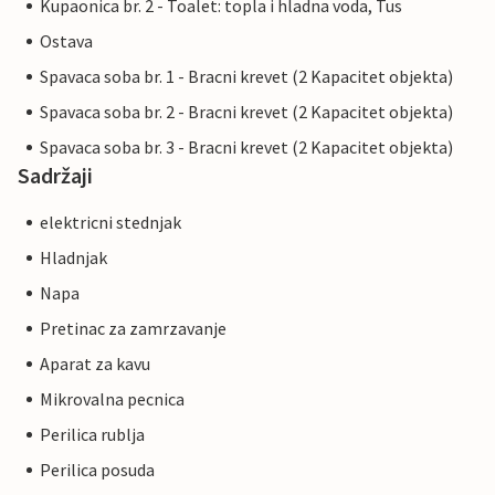
Kupaonica br. 2 - Toalet: topla i hladna voda, Tus
Ostava
Spavaca soba br. 1 - Bracni krevet (2 Kapacitet objekta)
Spavaca soba br. 2 - Bracni krevet (2 Kapacitet objekta)
Spavaca soba br. 3 - Bracni krevet (2 Kapacitet objekta)
Sadržaji
elektricni stednjak
Hladnjak
Napa
Pretinac za zamrzavanje
Aparat za kavu
Mikrovalna pecnica
Perilica rublja
Perilica posuda